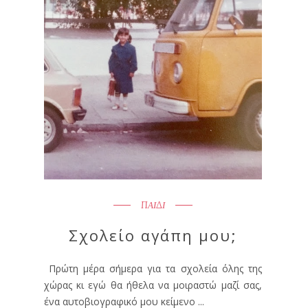
ΠΑΙΔΙ
Σχολείο αγάπη μου;
Πρώτη μέρα σήμερα για τα σχολεία όλης της
χώρας κι εγώ θα ήθελα να μοιραστώ μαζί σας,
ένα αυτοβιογραφικό μου κείμενο ...