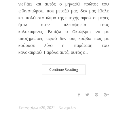
viaΠάει και αυτός ο μήνας!Ο πρώτος του
φθινοπώρου, που μεταξύ μας, δεν μας έβαλε
και πολύ στο κλίμα της εποχής αφού οι μέρες
ήταν στην πλειοψηφία τους
καλοκαιρινές. Ελπίζω ο Οκτώβρης να με
αποζημιώσει, αφού δεν σας κρύβω πως με
κούρασε λίγο η παράταση του
καλοκαιριού. Παρόλα αυτά, αυτός ο...
Continue Reading
Σεπτεμβρίου 29, 2021
No σχόλια