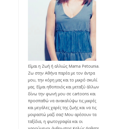
Είμαι η Ζωή ή αλλιώς Mama Petounia.
Ζω στην Αθήνα παρέα με τον άντρα
μου, την κόρη μας και το μικρό σκυλί
μας. Είμαι ηθοποιός και μεταξύ άλλων
δίνω την φωνή μου σε cartoons και
προσπαθώ να ανακαλύψω τις μικρές
και μεγάλες χαρές της ζωής και να τις
μοιραστώ μαζί σας! Μου αρέσουν τα
ταξίδια, η φωτογραφία και οι
χαρούμενοι άνθρωποι! Καλώς ήρθατε