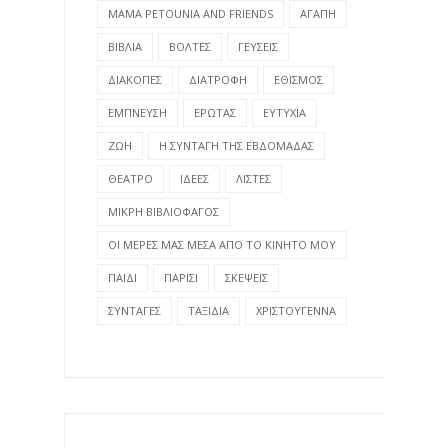
MAMA PETOUNIA AND FRIENDS
ΑΓΑΠΗ
ΒΙΒΛΙΑ
ΒΟΛΤΕΣ
ΓΕΥΣΕΙΣ
ΔΙΑΚΟΠΕΣ
ΔΙΑΤΡΟΦΗ
ΕΘΙΣΜΟΣ
ΕΜΠΝΕΥΣΗ
ΕΡΩΤΑΣ
ΕΥΤΥΧΙΑ
ΖΩΗ
Η ΣΥΝΤΑΓΗ ΤΗΣ ΕΒΔΟΜΑΔΑΣ
ΘΕΑΤΡΟ
ΙΔΕΕΣ
ΛΙΣΤΕΣ
ΜΙΚΡΗ ΒΙΒΛΙΟΦΑΓΟΣ
ΟΙ ΜΕΡΕΣ ΜΑΣ ΜΕΣΑ ΑΠΟ ΤΟ ΚΙΝΗΤΟ ΜΟΥ
ΠΑΙΔΙ
ΠΑΡΙΣΙ
ΣΚΕΨΕΙΣ
ΣΥΝΤΑΓΕΣ
ΤΑΞΙΔΙΑ
ΧΡΙΣΤΟΥΓΕΝΝΑ