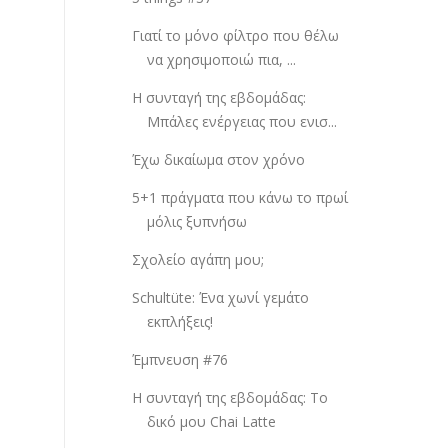
Γιατί το μόνο φίλτρο που θέλω
να χρησιμοποιώ πια, ...
Η συνταγή της εβδομάδας:
Μπάλες ενέργειας που ενισ...
Έχω δικαίωμα στον χρόνο
5+1 πράγματα που κάνω το πρωί
μόλις ξυπνήσω
Σχολείο αγάπη μου;
Schultüte: Ένα χωνί γεμάτο
εκπλήξεις!
Έμπνευση #76
Η συνταγή της εβδομάδας: Το
δικό μου Chai Latte