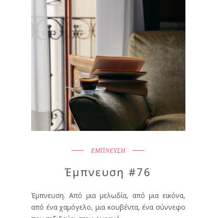
ΕΜΠΝΕΥΣΗ
Έμπνευση #76
Έμπνευση. Από μια μελωδία, από μια εικόνα,
από ένα χαμόγελο, μια κουβέντα, ένα σύννεφο