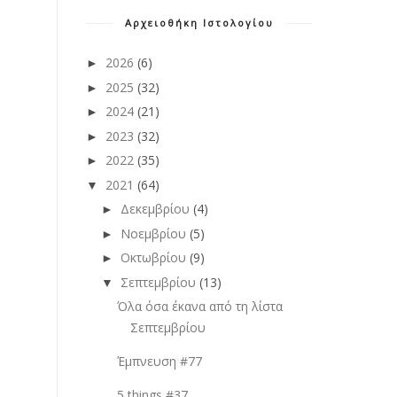
Αρχειοθήκη Ιστολογίου
2026
(6)
►
2025
(32)
►
2024
(21)
►
2023
(32)
►
2022
(35)
►
2021
(64)
▼
Δεκεμβρίου
(4)
►
Νοεμβρίου
(5)
►
Οκτωβρίου
(9)
►
Σεπτεμβρίου
(13)
▼
Όλα όσα έκανα από τη λίστα
Σεπτεμβρίου
Έμπνευση #77
5 things #37