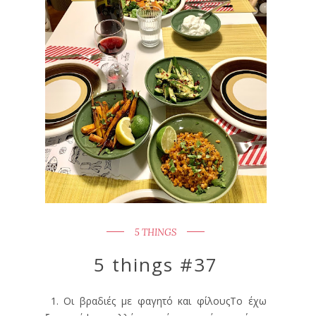
5 THINGS
5 things #37
1. Οι βραδιές με φαγητό και φίλουςΤο έχω