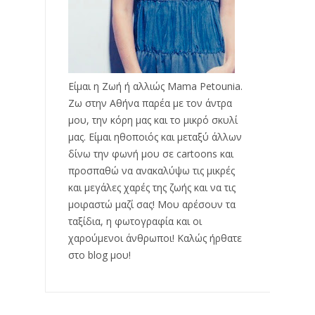
Είμαι η Ζωή ή αλλιώς Mama Petounia.
Ζω στην Αθήνα παρέα με τον άντρα
μου, την κόρη μας και το μικρό σκυλί
μας. Είμαι ηθοποιός και μεταξύ άλλων
δίνω την φωνή μου σε cartoons και
προσπαθώ να ανακαλύψω τις μικρές
και μεγάλες χαρές της ζωής και να τις
μοιραστώ μαζί σας! Μου αρέσουν τα
ταξίδια, η φωτογραφία και οι
χαρούμενοι άνθρωποι! Καλώς ήρθατε
στο blog μου!