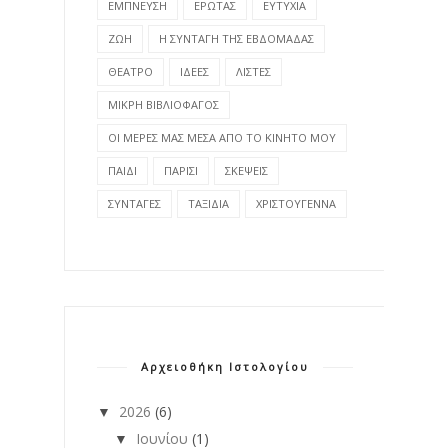
ΕΜΠΝΕΥΣΗ
ΕΡΩΤΑΣ
ΕΥΤΥΧΙΑ
ΖΩΗ
Η ΣΥΝΤΑΓΗ ΤΗΣ ΕΒΔΟΜΑΔΑΣ
ΘΕΑΤΡΟ
ΙΔΕΕΣ
ΛΙΣΤΕΣ
ΜΙΚΡΗ ΒΙΒΛΙΟΦΑΓΟΣ
ΟΙ ΜΕΡΕΣ ΜΑΣ ΜΕΣΑ ΑΠΟ ΤΟ ΚΙΝΗΤΟ ΜΟΥ
ΠΑΙΔΙ
ΠΑΡΙΣΙ
ΣΚΕΨΕΙΣ
ΣΥΝΤΑΓΕΣ
ΤΑΞΙΔΙΑ
ΧΡΙΣΤΟΥΓΕΝΝΑ
Αρχειοθήκη Ιστολογίου
2026
(6)
▼
Ιουνίου
(1)
▼