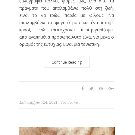
ξαναγράψει πολλές φορές πως, ένα από τα
πράγματα που απολαμβάνω πολύ στη ζωή,
είναι το να τρώω παρέα με φίλους. Να
απολαμβάνω το φαγητό μου και ένα ποτήρι
κρασί, ενώ ταυτόχρονα περιτριγυρίζομαι
από αγαπημένα πρόσωπα.Αυτό είναι για μένα ο
ορισμός της ευτυχίας. Είναι μια τονωτική...
Continue Reading
Σεπτεμβρίου 24, 2021
No σχόλια