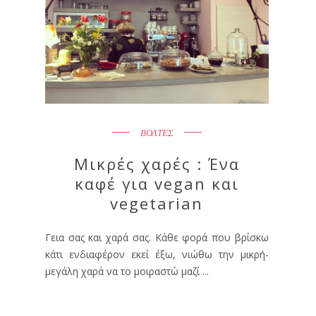
ΒΟΛΤΕΣ
Μικρές χαρές : Ένα
καφέ για vegan και
vegetarian
Γεια σας και χαρά σας. Κάθε φορά που βρίσκω
κάτι ενδιαφέρον εκεί έξω, νιώθω την μικρή-
μεγάλη χαρά να το μοιραστώ μαζί ...