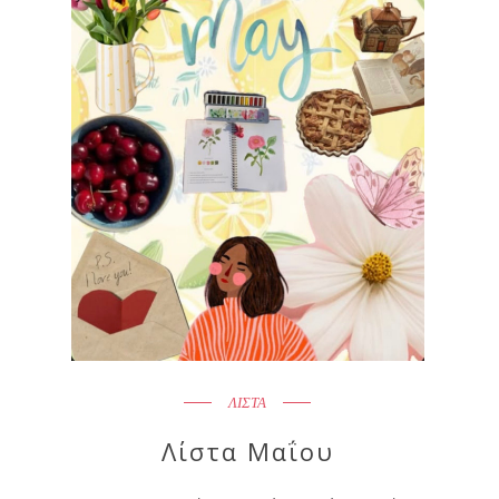
ΛΙΣΤΑ
Λίστα Μαΐου