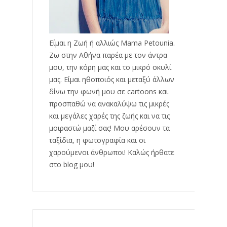
Είμαι η Ζωή ή αλλιώς Mama Petounia.
Ζω στην Αθήνα παρέα με τον άντρα
μου, την κόρη μας και το μικρό σκυλί
μας. Είμαι ηθοποιός και μεταξύ άλλων
δίνω την φωνή μου σε cartoons και
προσπαθώ να ανακαλύψω τις μικρές
και μεγάλες χαρές της ζωής και να τις
μοιραστώ μαζί σας! Μου αρέσουν τα
ταξίδια, η φωτογραφία και οι
χαρούμενοι άνθρωποι! Καλώς ήρθατε
στο blog μου!