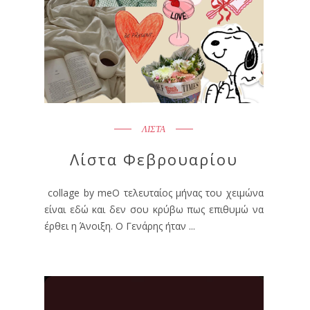
ΛΙΣΤΑ
Λίστα Φεβρουαρίου
collage by meΟ τελευταίος μήνας του χειμώνα
είναι εδώ και δεν σου κρύβω πως επιθυμώ να
έρθει η Άνοιξη. Ο Γενάρης ήταν ...