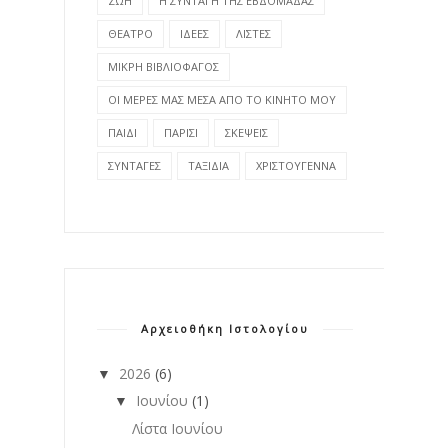
ΖΩΗ
Η ΣΥΝΤΑΓΗ ΤΗΣ ΕΒΔΟΜΑΔΑΣ
ΘΕΑΤΡΟ
ΙΔΕΕΣ
ΛΙΣΤΕΣ
ΜΙΚΡΗ ΒΙΒΛΙΟΦΑΓΟΣ
ΟΙ ΜΕΡΕΣ ΜΑΣ ΜΕΣΑ ΑΠΟ ΤΟ ΚΙΝΗΤΟ ΜΟΥ
ΠΑΙΔΙ
ΠΑΡΙΣΙ
ΣΚΕΨΕΙΣ
ΣΥΝΤΑΓΕΣ
ΤΑΞΙΔΙΑ
ΧΡΙΣΤΟΥΓΕΝΝΑ
Αρχειοθήκη Ιστολογίου
2026
(6)
▼
Ιουνίου
(1)
▼
Λίστα Ιουνίου