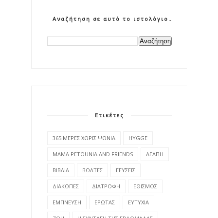
Αναζήτηση σε αυτό το ιστολόγιο
Ετικέτες
365 ΜΕΡΕΣ ΧΩΡΙΣ ΨΩΝΙΑ
HYGGE
MAMA PETOUNIA AND FRIENDS
ΑΓΑΠΗ
ΒΙΒΛΙΑ
ΒΟΛΤΕΣ
ΓΕΥΣΕΙΣ
ΔΙΑΚΟΠΕΣ
ΔΙΑΤΡΟΦΗ
ΕΘΙΣΜΟΣ
ΕΜΠΝΕΥΣΗ
ΕΡΩΤΑΣ
ΕΥΤΥΧΙΑ