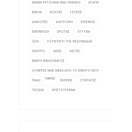
MAMA PETOUNIA AND FRIENDS
ΑΓΑΠΗ
ΒΙΒΛΙΑ
ΒΟΛΤΕΣ
ΓΕΥΣΕΙΣ
ΔΙΑΚΟΠΕΣ
ΔΙΑΤΡΟΦΗ
ΕΘΙΣΜΟΣ
ΕΜΠΝΕΥΣΗ
ΕΡΩΤΑΣ
ΕΥΤΥΧΙΑ
ΖΩΗ
Η ΣΥΝΤΑΓΗ ΤΗΣ ΕΒΔΟΜΑΔΑΣ
ΘΕΑΤΡΟ
ΙΔΕΕΣ
ΛΙΣΤΕΣ
ΜΙΚΡΗ ΒΙΒΛΙΟΦΑΓΟΣ
ΟΙ ΜΕΡΕΣ ΜΑΣ ΜΕΣΑ ΑΠΟ ΤΟ ΚΙΝΗΤΟ ΜΟΥ
ΠΑΡΙΣΙ
ΠΑΙΔΙ
ΣΚΕΨΕΙΣ
ΣΥΝΤΑΓΕΣ
ΤΑΞΙΔΙΑ
ΧΡΙΣΤΟΥΓΕΝΝΑ