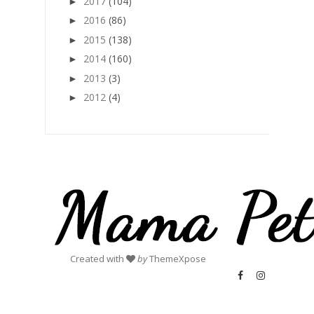
2017
(104)
►
2016
(86)
►
2015
(138)
►
2014
(160)
►
2013
(3)
►
2012
(4)
►
Created with
by
ThemeXpose