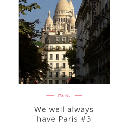
ΠΑΡΙΣΙ
We well always
have Paris #3