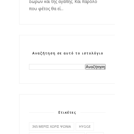
δώρων και της αγάπης. Και παρόλο
που φέτος θα εί...
Αναζήτηση σε αυτό το ιστολόγιο
Ετικέτες
365 ΜΕΡΕΣ ΧΩΡΙΣ ΨΩΝΙΑ
HYGGE