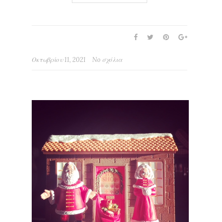
Οκτωβρίου 11, 2021
No σχόλια