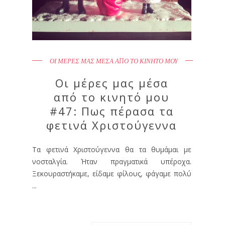
ΟΙ ΜΕΡΕΣ ΜΑΣ ΜΕΣΑ ΑΠΟ ΤΟ ΚΙΝΗΤΟ ΜΟΥ
Οι μέρες μας μέσα
από το κινητό μου
#47: Πως πέρασα τα
φετινά Χριστούγεννα
Τα φετινά Χριστούγεννα θα τα θυμάμαι με
νοσταλγία. Ήταν πραγματικά υπέροχα.
Ξεκουραστήκαμε, είδαμε φίλους, φάγαμε πολύ
...