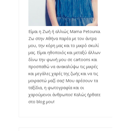
Είμαι η Ζωή ή αλλιώς Mama Petounia.
Ζω στην Αθήνα παρέα με τον άντρα
μου, την κόρη μας και το μικρό σκυλί
μας. Είμαι ηθοποιός και μεταξύ άλλων
δίνω την φωνή μου σε cartoons και
προσπαθώ να ανακαλύψω τις μικρές
και μεγάλες χαρές της ζωής και να τις
μοιραστώ μαζί σας! Μου αρέσουν τα
ταξίδια, η φωτογραφία και οι
χαρούμενοι άνθρωποι! Καλώς ήρθατε
στο blog μου!