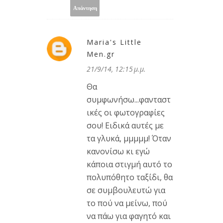
Απάντηση
Maria's Little
Men.gr
21/9/14, 12:15 μ.μ.
Θα
συμφωνήσω...φανταστ
ικές οι φωτογραφίες
σου! Ειδικά αυτές με
τα γλυκά, μμμμμ! Όταν
κανονίσω κι εγώ
κάποια στιγμή αυτό το
πολυπόθητο ταξίδι, θα
σε συμβουλευτώ για
το πού να μείνω, πού
να πάω για φαγητό και