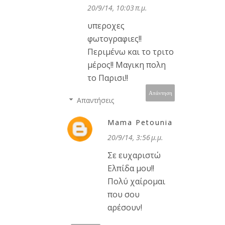
20/9/14, 10:03 π.μ.
υπεροχες
φωτογραφιες!!
Περιμένω και το τριτο
μέρος!! Μαγικη πολη
το Παρισι!!
Απάντηση
Απαντήσεις
Mama Petounia
20/9/14, 3:56 μ.μ.
Σε ευχαριστώ
Ελπίδα μου!!
Πολύ χαίρομαι
που σου
αρέσουν!