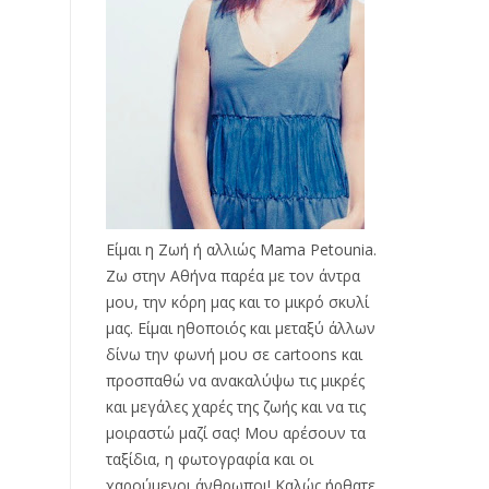
Είμαι η Ζωή ή αλλιώς Mama Petounia.
Ζω στην Αθήνα παρέα με τον άντρα
μου, την κόρη μας και το μικρό σκυλί
μας. Είμαι ηθοποιός και μεταξύ άλλων
δίνω την φωνή μου σε cartoons και
προσπαθώ να ανακαλύψω τις μικρές
και μεγάλες χαρές της ζωής και να τις
μοιραστώ μαζί σας! Μου αρέσουν τα
ταξίδια, η φωτογραφία και οι
χαρούμενοι άνθρωποι! Καλώς ήρθατε