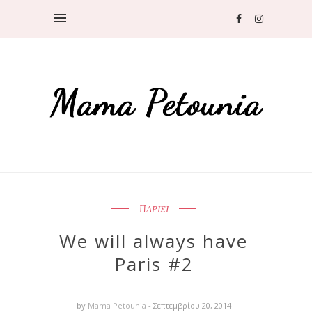
ΠΑΡΙΣΙ
We will always have
Paris #2
by
Mama Petounia
- Σεπτεμβρίου 20, 2014