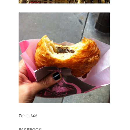
Σας φιλώ!
FACEBOOK