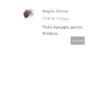
Μαρία Έλενα
21/9/14, 3:54 μ.μ.
Πολύ όμορφες φωτος
Φιλάκια ...
Απάντηση