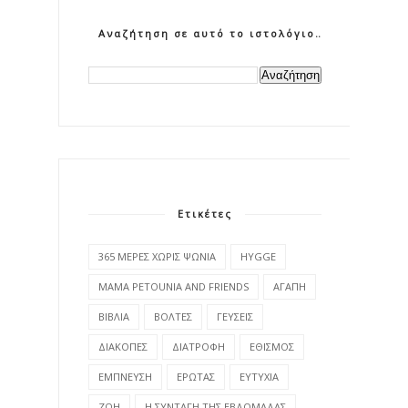
Αναζήτηση σε αυτό το ιστολόγιο
Ετικέτες
365 ΜΕΡΕΣ ΧΩΡΙΣ ΨΩΝΙΑ
HYGGE
MAMA PETOUNIA AND FRIENDS
ΑΓΑΠΗ
ΒΙΒΛΙΑ
ΒΟΛΤΕΣ
ΓΕΥΣΕΙΣ
ΔΙΑΚΟΠΕΣ
ΔΙΑΤΡΟΦΗ
ΕΘΙΣΜΟΣ
ΕΜΠΝΕΥΣΗ
ΕΡΩΤΑΣ
ΕΥΤΥΧΙΑ
ΖΩΗ
Η ΣΥΝΤΑΓΗ ΤΗΣ ΕΒΔΟΜΑΔΑΣ