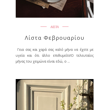
ΛΙΣΤΑ
Λίστα Φεβρουαρίου
Γεια σας και χαρά σας καλό μήνα να έχετε με
υγεία και ότι άλλο επιθυμείτε!Ο τελευταίος
μήνας του χειμώνα είναι εδώ, ο ...