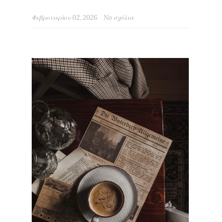
Φεβρουαρίου 02, 2026
No σχόλια