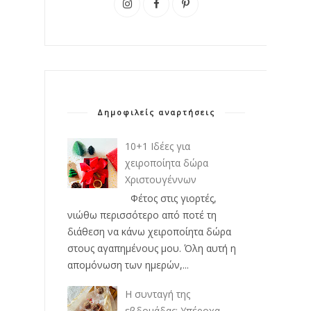
Δημοφιλείς αναρτήσεις
10+1 Ιδέες για
χειροποίητα δώρα
Χριστουγέννων
Φέτος στις γιορτές,
νιώθω περισσότερο από ποτέ τη
διάθεση να κάνω χειροποίητα δώρα
στους αγαπημένους μου. Όλη αυτή η
απομόνωση των ημερών,...
Η συνταγή της
εβδομάδας: Υπέροχα