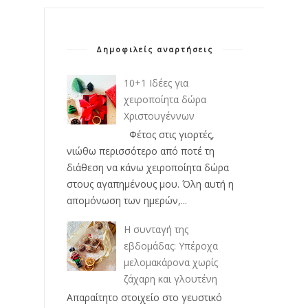
Δημοφιλείς αναρτήσεις
10+1 Ιδέες για
χειροποίητα δώρα
Χριστουγέννων
Φέτος στις γιορτές,
νιώθω περισσότερο από ποτέ τη
διάθεση να κάνω χειροποίητα δώρα
στους αγαπημένους μου. Όλη αυτή η
απομόνωση των ημερών,...
Η συνταγή της
εβδομάδας: Υπέροχα
μελομακάρονα χωρίς
ζάχαρη και γλουτένη
Απαραίτητο στοιχείο στο γευστικό