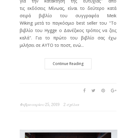
για την κατάκτηση της ευτυχίας" από
τις εκδόσεις Μίνωας, είναι το δεύτερο κατά
σειρά βιβλίο του συγγραφέα Meik
Wiking μετά το παγκόσμιο best seller του "Το
βιβλίο του Hygge ο Δανέζικος τρόπος να ζεις
καλά". Για το πρώτο του βιβλίο σας έχω
μιλήσει σε ΑΥΤΟ το ποστ, ενώ...
Continue Reading
Φεβρουαρίου 25, 2019
2 σχόλια