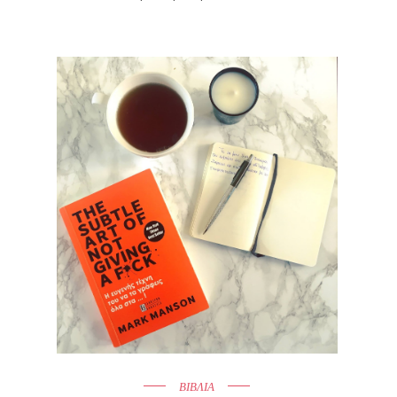
ΒΙΒΛΙΑ