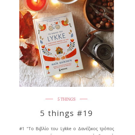
5 THINGS
5 things #19
#1 "Το Βιβλίο του Lykke ο Δανέζικος τρόπος