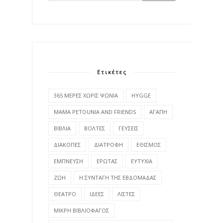
Ετικέτες
365 ΜΕΡΕΣ ΧΩΡΙΣ ΨΩΝΙΑ
HYGGE
MAMA PETOUNIA AND FRIENDS
ΑΓΑΠΗ
ΒΙΒΛΙΑ
ΒΟΛΤΕΣ
ΓΕΥΣΕΙΣ
ΔΙΑΚΟΠΕΣ
ΔΙΑΤΡΟΦΗ
ΕΘΙΣΜΟΣ
ΕΜΠΝΕΥΣΗ
ΕΡΩΤΑΣ
ΕΥΤΥΧΙΑ
ΖΩΗ
Η ΣΥΝΤΑΓΗ ΤΗΣ ΕΒΔΟΜΑΔΑΣ
ΘΕΑΤΡΟ
ΙΔΕΕΣ
ΛΙΣΤΕΣ
ΜΙΚΡΗ ΒΙΒΛΙΟΦΑΓΟΣ