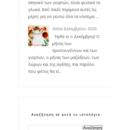
σκηνικό των γιορτών, είναι φυσικά τα
γλυκά. Από παιδί περίμενα αυτές τις
μέρες για να γευτώ όλα τα νόστιμα ...
Λίστα Δεκεμβρίου 2020
Ήρθε κι ο Δεκέμβρης! Ο
μήνας των
Χριστουγέννων και των
γιορτών, ο μήνας των μαζώξεων, των
δώρων και της αγάπης. Και παρόλο
που φέτος θα εί...
Αναζήτηση σε αυτό το ιστολόγιο