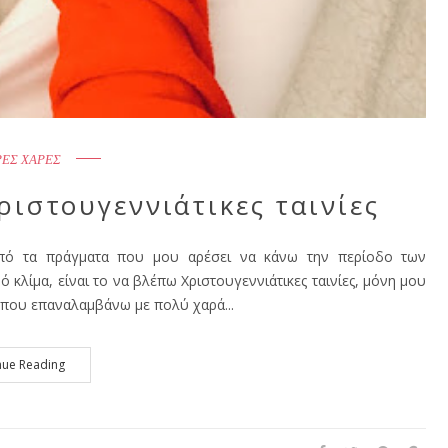
ΡΕΣ ΧΑΡΕΣ
ιστουγεννιάτικες ταινίες
από τα πράγματα που μου αρέσει να κάνω την περίοδο των
ό κλίμα, είναι το να βλέπω Χριστουγεννιάτικες ταινίες, μόνη μου
η που επαναλαμβάνω με πολύ χαρά...
nue Reading