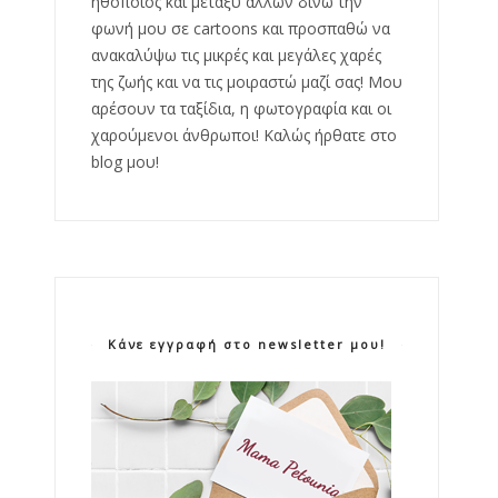
ηθοποιός και μεταξύ άλλων δίνω την
φωνή μου σε cartoons και προσπαθώ να
ανακαλύψω τις μικρές και μεγάλες χαρές
της ζωής και να τις μοιραστώ μαζί σας! Μου
αρέσουν τα ταξίδια, η φωτογραφία και οι
χαρούμενοι άνθρωποι! Καλώς ήρθατε στο
blog μου!
Κάνε εγγραφή στο newsletter μου!