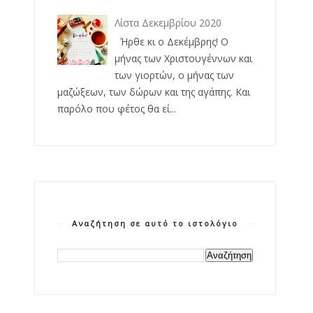
Λίστα Δεκεμβρίου 2020
Ήρθε κι ο Δεκέμβρης! Ο
μήνας των Χριστουγέννων και
των γιορτών, ο μήνας των
μαζώξεων, των δώρων και της αγάπης. Και
παρόλο που φέτος θα εί...
Αναζήτηση σε αυτό το ιστολόγιο