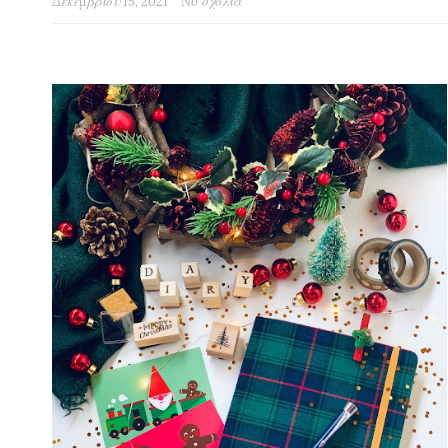
Δεκεμβρίου 15, 2021
No σχόλια