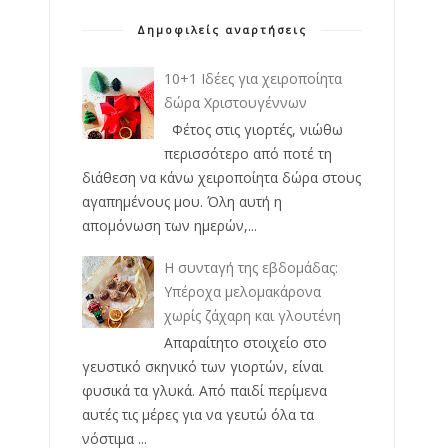
Δημοφιλείς αναρτήσεις
10+1 Ιδέες για χειροποίητα
δώρα Χριστουγέννων
Φέτος στις γιορτές, νιώθω
περισσότερο από ποτέ τη
διάθεση να κάνω χειροποίητα δώρα στους
αγαπημένους μου. Όλη αυτή η
απομόνωση των ημερών,...
Η συνταγή της εβδομάδας:
Υπέροχα μελομακάρονα
χωρίς ζάχαρη και γλουτένη
Απαραίτητο στοιχείο στο
γευστικό σκηνικό των γιορτών, είναι
φυσικά τα γλυκά. Από παιδί περίμενα
αυτές τις μέρες για να γευτώ όλα τα
νόστιμα ...