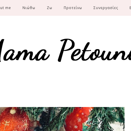
ut me
Νιώθω
Ζω
Προτείνω
Συνεργασίες