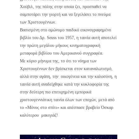
Χούβιλ, της πόλης στην οποία ζει, προσπαθεί να
σαμποτάρει την γιορτή και να ξεγελάσει το πνεύμα
των Χριστουγέννων.
Βασισμένη στο ομώνυμο παιδικό εικονογραφημένο
βιβλίο του Δρ. Seuss του 1957, η ταινία αυτή αποτελεί
την πρώτη μεγάλου μήκους κινηματογραφική
μεταφορά βιβλίου του Αμερικανού συγγραφέα.
Με κύριο μήνυμα της, το ότι το νόημα των
Χριστουγέννων δεν βρίσκεται στον καταναλωτισμό,
αλλά στην αγάπη, την οικογένεια και την καλοσύνη, η
ταινία αυτή αναδείχθηκε κατά την κυκλοφορία της
στην δεύτερη πιο επιτυχημένη εμπορικά
χριστουγεννιάτικη ταινία όλων των εποχών, μετά από
το «Μόνος στο σπίτι» και απέσπασε βραβείο Όσκαρ
καλύτερου μακιγιάζ!