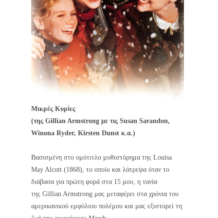
Μικρές Κυρίες
(της Gillian Armstrong με τις Susan Sarandon,
Winona Ryder, Kirsten Dunst κ.α.)
Βασισμένη στο ομότιτλο μυθιστόρημα της Louisa
May Alcott (1868), το οποίο και λάτρεψα όταν το
διάβασα για πρώτη φορά στα 15 μου, η τανία
της
Gillian Armstrong μας μεταφέρει στα χρόνια του
αμερικανικού εμφύλιου πολέμου και μας εξιστορεί τη