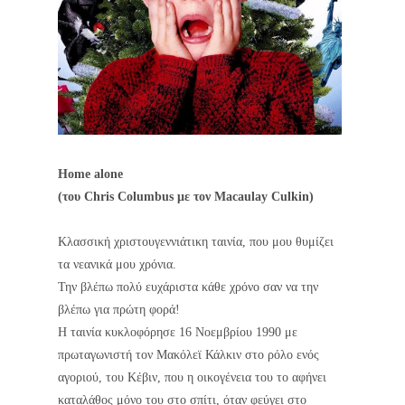
Home alone
(του Chris Columbus με τον Macaulay Culkin)
Κλασσική χριστουγεννιάτικη ταινία, που μου
θυμίζει
τα νεανικά μου χρόνια.
Την βλέπω πολύ ευχάριστα κάθε χρόνο σαν να την
βλέπω για πρώτη φορά!
Η ταινία κυκλοφόρησε 16 Νοεμβρίου 1990 με
πρωταγωνιστή τον Μακόλεϊ Κάλκιν στο ρόλο ενός
αγοριού, του Κέβιν, που η οικογένεια του το αφήνει
καταλάθος μόνο του στο σπίτι, όταν φεύγει στο