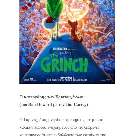
Ο κατεργάρης των Χριστουγέννων
(του Ron Howard με τον Jim Carrey)
Ο Γκριντς, ένας μνησίκακος ερημίτης με μορφή
καλικάντζαρου, ενοχλημένος από τις ξέφρενες
χριστουγεννιάτικες εκδηλώσεις των κατοίκων της