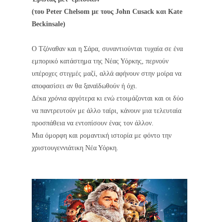
(του Peter Chelsom με τους John Cusack και Kate
Beckinsale)
Ο Τζόναθαν και η Σάρα, συναντιούνται τυχαία σε ένα
εμπορικό κατάστημα της Νέας Υόρκης, περνούν
υπέροχες στιγμές μαζί, αλλά αφήνουν στην μοίρα να
αποφασίσει αν θα ξαναϊδωθούν ή όχι.
Δέκα χρόνια αργότερα κι ενώ ετοιμάζονται και οι δύο
να παντρευτούν με άλλο ταίρι, κάνουν μια τελευταία
προσπάθεια να εντοπίσουν ένας τον άλλον.
Μια όμορφη και ρομαντική ιστορία με φόντο την
χριστουγεννιάτικη Νέα Υόρκη.