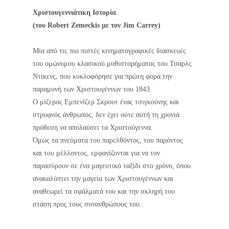
Χριστουγεννιάτικη Ιστορία
(του Robert Zemeckis με τον Jim Carrey)
Μία από τις πιο πιστές κινηματογραφικές διασκευές
του ομώνυμου κλασικού μυθιστορήματος του Τσαρλς
Ντίκενς, που κυκλοφόρησε για πρώτη φορά την
παραμονή των Χριστουγέννων του 1843.
Ο μίζερος Εμπενίζερ Σκρουτ ένας τσιγκούνης και
στρυφνός άνθρωπος, δεν έχει ούτε αυτή τη χρονιά
πρόθεση να απολαύσει τα Χριστούγεννα.
Όμως τα πνεύματα του παρελθόντος, του παρόντος
και του μέλλοντος, εμφανίζονται για να τον
παρασύρουν σε ένα μαγευτικό ταξίδι στο χρόνο, όπου
ανακαλύπτει την μαγεία των Χριστουγέννων και
αναθεωρεί τα σφάλματά του και την σκληρή του
στάση προς τους συνανθρώπους του.