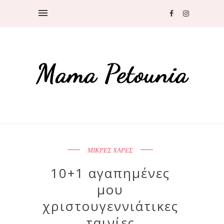
ΜΙΚΡΕΣ ΧΑΡΕΣ
10+1 αγαπημένες
μου
χριστουγεννιάτικες
ταινίες