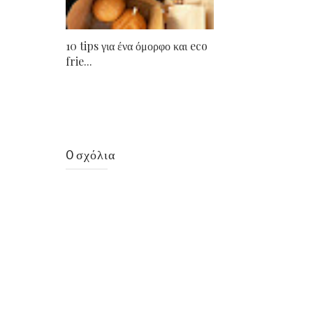
10 tips για ένα όμορφο και eco
frie...
0 σχόλια