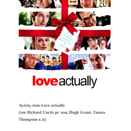
Αγάπη είναι-Love actually
(του Richard Curtis με τους Hugh Grant, Emma
Thompson κ.α)