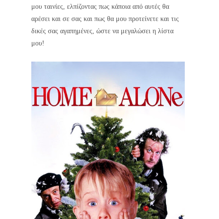
μου ταινίες,
ελπίζοντας πως κάποια από αυτές θα
αρέσει και σε σας και πως θα μου προτείνετε και τις
δικές σας αγαπημένες, ώστε να μεγαλώσει η λίστα
μου!