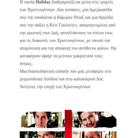
Η ταινία
Holiday
διαδραματίζεται μέσα στις γιορτές
των Χριστουγέννων. Δύο γυναίκες, μία Αμερικανίδα
που την υποδύεται η Κάμερον Ντίαζ και μια Αγγλίδα
που την παίζει η Κέιτ Γουίνσλετ, απογοητευμένες από
την ερωτική τους ζωή, ανταλλάσσουν τα σπίτια τους
για τις διακοπές των Χριστουγέννων, με σκοπό την
απομόνωση και την αποφυγή του αντίθετου φύλου. Θα
καταφέρουν άραγε να μείνουν μακριά από τους
άντρες;
Μια διασκεδαστική comedy που μας μεταφέρει στο
χειμωνιάτικο Λονδίνο και στο καλοκαιρινό Λος
Άντζελες την εποχή των Χριστουγέννων.