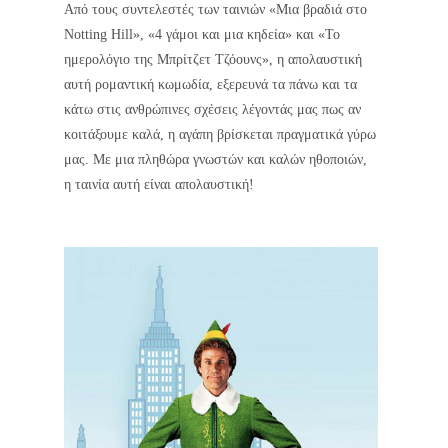
Από τους συντελεστές των ταινιών «Μια βραδιά στο
Notting Hill», «4 γάμοι και μια κηδεία» και «Το
ημερολόγιο της Μπρίτζετ Τζόουνς», η απολαυστική
αυτή ρομαντική κωμωδία, εξερευνά τα πάνω και τα
κάτω στις ανθρώπινες σχέσεις λέγοντάς μας πως αν
κοιτάξουμε καλά, η αγάπη βρίσκεται πραγματικά γύρω
μας. Με μια πληθώρα γνωστών και καλών ηθοποιών,
η ταινία αυτή είναι απολαυστική!