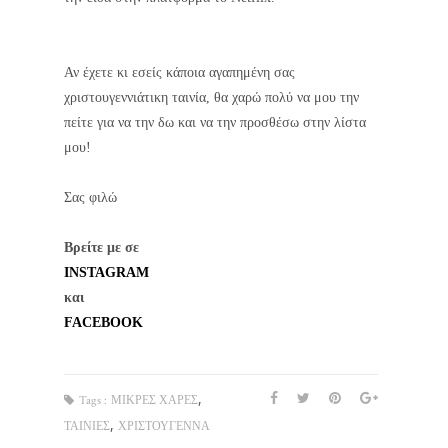
Αν έχετε κι εσείς κάποια αγαπημένη σας
χριστουγεννιάτικη ταινία, θα χαρώ πολύ να μου την
πείτε για να την δω και να την προσθέσω στην λίστα
μου!
Σας φιλώ
Βρείτε με σε
INSTAGRAM
και 
FACEBOOK
,
Tags :
ΜΙΚΡΕΣ ΧΑΡΕΣ
,
ΤΑΙΝΙΕΣ
ΧΡΙΣΤΟΥΓΕΝΝΑ