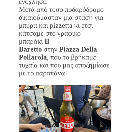
ενόχλησε.
Μετά από τόσο ποδαρόδρομο
δικαιούμασταν μια στάση για
μπύρα και pizzetta κι έτσι
κάτσαμε στο γραφικό
μπαράκι
Il
Baretto
στην
Piazza Della
Pollarola
, που το βρήκαμε
τυχαία και που μας αποζημίωσε
με το παραπάνω!