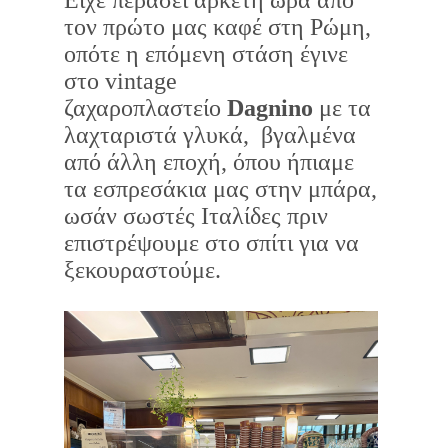
τον πρώτο μας καφέ στη Ρώμη,
οπότε η επόμενη στάση έγινε
στο vintage
ζαχαροπλαστείο
Dagnino
με τα
λαχταριστά γλυκά, βγαλμένα
από άλλη εποχή, όπου ήπιαμε
τα εσπρεσάκια μας στην μπάρα,
ωσάν σωστές Ιταλίδες πριν
επιστρέψουμε στο σπίτι για να
ξεκουραστούμε.