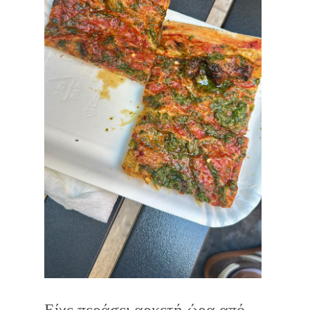
Είχε περάσει αρκετή ώρα από