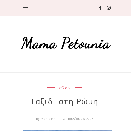
ΡΩΜΗ
Ταξίδι στη Ρώμη
by
Mama Petounia
- Ιουνίου 06, 2025