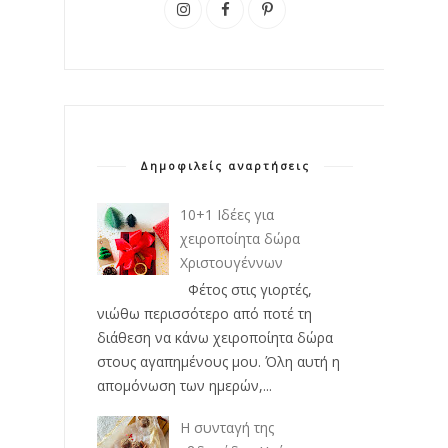
Δημοφιλείς αναρτήσεις
10+1 Ιδέες για
χειροποίητα δώρα
Χριστουγέννων
Φέτος στις γιορτές,
νιώθω περισσότερο από ποτέ τη
διάθεση να κάνω χειροποίητα δώρα
στους αγαπημένους μου. Όλη αυτή η
απομόνωση των ημερών,...
Η συνταγή της