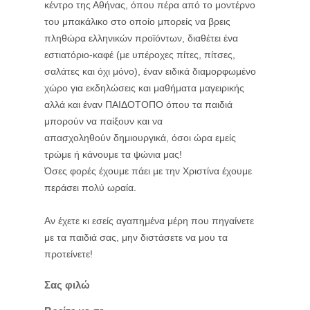
κέντρο της Αθήνας, όπου πέρα από το μοντέρνο
του μπακάλικο στο οποίο μπορείς να βρεις
πληθώρα ελληνικών προϊόντων, διαθέτει ένα
εστιατόριο-καφέ (με υπέροχες πίτες, πίτσες,
σαλάτες και όχι μόνο), έναν ειδικά διαμορφωμένο
χώρο για
εκδηλώσεις και
μαθήματα μαγειρικής
αλλά και έναν ΠΑΙΔΟΤΟΠΟ όπου τα παιδιά
μπορούν να παίξουν και να
απασχοληθούν δημιουργικά, όσοι ώρα εμείς
τρώμε ή κάνουμε τα ψώνια μας!
Όσες φορές έχουμε πάει με την Χριστίνα έχουμε
περάσει πολύ ωραία.
Αν έχετε κι εσείς αγαπημένα μέρη που πηγαίνετε
με τα παιδιά σας, μην διστάσετε να μου τα
προτείνετε!
Σας φιλώ