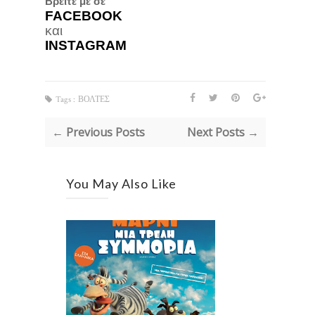
Βρείτε με σε
FACEBOOK
και
INSTAGRAM
Tags :
ΒΟΛΤΕΣ
← Previous Posts
Next Posts →
You May Also Like