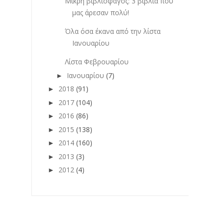
Μικρή βιβλιοφάγος: 3 βιβλία που
μας άρεσαν πολύ!
Όλα όσα έκανα από την λίστα
Ιανουαρίου
Λίστα Φεβρουαρίου
Ιανουαρίου
(7)
►
2018
(91)
►
2017
(104)
►
2016
(86)
►
2015
(138)
►
2014
(160)
►
2013
(3)
►
2012
(4)
►