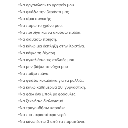
•Να οργανώσω το γραφείο μου.
•Να φτιάξω την βεράντα μας.
•Να είμαι συνεπής.
•Να πάρω το χρόνο μου.
•Να πω λίγα και να ακούσω πολλά.
•Να διαβάσω ποίηση.
•Να κάνω μια έκπληξη στην Χριστίνα.
•Να κόψω τη ζάχαρη.
•Να αγκαλιάσω τις ατέλειές μου.
•Να μην βάψω τα νύχια μου.
•Να παίξω πιάνο.
•Να φτιάξω κοκαλάκια για τα μαλλιά..
•Να κάνω καθημερινά 20' γυμναστική.
•Να φάω ένα μπολ με φράουλες.
•Να ξεκινήσω διαλογισμό.
•Να τραγουδήσω καραόκε.
•Να πιο περισσότερο νερό.
•Να κάνω έστω 3 από τα παραπάνω.