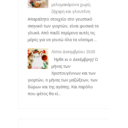
μελομακάρονα χωρίς
ζάχαρη και γλουτένη
Απαραίτητο στοιχείο στο γευστικό
σκηνικό των γιορτών, είναι φυσικά τα
γλυκά. Από παιδί περίμενα αυτές τις
μέρες για να γευτώ όλα τα νόστιμα ...
Λίστα Δεκεμβρίου 2020
Ήρθε κι ο Δεκέμβρης! Ο
μήνας των
Χριστουγέννων και των
γιορτών, ο μήνας των μαζώξεων, των
δώρων και της αγάπης. Και παρόλο
που φέτος θα εί...