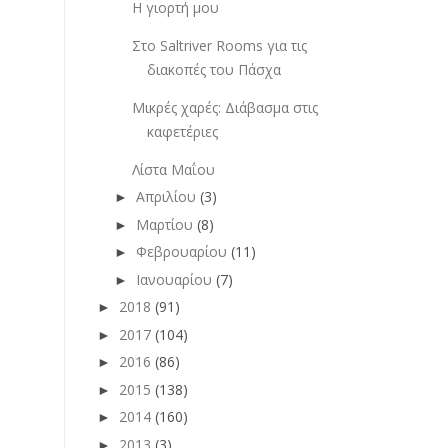
Η γιορτή μου
Στο Saltriver Rooms για τις
διακοπές του Πάσχα
Μικρές χαρές: Διάβασμα στις
καφετέριες
Λίστα Μαΐου
Απριλίου
(3)
►
Μαρτίου
(8)
►
Φεβρουαρίου
(11)
►
Ιανουαρίου
(7)
►
2018
(91)
►
2017
(104)
►
2016
(86)
►
2015
(138)
►
2014
(160)
►
2013
(3)
►