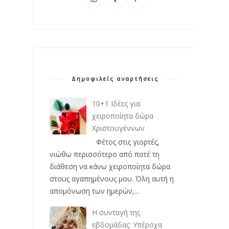
Δημοφιλείς αναρτήσεις
10+1 Ιδέες για
χειροποίητα δώρα
Χριστουγέννων
Φέτος στις γιορτές,
νιώθω περισσότερο από ποτέ τη
διάθεση να κάνω χειροποίητα δώρα
στους αγαπημένους μου. Όλη αυτή η
απομόνωση των ημερών,...
Η συνταγή της
εβδομάδας: Υπέροχα