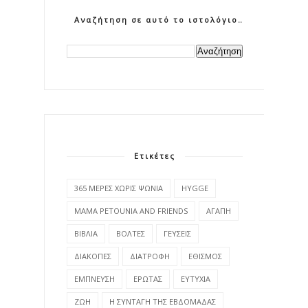
Αναζήτηση σε αυτό το ιστολόγιο
Ετικέτες
365 ΜΕΡΕΣ ΧΩΡΙΣ ΨΩΝΙΑ
HYGGE
MAMA PETOUNIA AND FRIENDS
ΑΓΑΠΗ
ΒΙΒΛΙΑ
ΒΟΛΤΕΣ
ΓΕΥΣΕΙΣ
ΔΙΑΚΟΠΕΣ
ΔΙΑΤΡΟΦΗ
ΕΘΙΣΜΟΣ
ΕΜΠΝΕΥΣΗ
ΕΡΩΤΑΣ
ΕΥΤΥΧΙΑ
ΖΩΗ
Η ΣΥΝΤΑΓΗ ΤΗΣ ΕΒΔΟΜΑΔΑΣ