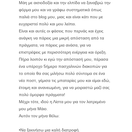
Μάη με αισιοδοξία και την ελπίδα να ξαναβρώ την
φόρμα μου και να γράφω συστηματικά όπως
παλιά στο blog μου, μιας και είναι κάτι που με
ευχαριστεί πολύ και μου λείπει.
Είναι και αυτές οι φάσεις που περνάς και έχεις
ανάγκη να πάρεις μια μικρή απόσταση από τα
πράγματα, να πάρεις μια ανάσα, για να
επιστρέψεις με περισσότερη ενέργεια και όρεξη.
Πήρα λοιπόν κι εγώ την απόστασή μου, πέρασα
ένα υπέροχο 5ήμερο πασχαλινών διακοπών για
το οποίο θα σας μιλήσω πολύ σύντομα σε ένα
νέο ποστ, γέμισα τις μπαταρίες μου και είμαι εδώ,
έτοιμη και ανανεωμένη, για να μοιραστώ μαζί σας
πολύ όμορφα πράγματα!
Μέχρι τότε, ιδού η Λίστα μου για τον λατρεμένο
μου μήνα Μάιο.
Αυτόν τον μήνα θέλω:
•Να ξεκινήσω μια καλή διατροφή.