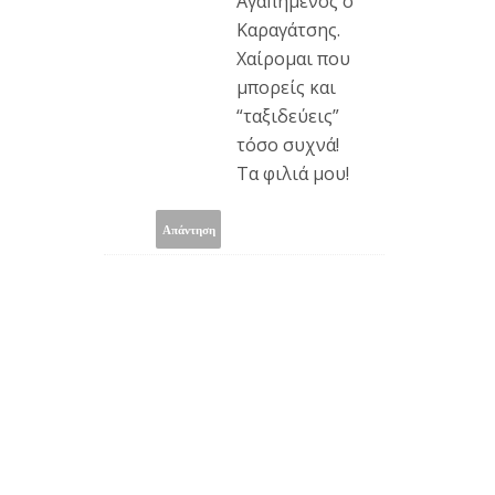
Αγαπημένος ο
Καραγάτσης.
Χαίρομαι που
μπορείς και
“ταξιδεύεις”
τόσο συχνά!
Τα φιλιά μου!
Απάντηση