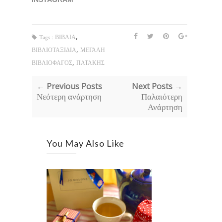
,
Tags :
ΒΙΒΛΙΑ
,
ΒΙΒΛΙΟΤΑΞΙΔΙΑ
ΜΕΓΑΛΗ
,
ΒΙΒΛΙΟΦΑΓΟΣ
ΠΑΤΑΚΗΣ
← Previous Posts
Next Posts →
Νεότερη ανάρτηση
Παλαιότερη
Ανάρτηση
You May Also Like