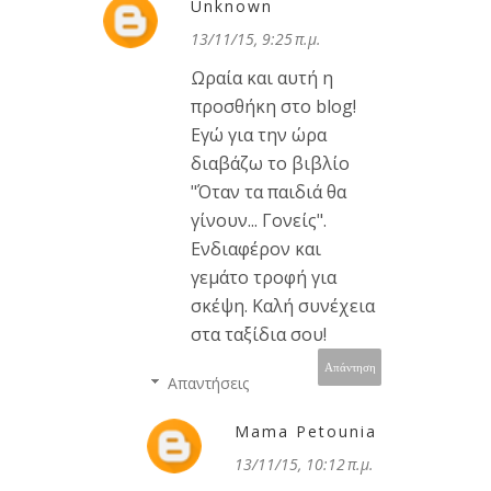
Unknown
13/11/15, 9:25 π.μ.
Ωραία και αυτή η
προσθήκη στο blog!
Εγώ για την ώρα
διαβάζω το βιβλίο
"Όταν τα παιδιά θα
γίνουν... Γονείς".
Ενδιαφέρον και
γεμάτο τροφή για
σκέψη. Καλή συνέχεια
στα ταξίδια σου!
Απάντηση
Απαντήσεις
Mama Petounia
13/11/15, 10:12 π.μ.