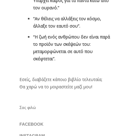
Υπάρχει καιρός για τα πάντα κάτω από
τον ουρανό.”
“Αν θέλεις να αλλάξεις τον κόσμο,
άλλαξε τον εαυτό σου”.
“Η ζωή ενός ανθρώπου δεν είναι παρά
το προϊόν των σκέψεών του:
μεταμορφώνεται σε αυτό που
σκέφτεται”.
Εσείς, διαβάζετε κάποιο βιβλίο τελευταία;
Θα χαρώ να το μοιραστείτε μαζί μου!
Σας φιλώ
FACEBOOK
INSTAGRAM