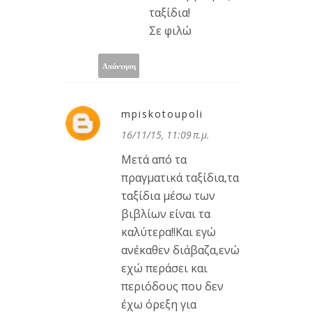
ταξίδια!
Σε φιλώ
Απάντηση
mpiskotoupoli
16/11/15, 11:09 π.μ.
Μετά από τα
πραγματικά ταξίδια,τα
ταξίδια μέσω των
βιβλίων είναι τα
καλύτερα!!Και εγώ
ανέκαθεν διάβαζα,ενώ
εχώ περάσει και
περιόδους που δεν
έχω όρεξη για