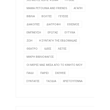
MAMA PETOUNIA AND FRIENDS
ΑΓΑΠΗ
ΒΙΒΛΙΑ
ΒΟΛΤΕΣ
ΓΕΥΣΕΙΣ
ΔΙΑΚΟΠΕΣ
ΔΙΑΤΡΟΦΗ
ΕΘΙΣΜΟΣ
ΕΜΠΝΕΥΣΗ
ΕΡΩΤΑΣ
ΕΥΤΥΧΙΑ
ΖΩΗ
Η ΣΥΝΤΑΓΗ ΤΗΣ ΕΒΔΟΜΑΔΑΣ
ΘΕΑΤΡΟ
ΙΔΕΕΣ
ΛΙΣΤΕΣ
ΜΙΚΡΗ ΒΙΒΛΙΟΦΑΓΟΣ
ΟΙ ΜΕΡΕΣ ΜΑΣ ΜΕΣΑ ΑΠΟ ΤΟ ΚΙΝΗΤΟ ΜΟΥ
ΠΑΙΔΙ
ΠΑΡΙΣΙ
ΣΚΕΨΕΙΣ
ΣΥΝΤΑΓΕΣ
ΤΑΞΙΔΙΑ
ΧΡΙΣΤΟΥΓΕΝΝΑ