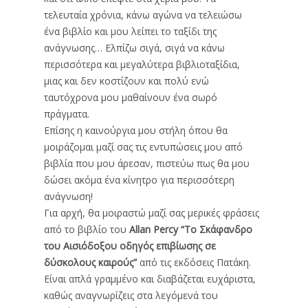
τελευταία χρόνια, κάνω αγώνα να τελειώσω
ένα βιβλίο και μου λείπει το ταξίδι της
ανάγνωσης… Ελπίζω σιγά, σιγά να κάνω
περισσότερα και μεγαλύτερα βιβλιοταξίδια,
μιας και δεν κοστίζουν και πολύ ενώ
ταυτόχρονα μου μαθαίνουν ένα σωρό
πράγματα.
Επίσης η καινούργια μου στήλη όπου θα
μοιράζομαι μαζί σας τις εντυπώσεις μου από
βιβλία που μου άρεσαν, πιστεύω πως θα μου
δώσει ακόμα ένα κίνητρο για περισσότερη
ανάγνωση!
Για αρχή, θα μοιραστώ μαζί σας μερικές φράσεις
από το βιβλίο του
Allan Percy “Το Σκάφανδρο
του Αισιόδοξου οδηγός επιβίωσης σε
δύσκολους καιρούς”
από τις εκδόσεις Πατάκη.
Είναι απλά γραμμένο και διαβάζεται ευχάριστα,
καθώς αναγνωρίζεις στα λεγόμενά του