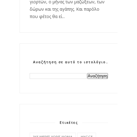
γιορτών, ο μήνας των μαζώξεων, των
δώρων και της αγάπης. Και παρόλο
που φέτος θα εί...
Αναζήτηση σε αυτό το ιστολόγιο
Ετικέτες
365 ΜΕΡΕΣ ΧΩΡΙΣ ΨΩΝΙΑ
HYGGE