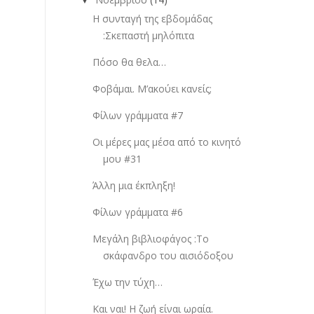
Η συνταγή της εβδομάδας
:Σκεπαστή μηλόπιτα
Πόσο θα θελα…
Φοβάμαι. Μ’ακούει κανείς;
Φίλων γράμματα #7
Οι μέρες μας μέσα από το κινητό
μου #31
Άλλη μια έκπληξη!
Φίλων γράμματα #6
Μεγάλη βιβλιοφάγος :Το
σκάφανδρο του αισιόδοξου
Έχω την τύχη…
Και ναι! Η ζωή είναι ωραία.