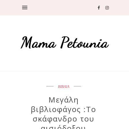
ΒΙΒΛΙΑ
Μεγάλη
βιβλιοφάγος :Το
σκάφανδρο του
αισιόδοξου