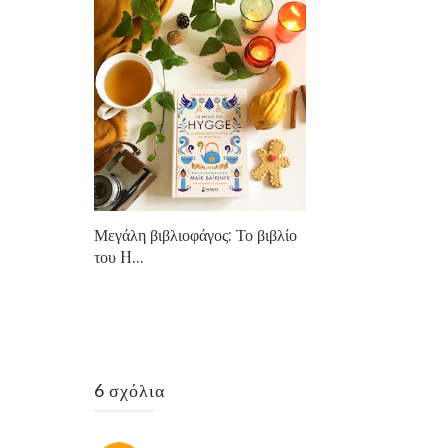
Μεγάλη βιβλιοφάγος: Το βιβλίο
του H...
6 σχόλια