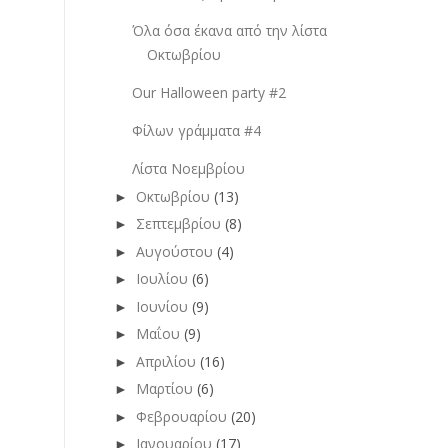
Όλα όσα έκανα από την λίστα
Οκτωβρίου
Our Halloween party #2
Φίλων γράμματα #4
Λίστα Νοεμβρίου
Οκτωβρίου
(13)
►
Σεπτεμβρίου
(8)
►
Αυγούστου
(4)
►
Ιουλίου
(6)
►
Ιουνίου
(9)
►
Μαΐου
(9)
►
Απριλίου
(16)
►
Μαρτίου
(6)
►
Φεβρουαρίου
(20)
►
Ιανουαρίου
(17)
►