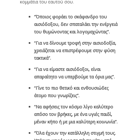
κομμάτια του εαυτού σου.
“Όποιος φοράει το σκάφανδρο του
αισιόδοξου, δεν σπαταλάει την ενέργειά
του θυμώνοντας και λογομαχώντας”.
“Για να δίνουμε τροφή στην αισιοδοξία,
χρειάζεται να επιστρέφουμε στην φύση
τακτικά”.
“Για να είμαστε αισιόδοξοι, είναι
απαραίτητο να υπερβούμε τα όρια μας”.
“Γίνε το πιο θετικό και ενθουσιώδες
άτομο που γνωρίζεις”.
“Να αφήσεις τον κόσμο λίγο καλύτερο
απ΄όσο τον βρήκες, με ένα υγιές παιδί,
μ΄έναν κήπο ή με μια καλύτερη κοινωνία”.
“Όλα έχουν την κατάλληλη στιγμή τους.