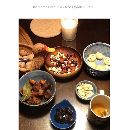
by
Mama Petounia
- Νοεμβρίου 20, 2015