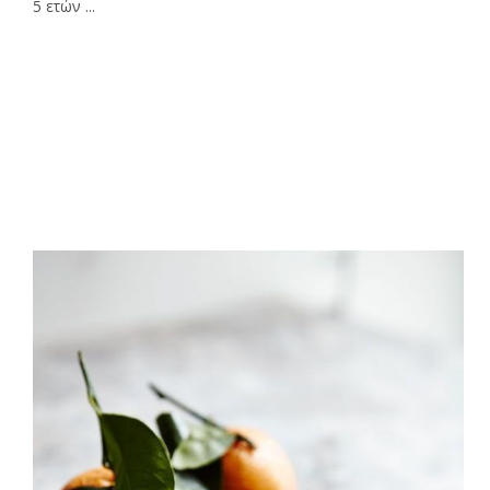
5 ετών ...