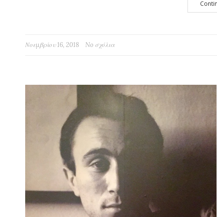
Conti
Νοεμβρίου 16, 2018
No σχόλια