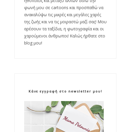
ηθοποιός και μεταξύ άλλων δίνω την
φωνή μου σε cartoons και προσπαθώ να
ανακαλύψω τις μικρές και μεγάλες χαρές
της ζωής και να τις μοιραστώ μαζί σας! Μου
αρέσουν τα ταξίδια, η φωτογραφία και οι
χαρούμενοι άνθρωποι! Καλώς ήρθατε στο
blog μου!
Κάνε εγγραφή στο newsletter μου!