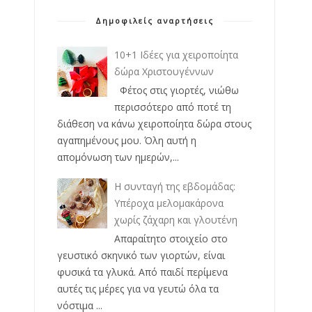
Δημοφιλείς αναρτήσεις
10+1 Ιδέες για χειροποίητα
δώρα Χριστουγέννων
Φέτος στις γιορτές, νιώθω
περισσότερο από ποτέ τη
διάθεση να κάνω χειροποίητα δώρα στους
αγαπημένους μου. Όλη αυτή η
απομόνωση των ημερών,...
Η συνταγή της εβδομάδας:
Υπέροχα μελομακάρονα
χωρίς ζάχαρη και γλουτένη
Απαραίτητο στοιχείο στο
γευστικό σκηνικό των γιορτών, είναι
φυσικά τα γλυκά. Από παιδί περίμενα
αυτές τις μέρες για να γευτώ όλα τα
νόστιμα ...