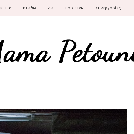
ut me
Νιώθω
Ζω
Προτείνω
Συνεργασίες