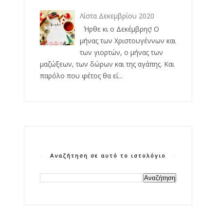
Λίστα Δεκεμβρίου 2020
Ήρθε κι ο Δεκέμβρης! Ο
μήνας των Χριστουγέννων και
των γιορτών, ο μήνας των
μαζώξεων, των δώρων και της αγάπης. Και
παρόλο που φέτος θα εί...
Αναζήτηση σε αυτό το ιστολόγιο