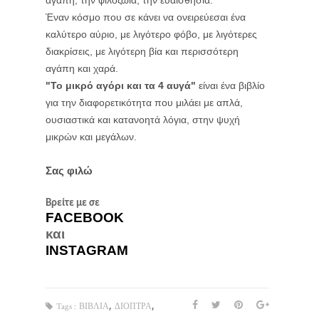
αγάπη, την φιλοζωία, την ευαισθησία.
Έναν κόσμο που σε κάνει να ονειρεύεσαι ένα
καλύτερο αύριο, με λιγότερο φόβο, με λιγότερες
διακρίσεις, με λιγότερη βία και περισσότερη
αγάπη και χαρά.
"Το μικρό αγόρι και τα 4 αυγά"
είναι ένα βιβλίο
για την διαφορετικότητα που μιλάει με απλά,
ουσιαστικά και κατανοητά λόγια, στην ψυχή
μικρών και μεγάλων.
Σας φιλώ
Βρείτε με σε
FACEBOOK
και 
INSTAGRAM
,
,
Tags :
ΒΙΒΛΙΑ
ΔΙΟΠΤΡΑ