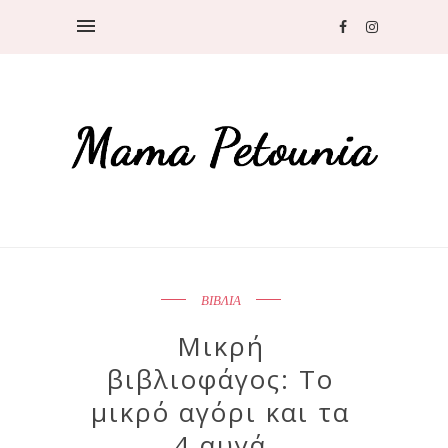
ΒΙΒΛΙΑ
Μικρή
βιβλιοφάγος: Το
μικρό αγόρι και τα
4 αυγά