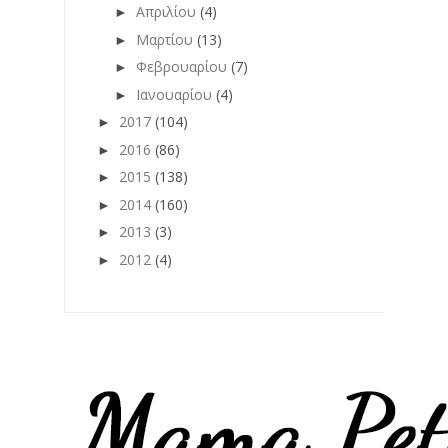
Απριλίου
(4)
►
Μαρτίου
(13)
►
Φεβρουαρίου
(7)
►
Ιανουαρίου
(4)
►
2017
(104)
►
2016
(86)
►
2015
(138)
►
2014
(160)
►
2013
(3)
►
2012
(4)
►