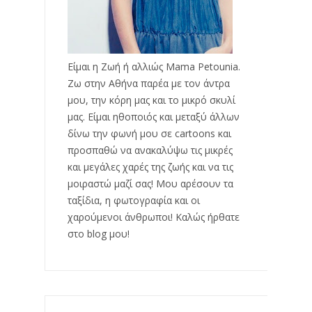
Είμαι η Ζωή ή αλλιώς Mama Petounia.
Ζω στην Αθήνα παρέα με τον άντρα
μου, την κόρη μας και το μικρό σκυλί
μας. Είμαι ηθοποιός και μεταξύ άλλων
δίνω την φωνή μου σε cartoons και
προσπαθώ να ανακαλύψω τις μικρές
και μεγάλες χαρές της ζωής και να τις
μοιραστώ μαζί σας! Μου αρέσουν τα
ταξίδια, η φωτογραφία και οι
χαρούμενοι άνθρωποι! Καλώς ήρθατε
στο blog μου!