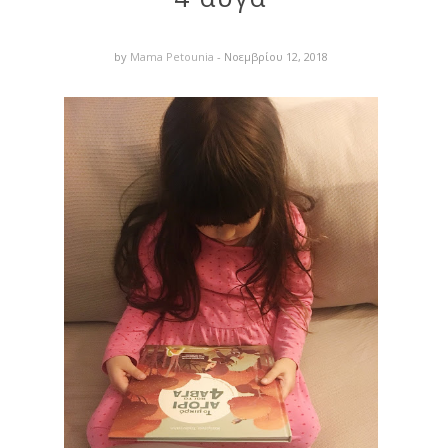
by
Mama Petounia
- Νοεμβρίου 12, 2018