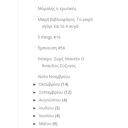
Μόραλης ο ερωτικός
Μικρή βιβλιοφάγος: Το μικρό
αγόρι και τα 4 αυγά
5 things #16
Έμπνευση #56
Θέατρο: Ζωρζ Νταντέν Ο
Άναυδος Σύζυγος
Λίστα Νοεμβρίου
Οκτωβρίου
(14)
►
Σεπτεμβρίου
(12)
►
Αυγούστου
(4)
►
Ιουλίου
(3)
►
Ιουνίου
(4)
►
Μαΐου
(9)
►