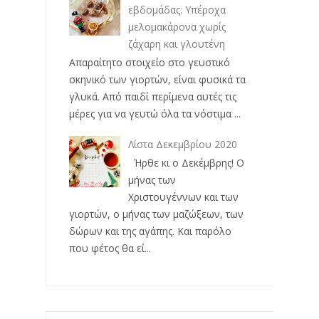
εβδομάδας: Υπέροχα
μελομακάρονα χωρίς
ζάχαρη και γλουτένη
Απαραίτητο στοιχείο στο γευστικό
σκηνικό των γιορτών, είναι φυσικά τα
γλυκά. Από παιδί περίμενα αυτές τις
μέρες για να γευτώ όλα τα νόστιμα ...
Λίστα Δεκεμβρίου 2020
Ήρθε κι ο Δεκέμβρης! Ο
μήνας των
Χριστουγέννων και των
γιορτών, ο μήνας των μαζώξεων, των
δώρων και της αγάπης. Και παρόλο
που φέτος θα εί...