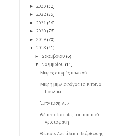
2023
(32)
►
2022
(35)
►
2021
(64)
►
2020
(76)
►
2019
(70)
►
2018
(91)
▼
Δεκεμβρίου
(6)
►
Νοεμβρίου
(11)
▼
Μικρές στιγμές πανικού
Μικρή βιβλιοφάγος:Το Κίτρινο
Πουλάκι
Έμπνευση #57
Θέατρο: Ιστορίες του παππού
Αριστοφάνη
Θέατρο: Ανεπίδεκτη διόρθωσης