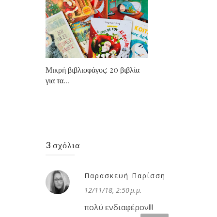
Μικρή βιβλιοφάγος: 20 βιβλία
για τα...
3 σχόλια
Παρασκευή Παρίσση
12/11/18, 2:50 μ.μ.
πολύ ενδιαφέρον!!!