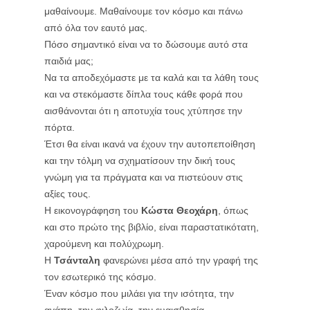
μαθαίνουμε. Μαθαίνουμε τον κόσμο και πάνω
από όλα τον εαυτό μας.
Πόσο σημαντικό είναι να το δώσουμε αυτό στα
παιδιά μας;
Να τα αποδεχόμαστε με τα καλά και τα λάθη τους
και να στεκόμαστε δίπλα τους κάθε φορά που
αισθάνονται ότι η αποτυχία τους χτύπησε
την
πόρτα.
Έτσι θα είναι ικανά να έχουν την αυτοπεποίθηση
και την τόλμη να σχηματίσουν την δική τους
γνώμη για τα πράγματα και να πιστεύουν στις
αξίες τους.
Η εικονογράφηση του
Κώστα Θεοχάρη
, όπως
και στο πρώτο της βιβλίο, είναι παραστατικότατη,
χαρούμενη και πολύχρωμη.
Η
Τσάνταλη
φανερώνει μέσα από την γραφή της
τον εσωτερικό της κόσμο.
Έναν κόσμο που μιλάει για την ισότητα, την