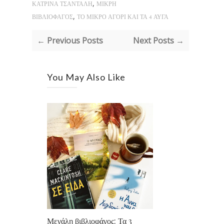
,
ΚΑΤΡΙΝΑ ΤΣΑΝΤΑΛΗ
ΜΙΚΡΗ
,
ΒΙΒΛΙΟΦΑΓΟΣ
ΤΟ ΜΙΚΡΟ ΑΓΟΡΙ ΚΑΙ ΤΑ 4 ΑΥΓΑ
← Previous Posts
Next Posts →
You May Also Like
Μεγάλη βιβλιοφάγος: Τα 3