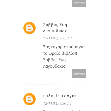
Απάντηση
Σαββας Ευη
Λαγουδακις
12/11/18, 2:52 μ.μ.
Σας ευχαριστούμε για
το ωραίο βιβλίο!!!
Σαββας Ευη
Λαγουδακις
Απάντηση
Ευδοκία Τσόγκα
12/11/18, 7:56 μ.μ.