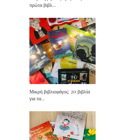
πρώτα βιβλ...
Μικρή βιβλιοφάγος: 20 βιβλία
για τα...