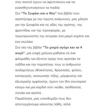
που σκοπό έχουν να αφυπνίσουν και να
ευαισθητοποιήσουν τα παιδιά.
Στο
"Το Σοφάκι και ο Ντο"
ένα βιβλίο που
αγαπήσαμε με την πρώτη ανάγνωση, μας μίλησε
για την ζωοφιλία και τις αξίες της αγάπης, της
φροντίδας και της προσφοράς, με
πρωταγωνιστές της ιστορίας ένα μικρό κορίτσι και
ένα σκυλάκι.
Στο νέο της βιβλίο
"Το μικρό αγόρι και τα 4
αυγά"
, μια σοφή χελώνα μαθαίνει σε ένα
φιλομαθές και έξυπνο αγόρι που αγαπάει τα
ταξίδια και την περιπέτεια, πως οι άνθρωποι
ανεξαρτήτως εθνικότητας, θρησκείας, φύλου,
καταγωγής, κοινωνικής τάξης, μόρφωσης και
εξωτερικής εμφάνισης, έχουν τον ίδιο εσωτερικό
κόσμο και μια καρδιά που νιώθει, αισθάνεται,
πονάει και αγαπά...
Παράλληλα, μας υπενθυμίζει πως δεν
αποτυγχάνουμε κάνοντας λάθη, αλλά