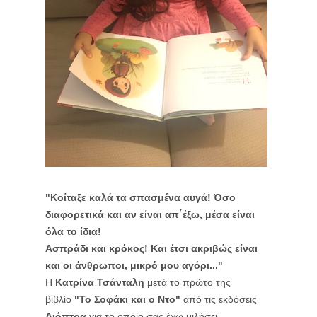
"Κοίταξε καλά τα σπασμένα αυγά! Όσο
διαφορετικά και αν είναι απ΄έξω, μέσα είναι
όλα το ίδια!
Ασπράδι και κρόκος! Και έτσι ακριβώς είναι
και οι άνθρωποι, μικρό μου αγόρι..."
Η
Κατρίνα Τσάνταλη
μετά το πρώτο της
βιβλίο
"
Το Σοφάκι και ο Ντο"
από τις εκδόσεις
Διόπτρα
για το οποίο σας έχω μιλήσει