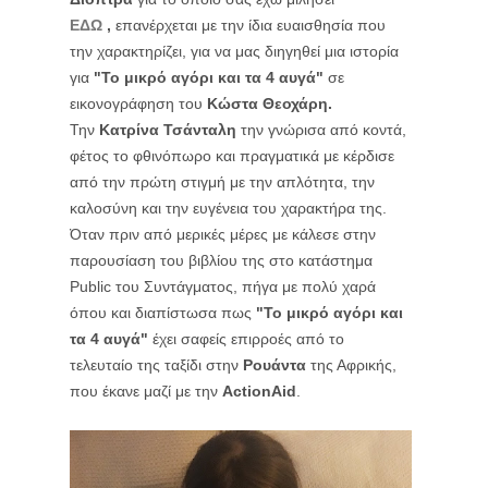
ΕΔΩ
,
επανέρχεται με την ίδια ευαισθησία που
την χαρακτηρίζει, για να μας διηγηθεί μια ιστορία
για
"Το μικρό αγόρι και τα 4 αυγά"
σε
εικονογράφηση του
Κώστα Θεοχάρη.
Την
Κατρίνα Τσάνταλη
την γνώρισα από κοντά,
φέτος το φθινόπωρο και πραγματικά με κέρδισε
από την πρώτη στιγμή με την απλότητα, την
καλοσύνη και την ευγένεια του χαρακτήρα της.
Όταν πριν από μερικές μέρες με κάλεσε στην
παρουσίαση του βιβλίου της στο κατάστημα
Public του Συντάγματος, πήγα με πολύ χαρά
όπου και διαπίστωσα πως
"Το μικρό αγόρι και
τα 4 αυγά"
έχει σαφείς επιρροές από το
τελευταίο της ταξίδι στην
Ρουάντα
της Αφρικής,
που έκανε μαζί με την
ActionAid
.