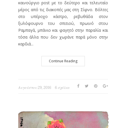
καινούργιο post με το δεύτερο και τελευταίο
μέρος από τις διακοπές μας στη Σίφνο. Βόλτες
στο υπέροχο κάστρο, ρεβυθάδα στον
ξυλόφουρνο του σπιτιού, πρωινό στου
Ραμπαγά, μπάνιο και φαγητό στην παραλία και
τόσα άλλα που δεν χωράνε παρά μόνο στην
καρδιά...
Continue Reading
Αυγούστου 29, 2016
6 σχόλια