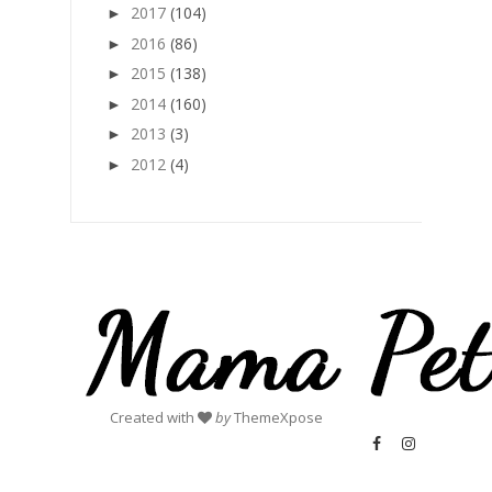
2017
(104)
►
2016
(86)
►
2015
(138)
►
2014
(160)
►
2013
(3)
►
2012
(4)
►
Created with
by
ThemeXpose