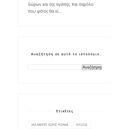
δώρων και της αγάπης. Και παρόλο
που φέτος θα εί...
Αναζήτηση σε αυτό το ιστολόγιο
Ετικέτες
365 ΜΕΡΕΣ ΧΩΡΙΣ ΨΩΝΙΑ
HYGGE