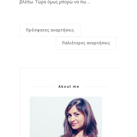
βλέπω. Τώρα όμως μπορώ να πω ...
Πρόσφατες αναρτήσεις
Παλιότερες αναρτήσεις
About me