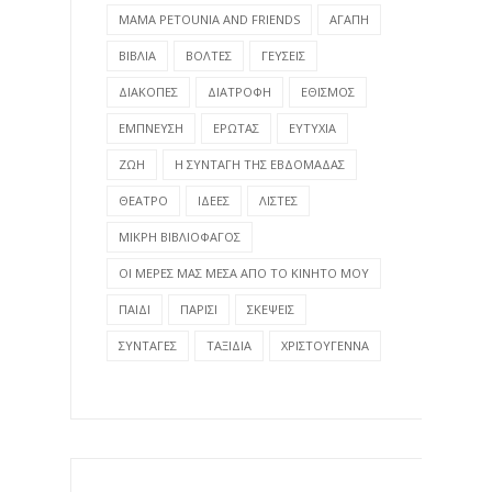
MAMA PETOUNIA AND FRIENDS
ΑΓΑΠΗ
ΒΙΒΛΙΑ
ΒΟΛΤΕΣ
ΓΕΥΣΕΙΣ
ΔΙΑΚΟΠΕΣ
ΔΙΑΤΡΟΦΗ
ΕΘΙΣΜΟΣ
ΕΜΠΝΕΥΣΗ
ΕΡΩΤΑΣ
ΕΥΤΥΧΙΑ
ΖΩΗ
Η ΣΥΝΤΑΓΗ ΤΗΣ ΕΒΔΟΜΑΔΑΣ
ΘΕΑΤΡΟ
ΙΔΕΕΣ
ΛΙΣΤΕΣ
ΜΙΚΡΗ ΒΙΒΛΙΟΦΑΓΟΣ
ΟΙ ΜΕΡΕΣ ΜΑΣ ΜΕΣΑ ΑΠΟ ΤΟ ΚΙΝΗΤΟ ΜΟΥ
ΠΑΙΔΙ
ΠΑΡΙΣΙ
ΣΚΕΨΕΙΣ
ΣΥΝΤΑΓΕΣ
ΤΑΞΙΔΙΑ
ΧΡΙΣΤΟΥΓΕΝΝΑ