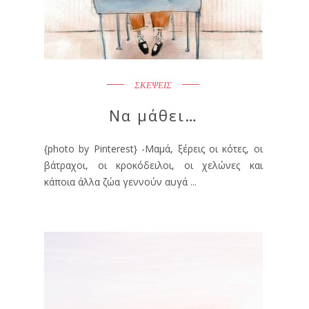
ΣΚΕΨΕΙΣ
Να μάθει…
{photo by Pinterest} -Μαμά, ξέρεις οι κότες, οι
βάτραχοι, οι κροκόδειλοι, οι χελώνες και
κάποια άλλα ζώα γεννούν αυγά ...