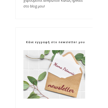
χαρούμενοι άνθρωποι! Καλώς ήρθατε
στο blog μου!
Κάνε εγγραφή στο newsletter μου!