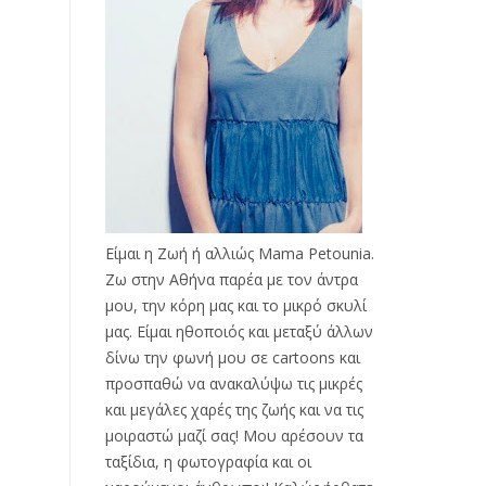
Είμαι η Ζωή ή αλλιώς Mama Petounia.
Ζω στην Αθήνα παρέα με τον άντρα
μου, την κόρη μας και το μικρό σκυλί
μας. Είμαι ηθοποιός και μεταξύ άλλων
δίνω την φωνή μου σε cartoons και
προσπαθώ να ανακαλύψω τις μικρές
και μεγάλες χαρές της ζωής και να τις
μοιραστώ μαζί σας! Μου αρέσουν τα
ταξίδια, η φωτογραφία και οι