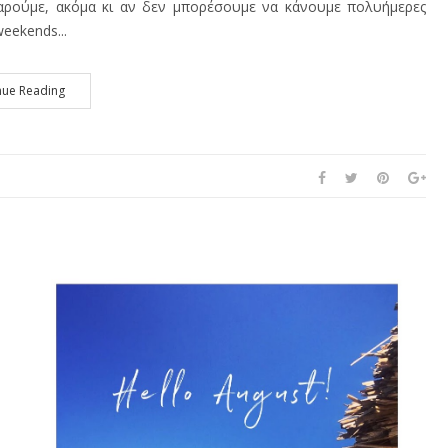
χαρούμε, ακόμα κι αν δεν μπορέσουμε να κάνουμε πολυήμερες
eekends...
nue Reading