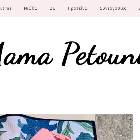
ut me
Νιώθω
Ζω
Προτείνω
Συνεργασίες