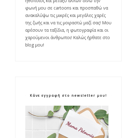
ηθοποιός και μεταξύ άλλων δίνω την
φωνή μου σε cartoons και προσπαθώ να
ανακαλύψω τις μικρές και μεγάλες χαρές
της ζωής και να τις μοιραστώ μαζί σας! Μου
αρέσουν τα ταξίδια, η φωτογραφία και οι
χαρούμενοι άνθρωποι! Καλώς ήρθατε στο
blog μου!
Κάνε εγγραφή στο newsletter μου!