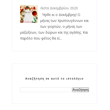
Λίστα Δεκεμβρίου 2020
Ήρθε κι ο Δεκέμβρης! Ο
μήνας των Χριστουγέννων και
των γιορτών, ο μήνας των
μαζώξεων, των δώρων και της αγάπης. Και
παρόλο που φέτος θα εί...
Αναζήτηση σε αυτό το ιστολόγιο