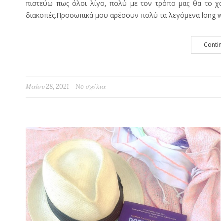
πιστεύω πως όλοι λίγο, πολύ με τον τρόπο μας θα το 
διακοπές.Προσωπικά μου αρέσουν πολύ τα λεγόμενα long w
Conti
Μαΐου 28, 2021
No σχόλια