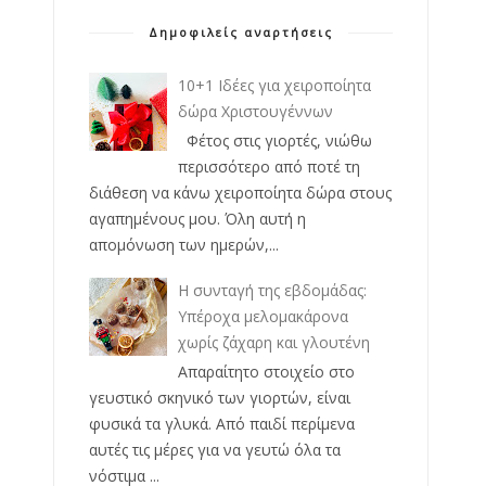
Δημοφιλείς αναρτήσεις
10+1 Ιδέες για χειροποίητα
δώρα Χριστουγέννων
Φέτος στις γιορτές, νιώθω
περισσότερο από ποτέ τη
διάθεση να κάνω χειροποίητα δώρα στους
αγαπημένους μου. Όλη αυτή η
απομόνωση των ημερών,...
Η συνταγή της εβδομάδας:
Υπέροχα μελομακάρονα
χωρίς ζάχαρη και γλουτένη
Απαραίτητο στοιχείο στο
γευστικό σκηνικό των γιορτών, είναι
φυσικά τα γλυκά. Από παιδί περίμενα
αυτές τις μέρες για να γευτώ όλα τα
νόστιμα ...