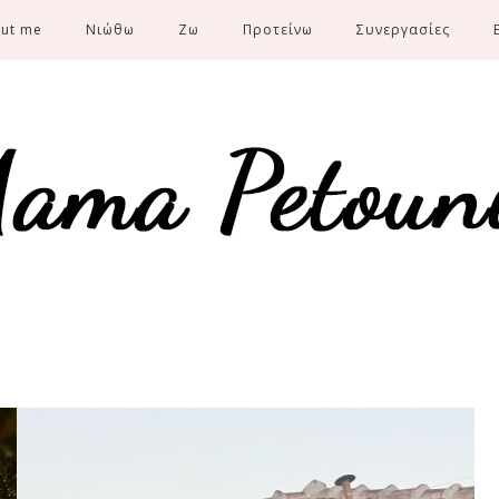
ut me
Νιώθω
Ζω
Προτείνω
Συνεργασίες