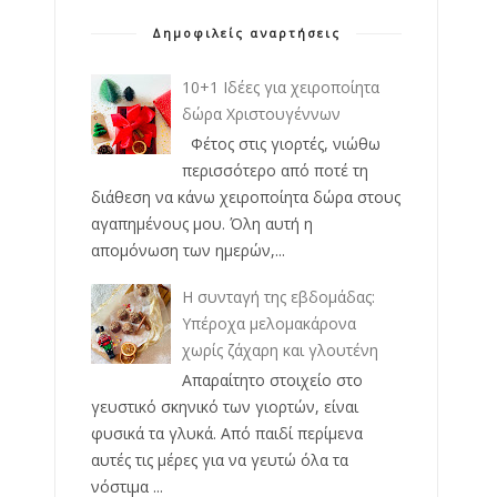
Δημοφιλείς αναρτήσεις
10+1 Ιδέες για χειροποίητα
δώρα Χριστουγέννων
Φέτος στις γιορτές, νιώθω
περισσότερο από ποτέ τη
διάθεση να κάνω χειροποίητα δώρα στους
αγαπημένους μου. Όλη αυτή η
απομόνωση των ημερών,...
Η συνταγή της εβδομάδας:
Υπέροχα μελομακάρονα
χωρίς ζάχαρη και γλουτένη
Απαραίτητο στοιχείο στο
γευστικό σκηνικό των γιορτών, είναι
φυσικά τα γλυκά. Από παιδί περίμενα
αυτές τις μέρες για να γευτώ όλα τα
νόστιμα ...