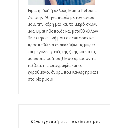
Είμαι η Ζωή ή αλλιώς Mama Petounia.
Ζω στην Αθήνα παρέα με τον άντρα
μου, την κόρη μας και το μικρό σκυλί
μας. Είμαι ηθοποιός και μεταξύ άλλων
δίνω την φωνή μου σε cartoons και
προσπαθώ να ανακαλύψω τις μικρές
και μεγάλες χαρές της ζωής και να τις
μοιραστώ μαζί σας! Μου αρέσουν τα
ταξίδια, η φωτογραφία και οι
χαρούμενοι άνθρωποι! Καλώς ήρθατε
στο blog μου!
Κάνε εγγραφή στο newsletter μου!