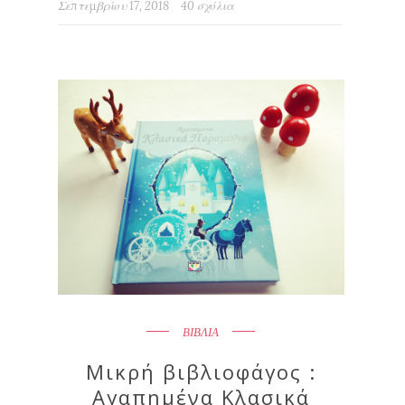
Σεπτεμβρίου 17, 2018
40 σχόλια
ΒΙΒΛΙΑ
Μικρή βιβλιοφάγος :
Αγαπημένα Κλασικά