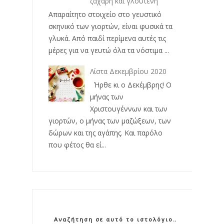
ζάχαρη και γλουτένη
Απαραίτητο στοιχείο στο γευστικό
σκηνικό των γιορτών, είναι φυσικά τα
γλυκά. Από παιδί περίμενα αυτές τις
μέρες για να γευτώ όλα τα νόστιμα ...
Λίστα Δεκεμβρίου 2020
Ήρθε κι ο Δεκέμβρης! Ο
μήνας των
Χριστουγέννων και των
γιορτών, ο μήνας των μαζώξεων, των
δώρων και της αγάπης. Και παρόλο
που φέτος θα εί...
Αναζήτηση σε αυτό το ιστολόγιο