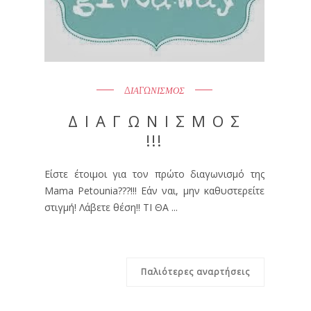
ΔΙΑΓΩΝΙΣΜΟΣ
Δ Ι Α Γ Ω Ν Ι Σ Μ Ο Σ
!!!
Είστε έτοιμοι για τον πρώτο διαγωνισμό της
Mama Petounia???!!! Εάν ναι, μην καθυστερείτε
στιγμή! Λάβετε θέση!! ΤΙ ΘΑ ...
Παλιότερες αναρτήσεις