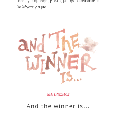
μέρες για όμορφες βόλτες με την οικογένεια! Τι
θα λέγατε για μια ...
ΔΙΑΓΩΝΙΣΜΟΣ
And the winner is...