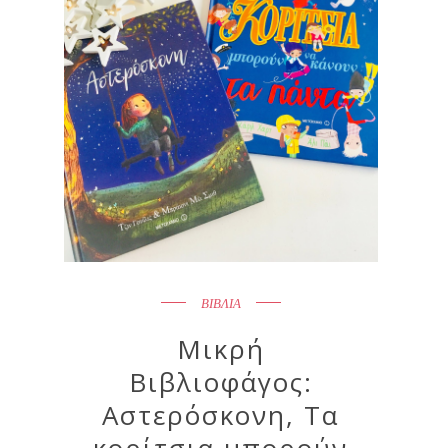
ΒΙΒΛΙΑ
Μικρή
Βιβλιοφάγος:
Αστερόσκονη, Τα