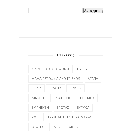
Ετικέτες
365 ΜΕΡΕΣ ΧΩΡΙΣ ΨΩΝΙΑ
HYGGE
MAMA PETOUNIA AND FRIENDS
ΑΓΑΠΗ
ΒΙΒΛΙΑ
ΒΟΛΤΕΣ
ΓΕΥΣΕΙΣ
ΔΙΑΚΟΠΕΣ
ΔΙΑΤΡΟΦΗ
ΕΘΙΣΜΟΣ
ΕΜΠΝΕΥΣΗ
ΕΡΩΤΑΣ
ΕΥΤΥΧΙΑ
ΖΩΗ
Η ΣΥΝΤΑΓΗ ΤΗΣ ΕΒΔΟΜΑΔΑΣ
ΘΕΑΤΡΟ
ΙΔΕΕΣ
ΛΙΣΤΕΣ