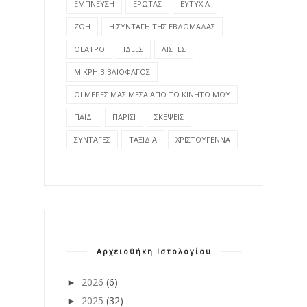
ΕΜΠΝΕΥΣΗ
ΕΡΩΤΑΣ
ΕΥΤΥΧΙΑ
ΖΩΗ
Η ΣΥΝΤΑΓΗ ΤΗΣ ΕΒΔΟΜΑΔΑΣ
ΘΕΑΤΡΟ
ΙΔΕΕΣ
ΛΙΣΤΕΣ
ΜΙΚΡΗ ΒΙΒΛΙΟΦΑΓΟΣ
ΟΙ ΜΕΡΕΣ ΜΑΣ ΜΕΣΑ ΑΠΟ ΤΟ ΚΙΝΗΤΟ ΜΟΥ
ΠΑΙΔΙ
ΠΑΡΙΣΙ
ΣΚΕΨΕΙΣ
ΣΥΝΤΑΓΕΣ
ΤΑΞΙΔΙΑ
ΧΡΙΣΤΟΥΓΕΝΝΑ
Αρχειοθήκη Ιστολογίου
2026
(6)
►
2025
(32)
►