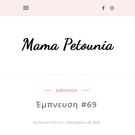
ΕΜΠΝΕΥΣΗ
Έμπνευση #69
by
Mama Petounia
- Σεπτεμβρίου 28, 2020