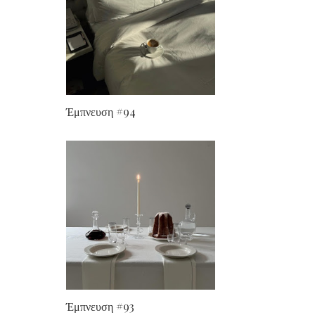
Έμπνευση #94
Έμπνευση #93