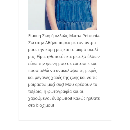
Είμαι η Ζωή ή αλλιώς Mama Petounia.
Ζω στην Αθήνα παρέα με τον άντρα
μου, την κόρη μας και το μικρό σκυλί
μας. Είμαι ηθοποιός και μεταξύ άλλων
δίνω την φωνή μου σε cartoons και
προσπαθώ να ανακαλύψω τις μικρές
και μεγάλες χαρές της ζωής και να τις
μοιραστώ μαζί σας! Μου αρέσουν τα
ταξίδια, η φωτογραφία και οι
χαρούμενοι άνθρωποι! Καλώς ήρθατε
στο blog μου!