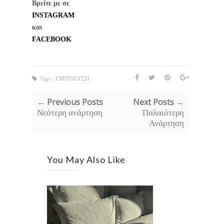
Βρείτε με σε
INSTAGRAM
και 
FACEBOOK
Tags :
ΕΜΠΝΕΥΣΗ
← Previous Posts
Next Posts →
Νεότερη ανάρτηση
Παλαιότερη
Ανάρτηση
You May Also Like