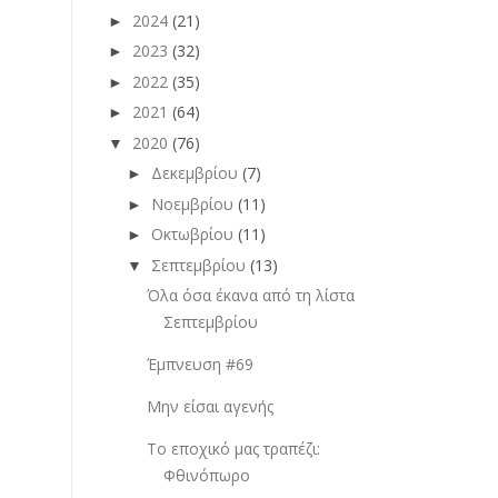
2024
(21)
►
2023
(32)
►
2022
(35)
►
2021
(64)
►
2020
(76)
▼
Δεκεμβρίου
(7)
►
Νοεμβρίου
(11)
►
Οκτωβρίου
(11)
►
Σεπτεμβρίου
(13)
▼
Όλα όσα έκανα από τη λίστα
Σεπτεμβρίου
Έμπνευση #69
Μην είσαι αγενής
Το εποχικό μας τραπέζι:
Φθινόπωρο