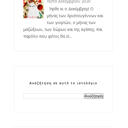
Λίστα Δεκεμβρίου 2020
Ήρθε κι ο Δεκέμβρης! Ο
μήνας των Χριστουγέννων και
των γιορτών, ο μήνας των
μαζώξεων, των δώρων και της αγάπης. Και
παρόλο που φέτος θα εί...
Αναζήτηση σε αυτό το ιστολόγιο