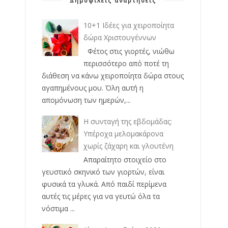
Δημοφιλείς αναρτήσεις
10+1 Ιδέες για χειροποίητα
δώρα Χριστουγέννων
Φέτος στις γιορτές, νιώθω
περισσότερο από ποτέ τη
διάθεση να κάνω χειροποίητα δώρα στους
αγαπημένους μου. Όλη αυτή η
απομόνωση των ημερών,...
Η συνταγή της εβδομάδας:
Υπέροχα μελομακάρονα
χωρίς ζάχαρη και γλουτένη
Απαραίτητο στοιχείο στο
γευστικό σκηνικό των γιορτών, είναι
φυσικά τα γλυκά. Από παιδί περίμενα
αυτές τις μέρες για να γευτώ όλα τα
νόστιμα ...