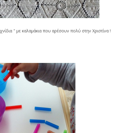
ιχνίδια " με καλαμάκια που αρέσουν πολύ στην Χριστίνα !