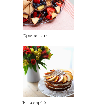
'Εμπνευση # 17
Έμπνευση #16