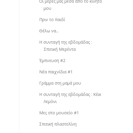
Οι μέρες μας μέσα απο το κινητό
μου
Πριν το παιδί
Θέλω να...
Η συνταγή της εβδομάδας :
Σπιτική Μερέντα
Έμπνευση #2
Νέα παιχνίδια #1
Γράμμα στη μαμά μου
Η συνταγή της εβδομάδας : Κέικ
Λεμόνι
Μες στο μουσείο #1
Σπιτική πλαστελίνη