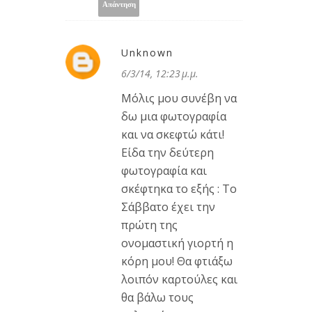
Απάντηση
Unknown
6/3/14, 12:23 μ.μ.
Μόλις μου συνέβη να
δω μια φωτογραφία
και να σκεφτώ κάτι!
Είδα την δεύτερη
φωτογραφία και
σκέφτηκα το εξής : Το
Σάββατο έχει την
πρώτη της
ονομαστική γιορτή η
κόρη μου! Θα φτιάξω
λοιπόν καρτούλες και
θα βάλω τους