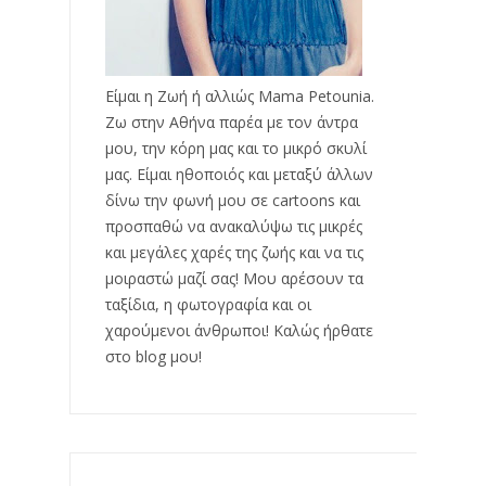
Είμαι η Ζωή ή αλλιώς Mama Petounia.
Ζω στην Αθήνα παρέα με τον άντρα
μου, την κόρη μας και το μικρό σκυλί
μας. Είμαι ηθοποιός και μεταξύ άλλων
δίνω την φωνή μου σε cartoons και
προσπαθώ να ανακαλύψω τις μικρές
και μεγάλες χαρές της ζωής και να τις
μοιραστώ μαζί σας! Μου αρέσουν τα
ταξίδια, η φωτογραφία και οι
χαρούμενοι άνθρωποι! Καλώς ήρθατε
στο blog μου!