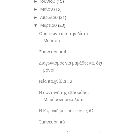
Ιουνίου
(15)
►
Μαΐου
(15)
►
Απριλίου
(21)
►
Μαρτίου
(23)
▼
Όσα έκανα απο την Λίστα
Μαρτίου
Έμπνευση # 4
Διαγωνισμός για μαμάδες και όχι
μόνο!
Νέα παιχνίδια #2
Η συνταγή της εβδομάδας :
Μπράουνι σοκολάτας
Η Κυριακή μας σε εικόνες #2
Έμπνευση #3