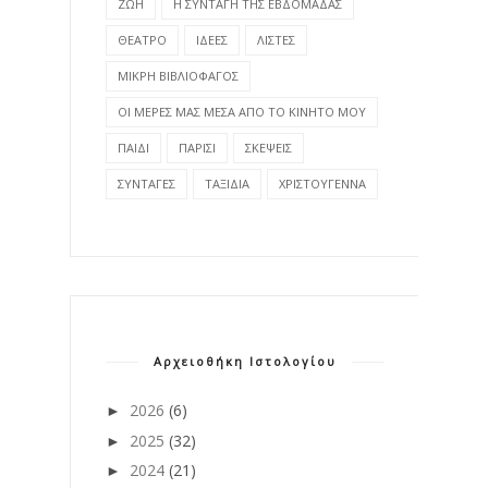
ΖΩΗ
Η ΣΥΝΤΑΓΗ ΤΗΣ ΕΒΔΟΜΑΔΑΣ
ΘΕΑΤΡΟ
ΙΔΕΕΣ
ΛΙΣΤΕΣ
ΜΙΚΡΗ ΒΙΒΛΙΟΦΑΓΟΣ
ΟΙ ΜΕΡΕΣ ΜΑΣ ΜΕΣΑ ΑΠΟ ΤΟ ΚΙΝΗΤΟ ΜΟΥ
ΠΑΙΔΙ
ΠΑΡΙΣΙ
ΣΚΕΨΕΙΣ
ΣΥΝΤΑΓΕΣ
ΤΑΞΙΔΙΑ
ΧΡΙΣΤΟΥΓΕΝΝΑ
Αρχειοθήκη Ιστολογίου
2026
(6)
►
2025
(32)
►
2024
(21)
►