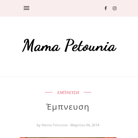
ΕΜΠΝΕΥΣΗ
Έμπνευση
by
Mama Petounia
- Μαρτίου 06, 2014