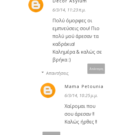
Decor Asylum
6/3/14, 11:23 π.μ.
Πολύ όμορφες οι
εμπνεύσεις σου! Πιο
πολύ μού άρεσαν τα
καδράκια!
Καλημέρα & καλώς σε
βρήκα :)
Απάντηση
Απαντήσεις
Mama Petounia
6/3/14, 10:25 μ.μ.
Χαίρομαι που
σου άρεσαν !!
Καλώς ήρθες !!