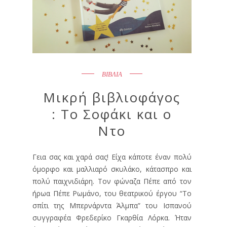
ΒΙΒΛΙΑ
Μικρή βιβλιοφάγος
: Το Σοφάκι και ο
Ντο
Γεια σας και χαρά σας! Είχα κάποτε έναν πολύ
όμορφο και μαλλιαρό σκυλάκο, κάτασπρο και
πολύ παιχνιδιάρη. Τον φώναζα Πέπε από τον
ήρωα Πέπε Ρωμάνο, του θεατρικού έργου “Το
σπίτι της Μπερνάρντα Άλμπα” του Ισπανού
συγγραφέα Φρεδερίκο Γκαρθία Λόρκα. Ήταν