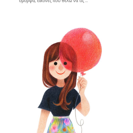
όμορφα, εικόνες που θέλω να τις ...