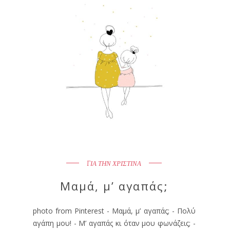
ΓΙΑ ΤΗΝ ΧΡΙΣΤΙΝΑ
Μαμά, μ’ αγαπάς;
photo from Pinterest - Μαμά, μ’ αγαπάς; - Πολύ
αγάπη μου! - Μ’ αγαπάς κι όταν μου φωνάζεις; -