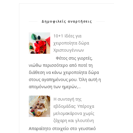
Δημοφιλείς αναρτήσεις
10+1 Ιδέες για
χειροποίητα δώρα
Χριστουγέννων
Φέτος στις γιορτές,
νιώθω περισσότερο από ποτέ τη
διάθεση να κάνω χειροποίητα δώρα
στους αγαπημένους μου. Όλη αυτή η
απομόνωση των ημερών,...
Η συνταγή της
εβδομάδας: Υπέροχα
μελομακάρονα χωρίς
ζάχαρη και γλουτένη
Απαραίτητο στοιχείο στο γευστικό