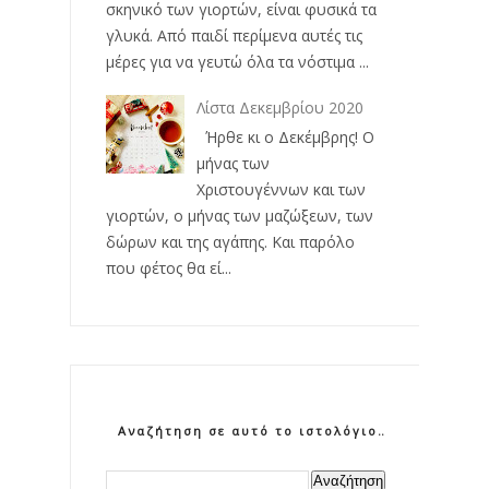
σκηνικό των γιορτών, είναι φυσικά τα
γλυκά. Από παιδί περίμενα αυτές τις
μέρες για να γευτώ όλα τα νόστιμα ...
Λίστα Δεκεμβρίου 2020
Ήρθε κι ο Δεκέμβρης! Ο
μήνας των
Χριστουγέννων και των
γιορτών, ο μήνας των μαζώξεων, των
δώρων και της αγάπης. Και παρόλο
που φέτος θα εί...
Αναζήτηση σε αυτό το ιστολόγιο