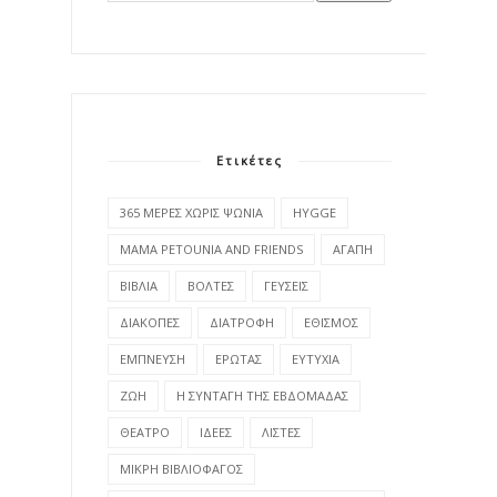
Ετικέτες
365 ΜΕΡΕΣ ΧΩΡΙΣ ΨΩΝΙΑ
HYGGE
MAMA PETOUNIA AND FRIENDS
ΑΓΑΠΗ
ΒΙΒΛΙΑ
ΒΟΛΤΕΣ
ΓΕΥΣΕΙΣ
ΔΙΑΚΟΠΕΣ
ΔΙΑΤΡΟΦΗ
ΕΘΙΣΜΟΣ
ΕΜΠΝΕΥΣΗ
ΕΡΩΤΑΣ
ΕΥΤΥΧΙΑ
ΖΩΗ
Η ΣΥΝΤΑΓΗ ΤΗΣ ΕΒΔΟΜΑΔΑΣ
ΘΕΑΤΡΟ
ΙΔΕΕΣ
ΛΙΣΤΕΣ
ΜΙΚΡΗ ΒΙΒΛΙΟΦΑΓΟΣ