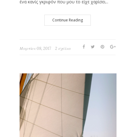
ένα κανίς γκριφόν που μου το είχε χαρίσει...
Continue Reading
Μαρτίου 08, 2017
2 σχόλια