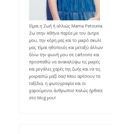
Είμαι η Ζωή ή αλλιώς Mama Petounia.
Ζω στην Αθήνα παρέα με τον άντρα
μου, την κόρη μας και το μικρό σκυλί
μας. Είμαι ηθοποιός και μεταξύ άλλων
δίνω την φωνή μου σε cartoons και
προσπαθώ να ανακαλύψω τις μικρές
και μεγάλες χαρές της ζωής και να τις
μοιραστώ μαζί σας! Μου αρέσουν τα
ταξίδια, η φωτογραφία και οι
χαρούμενοι άνθρωποι! Καλώς ήρθατε
στο blog μου!