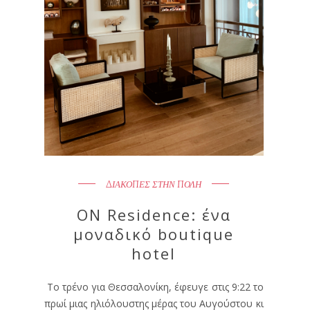
ΔΙΑΚΟΠΕΣ ΣΤΗΝ ΠΟΛΗ
ON Residence: ένα
μοναδικό boutique
hotel
Το τρένο για Θεσσαλονίκη, έφευγε στις 9:22 το
πρωί μιας ηλιόλουστης μέρας του Αυγούστου κι