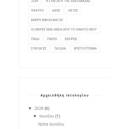
ΖΩΗ
Η ΣΥΝΤΑΓΗ ΤΗΣ ΕΒΔΟΜΑΔΑΣ
ΘΕΑΤΡΟ
ΙΔΕΕΣ
ΛΙΣΤΕΣ
ΜΙΚΡΗ ΒΙΒΛΙΟΦΑΓΟΣ
ΟΙ ΜΕΡΕΣ ΜΑΣ ΜΕΣΑ ΑΠΟ ΤΟ ΚΙΝΗΤΟ ΜΟΥ
ΠΑΙΔΙ
ΠΑΡΙΣΙ
ΣΚΕΨΕΙΣ
ΣΥΝΤΑΓΕΣ
ΤΑΞΙΔΙΑ
ΧΡΙΣΤΟΥΓΕΝΝΑ
Αρχειοθήκη Ιστολογίου
2026
(6)
▼
Ιουνίου
(1)
▼
Λίστα Ιουνίου