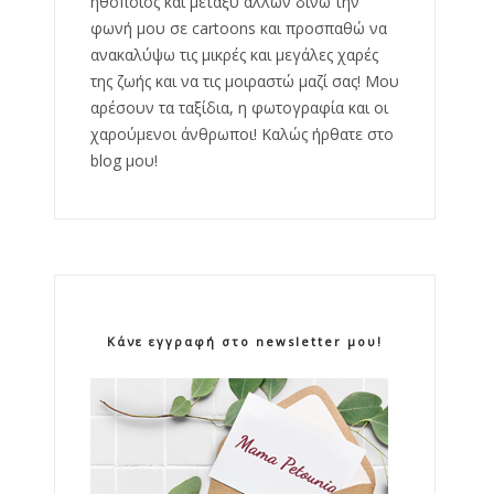
ηθοποιός και μεταξύ άλλων δίνω την
φωνή μου σε cartoons και προσπαθώ να
ανακαλύψω τις μικρές και μεγάλες χαρές
της ζωής και να τις μοιραστώ μαζί σας! Μου
αρέσουν τα ταξίδια, η φωτογραφία και οι
χαρούμενοι άνθρωποι! Καλώς ήρθατε στο
blog μου!
Κάνε εγγραφή στο newsletter μου!