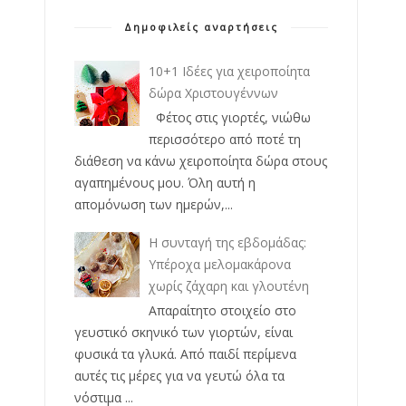
Δημοφιλείς αναρτήσεις
10+1 Ιδέες για χειροποίητα
δώρα Χριστουγέννων
Φέτος στις γιορτές, νιώθω
περισσότερο από ποτέ τη
διάθεση να κάνω χειροποίητα δώρα στους
αγαπημένους μου. Όλη αυτή η
απομόνωση των ημερών,...
Η συνταγή της εβδομάδας:
Υπέροχα μελομακάρονα
χωρίς ζάχαρη και γλουτένη
Απαραίτητο στοιχείο στο
γευστικό σκηνικό των γιορτών, είναι
φυσικά τα γλυκά. Από παιδί περίμενα
αυτές τις μέρες για να γευτώ όλα τα
νόστιμα ...