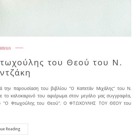
ΒΙΒΛΙΑ
Φτωχούλης του Θεού του Ν.
ντζάκη
τά την παρουσίαση του βιβλίου "Ο Καπετάν Μιχάλης" του Ν.
ισε το καλοκαιρινό του αφιέρωμα στον μεγάλο μας συγγραφέα,
βλίο "Ο Φτωχούλης του Θεού". Ο ΦΤΩΧΟΥΛΗΣ ΤΟΥ ΘΕΟΥ του
nue Reading