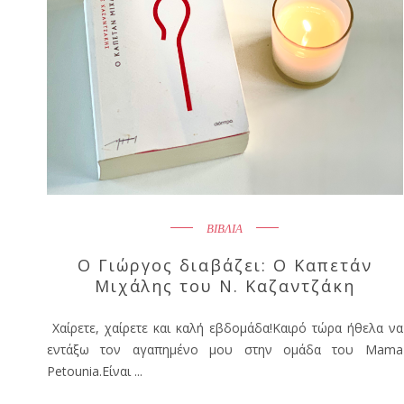
ΒΙΒΛΙΑ
Ο Γιώργος διαβάζει: O Καπετάν
Μιχάλης του Ν. Καζαντζάκη
Χαίρετε, χαίρετε και καλή εβδομάδα!Καιρό τώρα ήθελα να
εντάξω τον αγαπημένο μου στην ομάδα του Mama
Petounia.Είναι ...