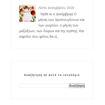
Λίστα Δεκεμβρίου 2020
Ήρθε κι ο Δεκέμβρης! Ο
μήνας των Χριστουγέννων και
των γιορτών, ο μήνας των
μαζώξεων, των δώρων και της αγάπης. Και
παρόλο που φέτος θα εί...
Αναζήτηση σε αυτό το ιστολόγιο