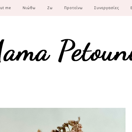
ut me
Νιώθω
Ζω
Προτείνω
Συνεργασίες