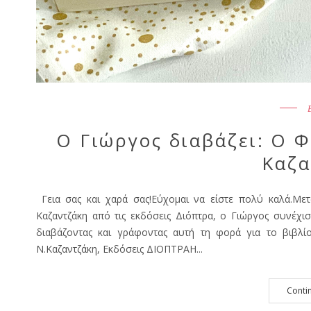
Ο Γιώργος διαβάζει: O 
Καζα
Γεια σας και χαρά σας!Εύχομαι να είστε πολύ καλά.Με
Καζαντζάκη από τις εκδόσεις Διόπτρα, ο Γιώργος συνέχ
διαβάζοντας και γράφοντας αυτή τη φορά για το βι
Ν.Καζαντζάκη, Εκδόσεις ΔΙΟΠΤΡΑΗ...
Conti