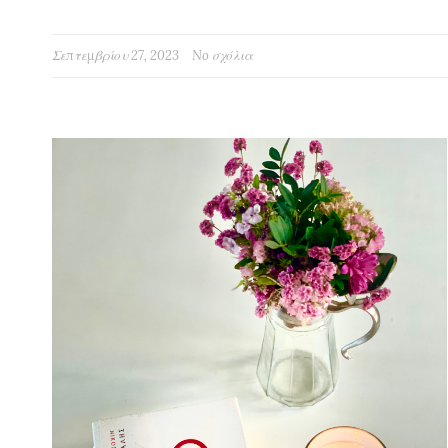
Σεπτεμβρίου 27, 2023
No σχόλια