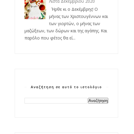
Λίστα Δεκεμβρίου 2020
Ήρθε κι ο Δεκέμβρης! Ο
μήνας των Χριστουγέννων και
των γιορτών, ο μήνας των
μαζώξεων, των δώρων και της αγάπης. Και
παρόλο που φέτος θα εί...
Αναζήτηση σε αυτό το ιστολόγιο