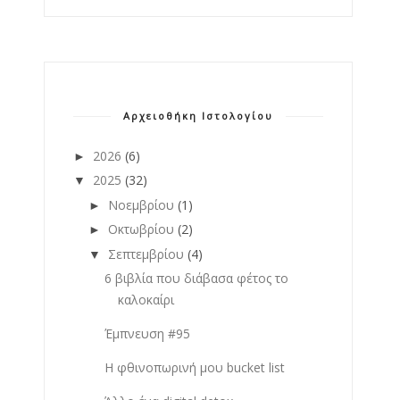
Αρχειοθήκη Ιστολογίου
2026
(6)
►
2025
(32)
▼
Νοεμβρίου
(1)
►
Οκτωβρίου
(2)
►
Σεπτεμβρίου
(4)
▼
6 βιβλία που διάβασα φέτος το
καλοκαίρι
Έμπνευση #95
Η φθινοπωρινή μου bucket list