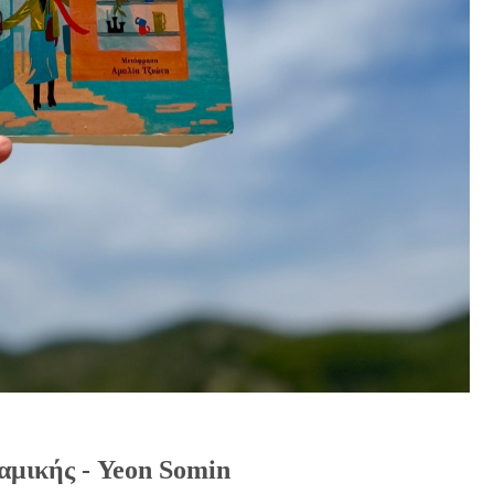
ραμικής - Yeon Somin