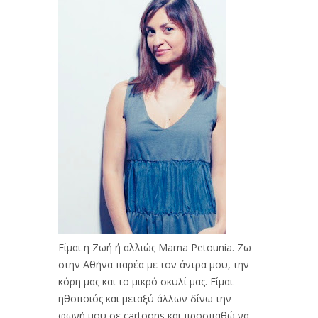
Είμαι η Ζωή ή αλλιώς Mama Petounia. Ζω
στην Αθήνα παρέα με τον άντρα μου, την
κόρη μας και το μικρό σκυλί μας. Είμαι
ηθοποιός και μεταξύ άλλων δίνω την
φωνή μου σε cartoons και προσπαθώ να