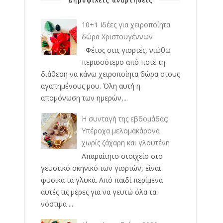
Δημοφιλείς αναρτήσεις
10+1 Ιδέες για χειροποίητα
δώρα Χριστουγέννων
Φέτος στις γιορτές, νιώθω
περισσότερο από ποτέ τη
διάθεση να κάνω χειροποίητα δώρα στους
αγαπημένους μου. Όλη αυτή η
απομόνωση των ημερών,...
Η συνταγή της εβδομάδας:
Υπέροχα μελομακάρονα
χωρίς ζάχαρη και γλουτένη
Απαραίτητο στοιχείο στο
γευστικό σκηνικό των γιορτών, είναι
φυσικά τα γλυκά. Από παιδί περίμενα
αυτές τις μέρες για να γευτώ όλα τα
νόστιμα ...