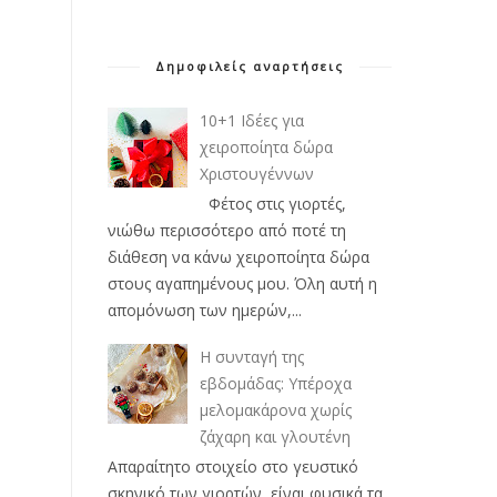
Δημοφιλείς αναρτήσεις
10+1 Ιδέες για
χειροποίητα δώρα
Χριστουγέννων
Φέτος στις γιορτές,
νιώθω περισσότερο από ποτέ τη
διάθεση να κάνω χειροποίητα δώρα
στους αγαπημένους μου. Όλη αυτή η
απομόνωση των ημερών,...
Η συνταγή της
εβδομάδας: Υπέροχα
μελομακάρονα χωρίς
ζάχαρη και γλουτένη
Απαραίτητο στοιχείο στο γευστικό
σκηνικό των γιορτών, είναι φυσικά τα