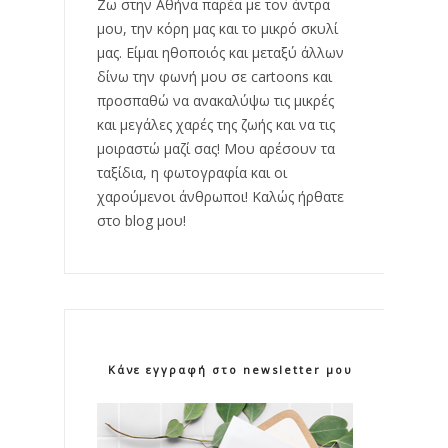
Ζω στην Αθήνα παρέα με τον άντρα
μου, την κόρη μας και το μικρό σκυλί
μας. Είμαι ηθοποιός και μεταξύ άλλων
δίνω την φωνή μου σε cartoons και
προσπαθώ να ανακαλύψω τις μικρές
και μεγάλες χαρές της ζωής και να τις
μοιραστώ μαζί σας! Μου αρέσουν τα
ταξίδια, η φωτογραφία και οι
χαρούμενοι άνθρωποι! Καλώς ήρθατε
στο blog μου!
Κάνε εγγραφή στο newsletter μου!