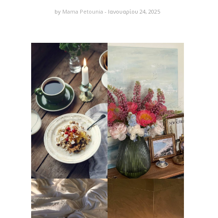
by
Mama Petounia
- Ιανουαρίου 24, 2025