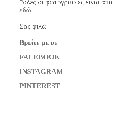
*όλες οι φωτογραφίες είναι από
εδώ
Σας φιλώ
Βρείτε με σε
FACEBOOK
INSTAGRAM
PINTEREST