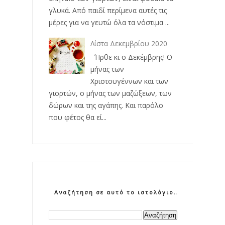
γλυκά. Από παιδί περίμενα αυτές τις
μέρες για να γευτώ όλα τα νόστιμα ...
Λίστα Δεκεμβρίου 2020
Ήρθε κι ο Δεκέμβρης! Ο
μήνας των
Χριστουγέννων και των
γιορτών, ο μήνας των μαζώξεων, των
δώρων και της αγάπης. Και παρόλο
που φέτος θα εί...
Αναζήτηση σε αυτό το ιστολόγιο