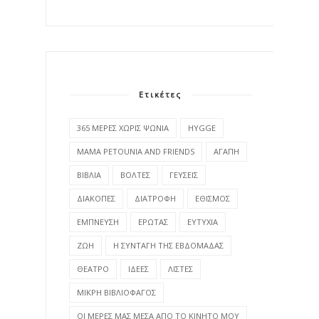
Ετικέτες
365 ΜΕΡΕΣ ΧΩΡΙΣ ΨΩΝΙΑ
HYGGE
MAMA PETOUNIA AND FRIENDS
ΑΓΑΠΗ
ΒΙΒΛΙΑ
ΒΟΛΤΕΣ
ΓΕΥΣΕΙΣ
ΔΙΑΚΟΠΕΣ
ΔΙΑΤΡΟΦΗ
ΕΘΙΣΜΟΣ
ΕΜΠΝΕΥΣΗ
ΕΡΩΤΑΣ
ΕΥΤΥΧΙΑ
ΖΩΗ
Η ΣΥΝΤΑΓΗ ΤΗΣ ΕΒΔΟΜΑΔΑΣ
ΘΕΑΤΡΟ
ΙΔΕΕΣ
ΛΙΣΤΕΣ
ΜΙΚΡΗ ΒΙΒΛΙΟΦΑΓΟΣ
ΟΙ ΜΕΡΕΣ ΜΑΣ ΜΕΣΑ ΑΠΟ ΤΟ ΚΙΝΗΤΟ ΜΟΥ