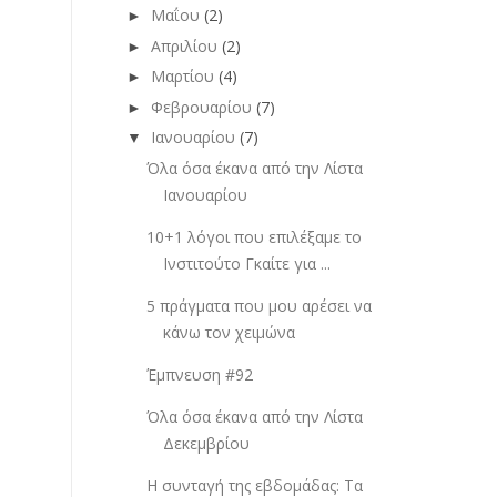
Μαΐου
(2)
►
Απριλίου
(2)
►
Μαρτίου
(4)
►
Φεβρουαρίου
(7)
►
Ιανουαρίου
(7)
▼
Όλα όσα έκανα από την Λίστα
Ιανουαρίου
10+1 λόγοι που επιλέξαμε το
Ινστιτούτο Γκαίτε για ...
5 πράγματα που μου αρέσει να
κάνω τον χειμώνα
Έμπνευση #92
Όλα όσα έκανα από την Λίστα
Δεκεμβρίου
Η συνταγή της εβδομάδας: Τα