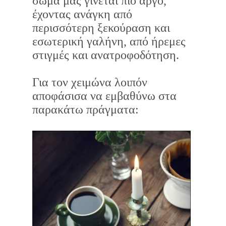
σώμα μας γίνεται πιο αργό,
έχοντας ανάγκη από
περισσότερη ξεκούραση και
εσωτερική γαλήνη, από ήρεμες
στιγμές και ανατροφοδότηση.
Για τον χειμώνα λοιπόν
αποφάσισα να εμβαθύνω στα
παρακάτω πράγματα: