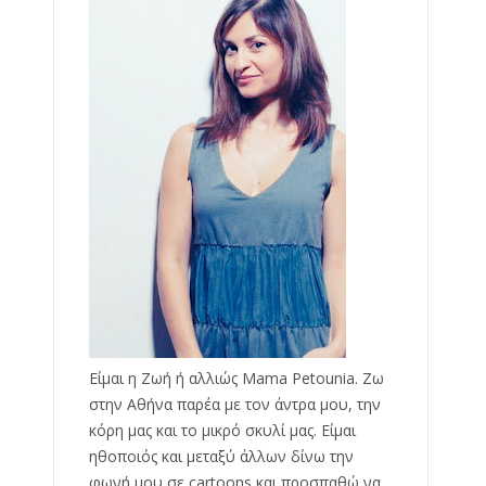
Είμαι η Ζωή ή αλλιώς Mama Petounia. Ζω
στην Αθήνα παρέα με τον άντρα μου, την
κόρη μας και το μικρό σκυλί μας. Είμαι
ηθοποιός και μεταξύ άλλων δίνω την
φωνή μου σε cartoons και προσπαθώ να