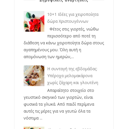
Δημοφιλείς αναρτήσεις
10+1 Ιδέες για χειροποίητα
δώρα Χριστουγέννων
Φέτος στις γιορτές, νιώθω
περισσότερο από ποτέ τη
διάθεση να κάνω χειροποίητα δώρα στους
αγαπημένους μου. Όλη αυτή η
απομόνωση των ημερών,...
Η συνταγή της εβδομάδας:
Υπέροχα μελομακάρονα
χωρίς ζάχαρη και γλουτένη
Απαραίτητο στοιχείο στο
γευστικό σκηνικό των γιορτών, είναι
φυσικά τα γλυκά. Από παιδί περίμενα
αυτές τις μέρες για να γευτώ όλα τα
νόστιμα ...