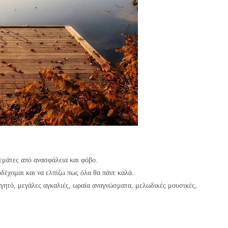
Γεμάτες από ανασφάλεια και φόβο.
οδέχομαι και να ελπίζω πως όλα θα πάνε καλά.
γητό, μεγάλες αγκαλιές, ωραία αναγνώσματα, μελωδικές μουσικές,