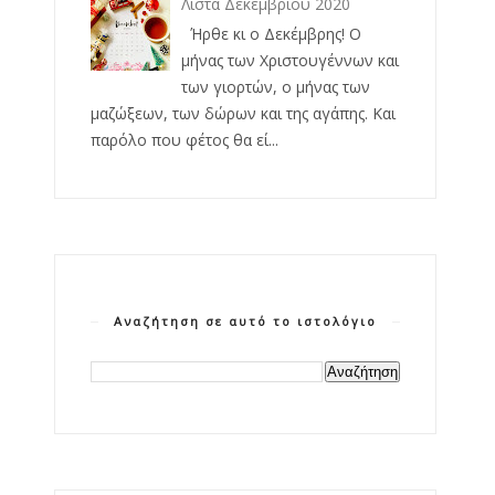
Λίστα Δεκεμβρίου 2020
Ήρθε κι ο Δεκέμβρης! Ο
μήνας των Χριστουγέννων και
των γιορτών, ο μήνας των
μαζώξεων, των δώρων και της αγάπης. Και
παρόλο που φέτος θα εί...
Αναζήτηση σε αυτό το ιστολόγιο