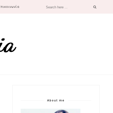
Επικοινωνία
About me