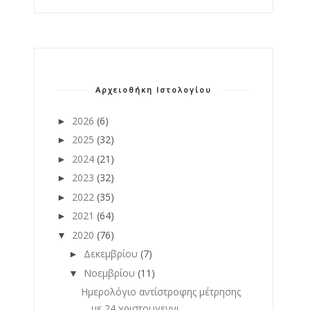
Αρχειοθήκη Ιστολογίου
2026
(6)
►
2025
(32)
►
2024
(21)
►
2023
(32)
►
2022
(35)
►
2021
(64)
►
2020
(76)
▼
Δεκεμβρίου
(7)
►
Νοεμβρίου
(11)
▼
Ημερολόγιο αντίστροφης μέτρησης
με 24 χριστουγεννι...