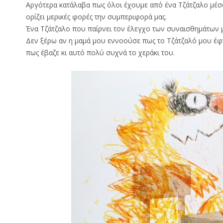
Αργότερα κατάλαβα πως όλοι έχουμε από ένα Τζάτζαλο μέσα 
ορίζει μερικές φορές την συμπεριφορά μας.
Ένα Τζάτζαλο που παίρνει τον έλεγχο των συναισθημάτων μ
Δεν ξέρω αν η μαμά μου εννοούσε πως το Τζάτζαλό μου έφτ
πως έβαζε κι αυτό πολύ συχνά το χεράκι του.