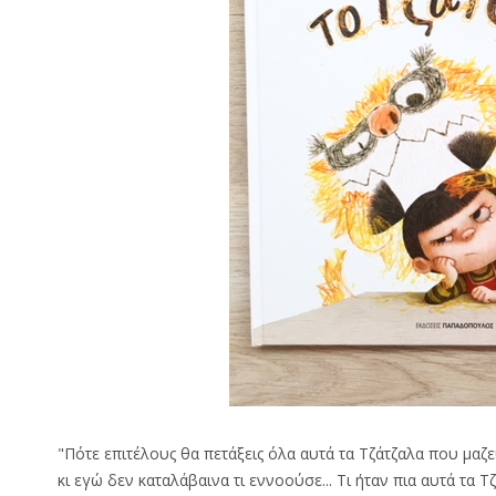
"Πότε επιτέλους θα πετάξεις όλα αυτά τα Τζάτζαλα που μαζ
κι εγώ δεν καταλάβαινα τι εννοούσε... Τι ήταν πια αυτά τα Τ