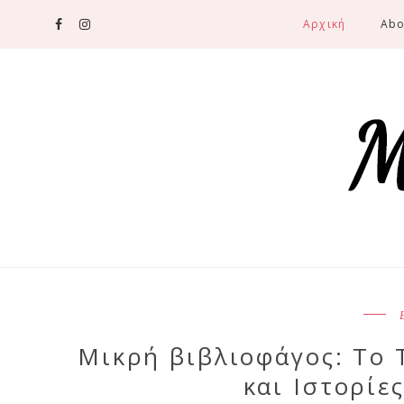
Αρχική
Abo
Μικρή βιβλιοφάγος: Το 
και Ιστορίε