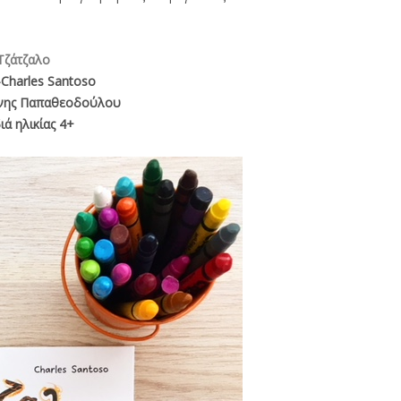
Τζάτζαλο
-Charles Santoso
νης Παπαθεοδούλου
ιά ηλικίας 4+