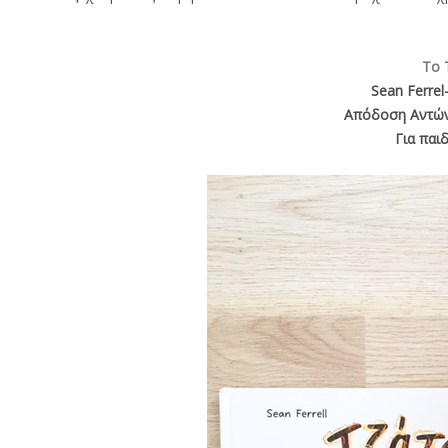
Το 
Sean Ferrel
Απόδοση Αντώ
Για παιδ