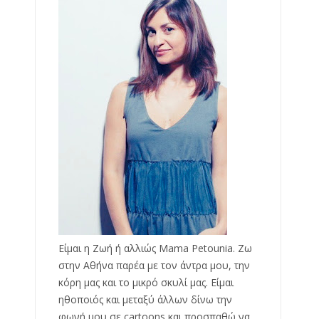
Είμαι η Ζωή ή αλλιώς Mama Petounia. Ζω
στην Αθήνα παρέα με τον άντρα μου, την
κόρη μας και το μικρό σκυλί μας. Είμαι
ηθοποιός και μεταξύ άλλων δίνω την
φωνή μου σε cartoons και προσπαθώ να