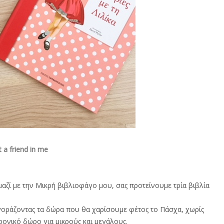
 a friend in me
αζί με την Μικρή βιβλιοφάγο μου, σας προτείνουμε τρία βιβλία
γοράζοντας τα δώρα που θα χαρίσουμε φέτος το Πάσχα, χωρίς
ρονικό δώρο για μικρούς και μεγάλους.