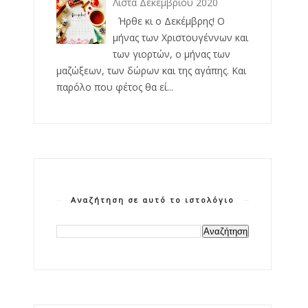
Λίστα Δεκεμβρίου 2020
Ήρθε κι ο Δεκέμβρης! Ο
μήνας των Χριστουγέννων και
των γιορτών, ο μήνας των
μαζώξεων, των δώρων και της αγάπης. Και
παρόλο που φέτος θα εί...
Αναζήτηση σε αυτό το ιστολόγιο