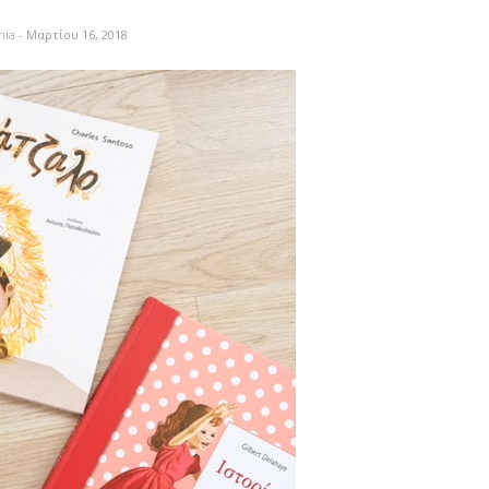
nia
- Μαρτίου 16, 2018