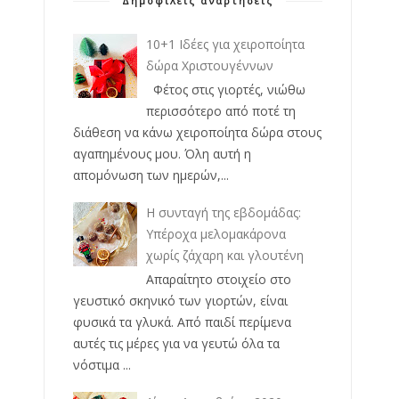
Δημοφιλείς αναρτήσεις
10+1 Ιδέες για χειροποίητα
δώρα Χριστουγέννων
Φέτος στις γιορτές, νιώθω
περισσότερο από ποτέ τη
διάθεση να κάνω χειροποίητα δώρα στους
αγαπημένους μου. Όλη αυτή η
απομόνωση των ημερών,...
Η συνταγή της εβδομάδας:
Υπέροχα μελομακάρονα
χωρίς ζάχαρη και γλουτένη
Απαραίτητο στοιχείο στο
γευστικό σκηνικό των γιορτών, είναι
φυσικά τα γλυκά. Από παιδί περίμενα
αυτές τις μέρες για να γευτώ όλα τα
νόστιμα ...