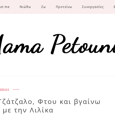
ut me
Νιώθω
Ζω
Προτείνω
Συνεργασίες
ΒΙΒΛΙΑ
Τζάτζαλο, Φτου και βγαίνω
ς με την Λιλίκα