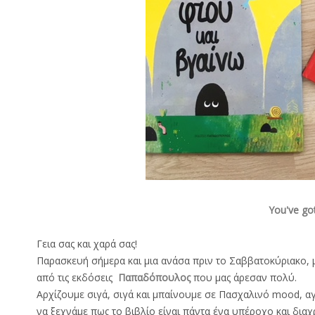
You've got
Γεια σας και χαρά σας!
Παρασκευή σήμερα και μια ανάσα πριν το Σαββατοκύριακο, μ
από τις εκδόσεις
Παπαδόπουλος
που μας άρεσαν πολύ.
Αρχίζουμε σιγά, σιγά και μπαίνουμε σε Πασχαλινό mood, α
να ξεχνάμε πως το βιβλίο είναι πάντα ένα υπέροχο και διαχ