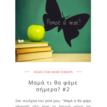
ΜΑΜΑ ΤΙ ΘΑ ΦΑΜΕ ΣΗΜΕΡΑ
Μαμά τι θα φάμε
σήμερα? #2
Σαν συνέχεια του post μου, "Μαμά τι θα φάμε
σήμερα?" εδώ είναι το πρωινό γεύμα της