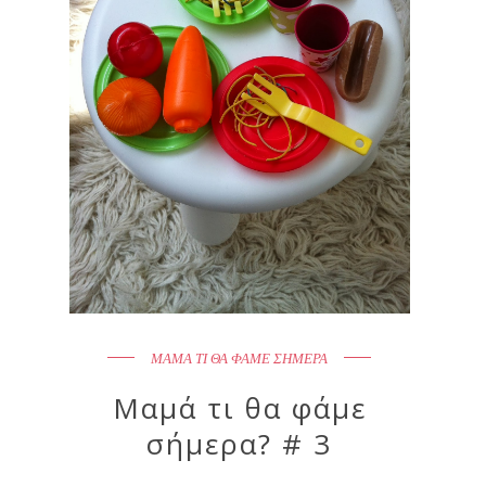
ΜΑΜΑ ΤΙ ΘΑ ΦΑΜΕ ΣΗΜΕΡΑ
Μαμά τι θα φάμε
σήμερα? # 3