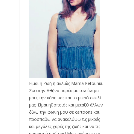
Είμαι η Ζωή ή αλλιώς Mama Petounia.
Ζω στην Αθήνα παρέα με τον άντρα
μου, την κόρη μας και το μικρό σκυλί
μας. Είμαι ηθοποιός και μεταξύ άλλων
δίνω την φωνή μου σε cartoons και
προσπαθώ να ανακαλύψω τις μικρές
και μεγάλες χαρές της ζωής και να τις
μοιραστώ μαζί σας! Μου αρέσουν τα