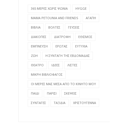
365 ΜΕΡΕΣ ΧΩΡΙΣ ΨΩΝΙΑ
HYGGE
MAMA PETOUNIA AND FRIENDS
ΑΓΑΠΗ
ΒΙΒΛΙΑ
ΒΟΛΤΕΣ
ΓΕΥΣΕΙΣ
ΔΙΑΚΟΠΕΣ
ΔΙΑΤΡΟΦΗ
ΕΘΙΣΜΟΣ
ΕΜΠΝΕΥΣΗ
ΕΡΩΤΑΣ
ΕΥΤΥΧΙΑ
ΖΩΗ
Η ΣΥΝΤΑΓΗ ΤΗΣ ΕΒΔΟΜΑΔΑΣ
ΘΕΑΤΡΟ
ΙΔΕΕΣ
ΛΙΣΤΕΣ
ΜΙΚΡΗ ΒΙΒΛΙΟΦΑΓΟΣ
ΟΙ ΜΕΡΕΣ ΜΑΣ ΜΕΣΑ ΑΠΟ ΤΟ ΚΙΝΗΤΟ ΜΟΥ
ΠΑΙΔΙ
ΠΑΡΙΣΙ
ΣΚΕΨΕΙΣ
ΣΥΝΤΑΓΕΣ
ΤΑΞΙΔΙΑ
ΧΡΙΣΤΟΥΓΕΝΝΑ