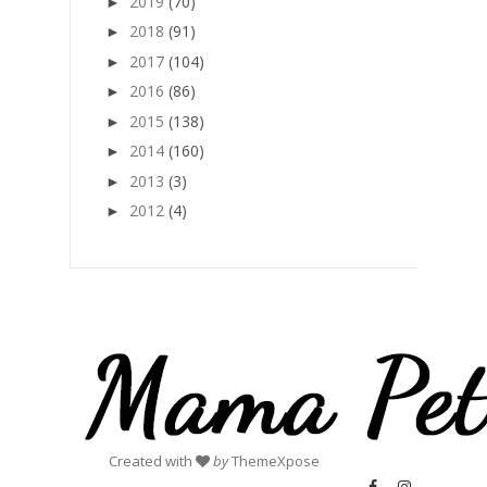
2019
(70)
►
2018
(91)
►
2017
(104)
►
2016
(86)
►
2015
(138)
►
2014
(160)
►
2013
(3)
►
2012
(4)
►
Created with
by
ThemeXpose