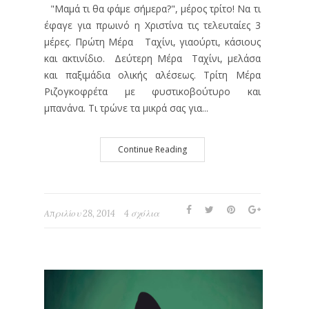
"Μαμά τι θα φάμε σήμερα?", μέρος τρίτο! Να τι
έφαγε για πρωινό η Χριστίνα τις τελευταίες 3
μέρες. Πρώτη Μέρα Ταχίνι, γιαούρτι, κάσιους
και ακτινίδιο. Δεύτερη Μέρα Ταχίνι, μελάσα
και παξιμάδια ολικής αλέσεως. Τρίτη Μέρα
Ριζογκοφρέτα με φυστικοβούτυρο και
μπανάνα. Τι τρώνε τα μικρά σας για...
Continue Reading
Απριλίου 28, 2014
4 σχόλια