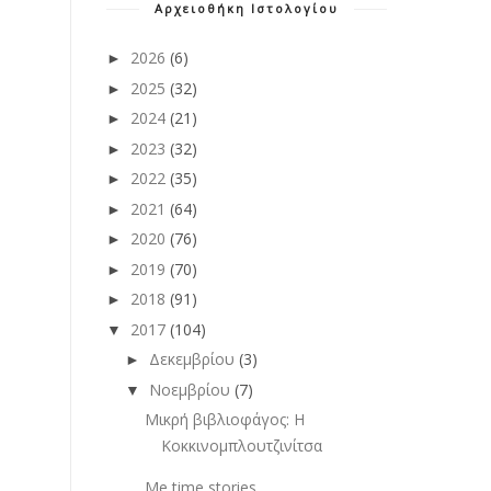
Αρχειοθήκη Ιστολογίου
2026
(6)
►
2025
(32)
►
2024
(21)
►
2023
(32)
►
2022
(35)
►
2021
(64)
►
2020
(76)
►
2019
(70)
►
2018
(91)
►
2017
(104)
▼
Δεκεμβρίου
(3)
►
Νοεμβρίου
(7)
▼
Μικρή βιβλιοφάγος: Η
Κοκκινομπλουτζινίτσα
Me time stories