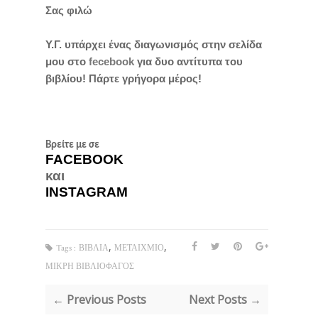
Σας φιλώ
Υ.Γ. υπάρχει ένας διαγωνισμός στην σελίδα
μου στο
fecebook
για δυο αντίτυπα του
βιβλίου! Πάρτε γρήγορα μέρος!
Βρείτε με σε
FACEBOOK
και 
INSTAGRAM
,
,
Tags :
ΒΙΒΛΙΑ
ΜΕΤΑΙΧΜΙΟ
ΜΙΚΡΗ ΒΙΒΛΙΟΦΑΓΟΣ
← Previous Posts
Next Posts →