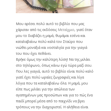
Μου αρέσει πολύ αυτό το βιβλίο που μας
χάρισαν από τις εκδόσεις
Μεταίχμιο
, γιατί όταν
μου το διαβάζει η μαμά, θυμάμαι εσένα και
καταλαβαίνω πολύ καλά τον Σταύρο που
νιώθει μοναξιά και νοσταλγία για την γιαγιά
του που έχει πεθάνει.
Βρήκε όμως την καλύτερη λύση! Να της μιλάει
στο τηλέφωνο, όπως κάνω εγώ τώρα μαζί σου.
Που λες γιαγιά, αυτό το βιβλίο είναι πολύ καλό
γιατί έχει πολύ ωραίες ζωγραφιές και λίγα
λόγια που τα καταλαβαίνω όλα. Η μαμά, μου
είπε πως μιλάει για την απώλεια των
αγαπημένων μας προσώπων και για το πώς ένα
παιδί μπορεί μέσα από το παιχνίδι να βρει
τρόπους να την διαχειριστεί. Η αλήθεια είναι