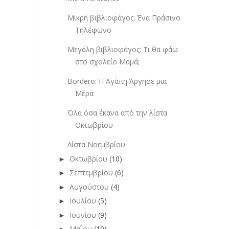
Μικρή βιβλιοφάγος: Ένα Πράσινο
Τηλέφωνο
Μεγάλη βιβλιοφάγος: Τι θα φάω
στο σχολείο Μαμά;
Bordero: Η Αγάπη Άργησε μια
Μέρα
Όλα όσα έκανα από την λίστα
Οκτωβρίου
Λίστα Νοεμβρίου
Οκτωβρίου
(10)
►
Σεπτεμβρίου
(6)
►
Αυγούστου
(4)
►
Ιουλίου
(5)
►
Ιουνίου
(9)
►
Μαΐου
(10)