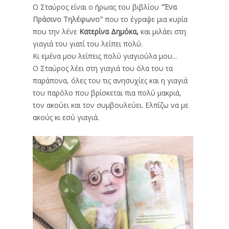
Ο Σταύρος είναι ο ήρωας του βιβλίου
"Ένα
Πράσινο Τηλέφωνο"
που το έγραψε μια κυρία
που την λένε
Κατερίνα Δημόκα,
και μιλάει στη
γιαγιά του γιατί του λείπει πολύ.
Κι εμένα μου λείπεις πολύ γιαγιούλα μου...
Ο Σταύρος λέει στη γιαγιά του όλα του τα
παράπονα, όλες του τις ανησυχίες και η γιαγιά
του παρόλο που βρίσκεται πια πολύ μακριά,
τον ακούει και τον συμβουλεύει. Ελπίζω να με
ακούς κι εσύ γιαγιά.