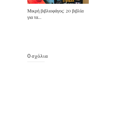
Μικρή βιβλιοφάγος: 20 βιβλία
για τα...
0 σχόλια