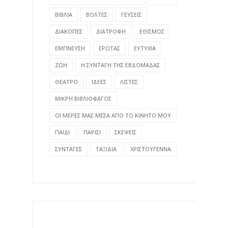
ΒΙΒΛΙΑ
ΒΟΛΤΕΣ
ΓΕΥΣΕΙΣ
ΔΙΑΚΟΠΕΣ
ΔΙΑΤΡΟΦΗ
ΕΘΙΣΜΟΣ
ΕΜΠΝΕΥΣΗ
ΕΡΩΤΑΣ
ΕΥΤΥΧΙΑ
ΖΩΗ
Η ΣΥΝΤΑΓΗ ΤΗΣ ΕΒΔΟΜΑΔΑΣ
ΘΕΑΤΡΟ
ΙΔΕΕΣ
ΛΙΣΤΕΣ
ΜΙΚΡΗ ΒΙΒΛΙΟΦΑΓΟΣ
ΟΙ ΜΕΡΕΣ ΜΑΣ ΜΕΣΑ ΑΠΟ ΤΟ ΚΙΝΗΤΟ ΜΟΥ
ΠΑΙΔΙ
ΠΑΡΙΣΙ
ΣΚΕΨΕΙΣ
ΣΥΝΤΑΓΕΣ
ΤΑΞΙΔΙΑ
ΧΡΙΣΤΟΥΓΕΝΝΑ