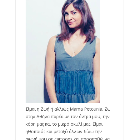
Είμαι η Ζωή ή αλλιώς Mama Petounia. Ζω
στην Αθήνα παρέα με τον άντρα μου, την
κόρη μας και το μικρό σκυλί μας. Είμαι
ηθοποιός και μεταξύ άλλων δίνω την
φωνή μου σε cartoons και προσπαθώ να