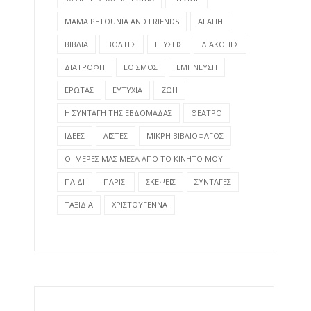
MAMA PETOUNIA AND FRIENDS
ΑΓΑΠΗ
ΒΙΒΛΙΑ
ΒΟΛΤΕΣ
ΓΕΥΣΕΙΣ
ΔΙΑΚΟΠΕΣ
ΔΙΑΤΡΟΦΗ
ΕΘΙΣΜΟΣ
ΕΜΠΝΕΥΣΗ
ΕΡΩΤΑΣ
ΕΥΤΥΧΙΑ
ΖΩΗ
Η ΣΥΝΤΑΓΗ ΤΗΣ ΕΒΔΟΜΑΔΑΣ
ΘΕΑΤΡΟ
ΙΔΕΕΣ
ΛΙΣΤΕΣ
ΜΙΚΡΗ ΒΙΒΛΙΟΦΑΓΟΣ
ΟΙ ΜΕΡΕΣ ΜΑΣ ΜΕΣΑ ΑΠΟ ΤΟ ΚΙΝΗΤΟ ΜΟΥ
ΠΑΙΔΙ
ΠΑΡΙΣΙ
ΣΚΕΨΕΙΣ
ΣΥΝΤΑΓΕΣ
ΤΑΞΙΔΙΑ
ΧΡΙΣΤΟΥΓΕΝΝΑ