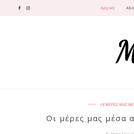
Αρχική
Abo
ΟΙ ΜΕΡΕΣ ΜΑΣ ΜΕ
Οι μέρες μας μέσα 
by
Mama Petoun