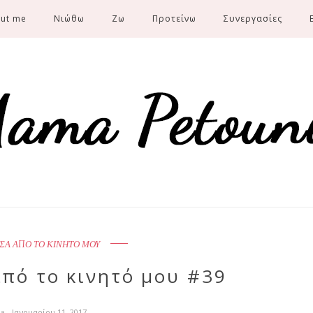
ut me
Νιώθω
Ζω
Προτείνω
Συνεργασίες
ΣΑ ΑΠΟ ΤΟ ΚΙΝΗΤΟ ΜΟΥ
από το κινητό μου #39
ia
- Ιανουαρίου 11, 2017