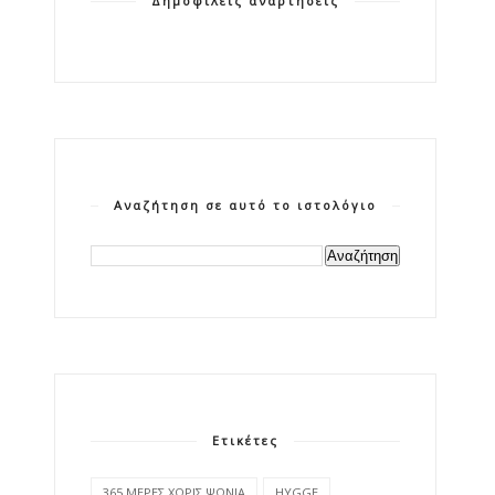
Δημοφιλείς αναρτήσεις
Αναζήτηση σε αυτό το ιστολόγιο
Ετικέτες
365 ΜΕΡΕΣ ΧΩΡΙΣ ΨΩΝΙΑ
HYGGE