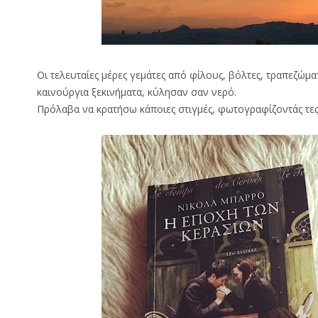
Οι τελευταίες μέρες γεμάτες από φίλους, βόλτες, τραπεζώμα
καινούργια ξεκινήματα, κύλησαν σαν νερό.
Πρόλαβα να κρατήσω κάποιες στιγμές, φωτογραφίζοντάς τες μ