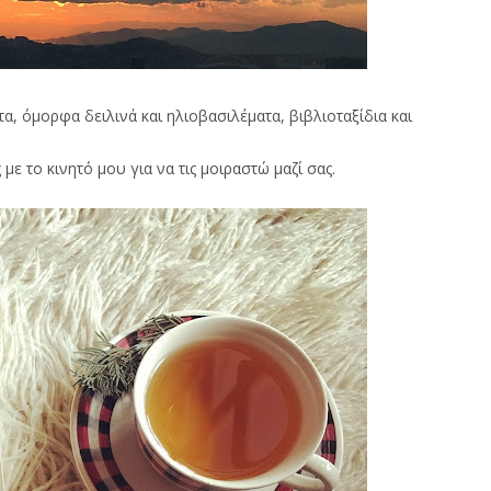
τα, όμορφα δειλινά και ηλιοβασιλέματα, βιβλιοταξίδια και
ε το κινητό μου για να τις μοιραστώ μαζί σας.