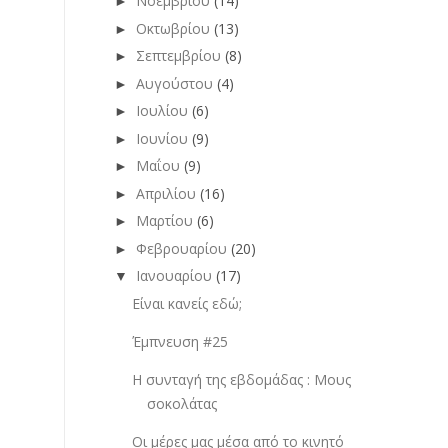
Νοεμβρίου
(14)
►
Οκτωβρίου
(13)
►
Σεπτεμβρίου
(8)
►
Αυγούστου
(4)
►
Ιουλίου
(6)
►
Ιουνίου
(9)
►
Μαΐου
(9)
►
Απριλίου
(16)
►
Μαρτίου
(6)
►
Φεβρουαρίου
(20)
►
Ιανουαρίου
(17)
▼
Είναι κανείς εδώ;
Έμπνευση #25
Η συνταγή της εβδομάδας : Μους
σοκολάτας
Οι μέρες μας μέσα από το κινητό