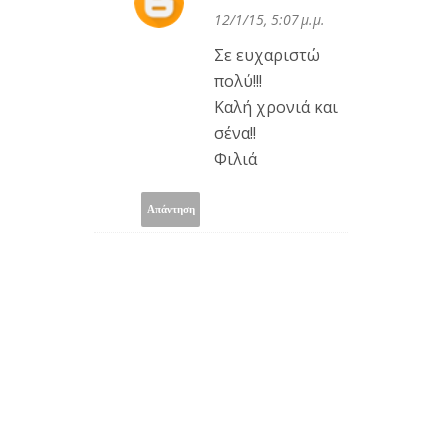
12/1/15, 5:07 μ.μ.
Σε ευχαριστώ
πολύ!!!
Καλή χρονιά και
σένα!!
Φιλιά
Απάντηση