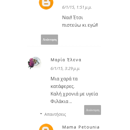
6/1/15, 1:51 μ.μ.
Ναι!! Έτσι
πιστεύω κι εγώ!!
Απάντηση
Μαρία Έλενα
6/1/15, 3:29 μ.μ.
Μια χαρά τα
κατάφερες.
Καλή χρονιά με υγεία
Φιλάκια ...
Απάντηση
Απαντήσεις
Mama Petounia