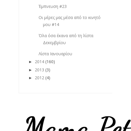
Έμπνευση #23
Οι μέρες μας μέσα από το κινητό
μου #14
Όλα όσα έκανα από τη λίστα
Δεκεμβρίου
Λίστα Ιανουαρίου
2014
(160)
►
2013
(3)
►
2012
(4)
►