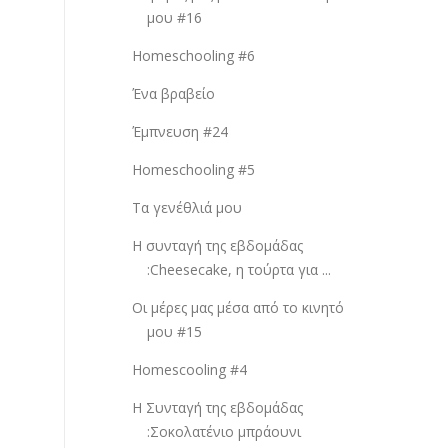
μου #16
Homeschooling #6
Ένα βραβείο
Έμπνευση #24
Homeschooling #5
Τα γενέθλιά μου
Η συνταγή της εβδομάδας
:Cheesecake, η τούρτα για ...
Οι μέρες μας μέσα από το κινητό
μου #15
Homescooling #4
Η Συνταγή της εβδομάδας
:Σοκολατένιο μπράουνι