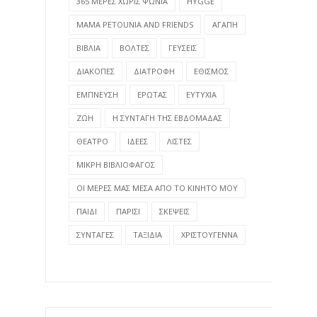
365 ΜΕΡΕΣ ΧΩΡΙΣ ΨΩΝΙΑ
HYGGE
MAMA PETOUNIA AND FRIENDS
ΑΓΑΠΗ
ΒΙΒΛΙΑ
ΒΟΛΤΕΣ
ΓΕΥΣΕΙΣ
ΔΙΑΚΟΠΕΣ
ΔΙΑΤΡΟΦΗ
ΕΘΙΣΜΟΣ
ΕΜΠΝΕΥΣΗ
ΕΡΩΤΑΣ
ΕΥΤΥΧΙΑ
ΖΩΗ
Η ΣΥΝΤΑΓΗ ΤΗΣ ΕΒΔΟΜΑΔΑΣ
ΘΕΑΤΡΟ
ΙΔΕΕΣ
ΛΙΣΤΕΣ
ΜΙΚΡΗ ΒΙΒΛΙΟΦΑΓΟΣ
ΟΙ ΜΕΡΕΣ ΜΑΣ ΜΕΣΑ ΑΠΟ ΤΟ ΚΙΝΗΤΟ ΜΟΥ
ΠΑΙΔΙ
ΠΑΡΙΣΙ
ΣΚΕΨΕΙΣ
ΣΥΝΤΑΓΕΣ
ΤΑΞΙΔΙΑ
ΧΡΙΣΤΟΥΓΕΝΝΑ