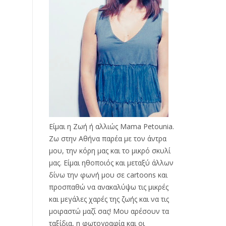
Είμαι η Ζωή ή αλλιώς Mama Petounia.
Ζω στην Αθήνα παρέα με τον άντρα
μου, την κόρη μας και το μικρό σκυλί
μας. Είμαι ηθοποιός και μεταξύ άλλων
δίνω την φωνή μου σε cartoons και
προσπαθώ να ανακαλύψω τις μικρές
και μεγάλες χαρές της ζωής και να τις
μοιραστώ μαζί σας! Μου αρέσουν τα
ταξίδια, η φωτογραφία και οι