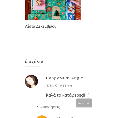
Λίστα Δεκεμβρίου
6 σχόλια
HappyMum Angie
3/1/15, 3:33 μ.μ.
Καλά τα κατάφερες!!!! :)
Απάντηση
Απαντήσεις