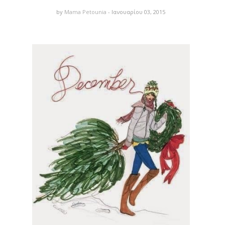
by
Mama Petounia
- Ιανουαρίου 03, 2015