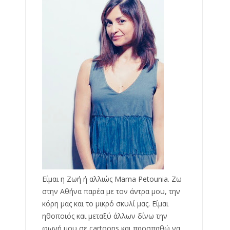
Είμαι η Ζωή ή αλλιώς Mama Petounia. Ζω
στην Αθήνα παρέα με τον άντρα μου, την
κόρη μας και το μικρό σκυλί μας. Είμαι
ηθοποιός και μεταξύ άλλων δίνω την
φωνή μου σε cartoons και προσπαθώ να