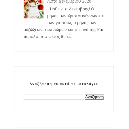
Λίστα Δεκεμβρίου 2020
Ήρθε κι ο Δεκέμβρης! Ο
μήνας των Χριστουγέννων και
των γιορτών, ο μήνας των
μαζώξεων, των δώρων και της αγάπης. Και
παρόλο που φέτος θα εί...
Αναζήτηση σε αυτό το ιστολόγιο