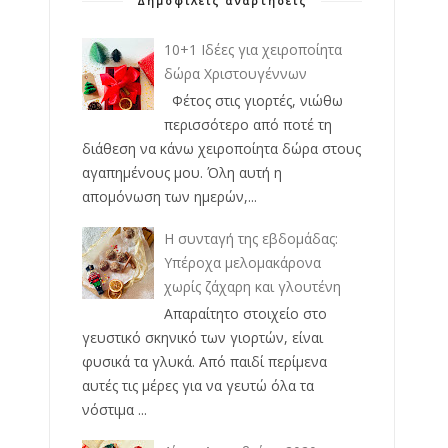
Δημοφιλείς αναρτήσεις
10+1 Ιδέες για χειροποίητα
δώρα Χριστουγέννων
Φέτος στις γιορτές, νιώθω
περισσότερο από ποτέ τη
διάθεση να κάνω χειροποίητα δώρα στους
αγαπημένους μου. Όλη αυτή η
απομόνωση των ημερών,...
Η συνταγή της εβδομάδας:
Υπέροχα μελομακάρονα
χωρίς ζάχαρη και γλουτένη
Απαραίτητο στοιχείο στο
γευστικό σκηνικό των γιορτών, είναι
φυσικά τα γλυκά. Από παιδί περίμενα
αυτές τις μέρες για να γευτώ όλα τα
νόστιμα ...