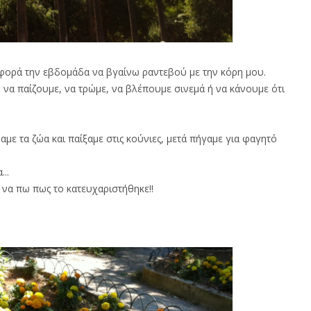
φορά την εβδομάδα να βγαίνω ραντεβού με την κόρη μου.
, να παίζουμε, να τρώμε, να βλέπουμε σινεμά ή να κάνουμε ότι
με τα ζώα και παίξαμε στις κούνιες, μετά πήγαμε για φαγητό
..
 να πω πως το κατευχαριστήθηκε!!