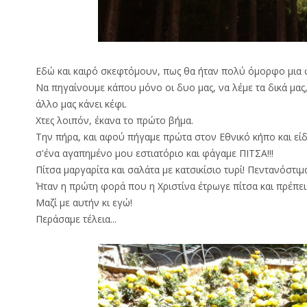
Εδώ και καιρό σκεφτόμουν, πως θα ήταν πολύ όμορφο μια 
Να πηγαίνουμε κάπου μόνο οι δυο μας, να λέμε τα δικά μας
άλλο μας κάνει κέφι.
Χτες λοιπόν, έκανα το πρώτο βήμα.
Την πήρα, και αφού πήγαμε πρώτα στον Εθνικό κήπο και είδα
σ'ένα αγαπημένο μου εστιατόριο και φάγαμε ΠΙΤΣΑ!!!
Πίτσα μαργαρίτα και σαλάτα με κατσικίσιο τυρί! Πεντανόστιμα.
Ήταν η πρώτη φορά που η Χριστίνα έτρωγε πίτσα και πρέπει
Μαζί με αυτήν κι εγώ!
Περάσαμε τέλεια...