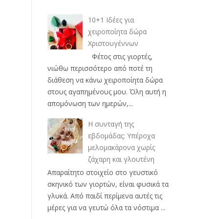
10+1 Ιδέες για
χειροποίητα δώρα
Χριστουγέννων
Φέτος στις γιορτές,
νιώθω περισσότερο από ποτέ τη
διάθεση να κάνω χειροποίητα δώρα
στους αγαπημένους μου. Όλη αυτή η
απομόνωση των ημερών,...
Η συνταγή της
εβδομάδας: Υπέροχα
μελομακάρονα χωρίς
ζάχαρη και γλουτένη
Απαραίτητο στοιχείο στο γευστικό
σκηνικό των γιορτών, είναι φυσικά τα
γλυκά. Από παιδί περίμενα αυτές τις
μέρες για να γευτώ όλα τα νόστιμα ...