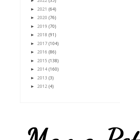
2022
(35)
►
2021
(64)
►
2020
(76)
►
2019
(70)
►
2018
(91)
►
2017
(104)
►
2016
(86)
►
2015
(138)
►
2014
(160)
►
2013
(3)
►
2012
(4)
►