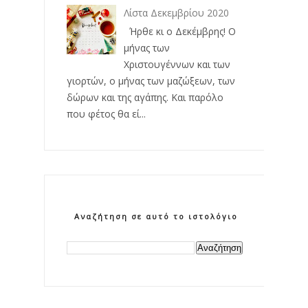
Λίστα Δεκεμβρίου 2020
Ήρθε κι ο Δεκέμβρης! Ο
μήνας των
Χριστουγέννων και των
γιορτών, ο μήνας των μαζώξεων, των
δώρων και της αγάπης. Και παρόλο
που φέτος θα εί...
Αναζήτηση σε αυτό το ιστολόγιο