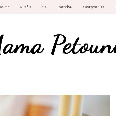
ut me
Νιώθω
Ζω
Προτείνω
Συνεργασίες