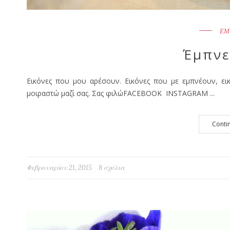
ΕΜ
Έμπνε
Εικόνες που μου αρέσουν. Εικόνες που με εμπνέουν, ε
μοιραστώ μαζί σας. Σας φιλώFACEBOOK INSTAGRAM ...
Conti
Φεβρουαρίου 21, 2015
8 σχόλια