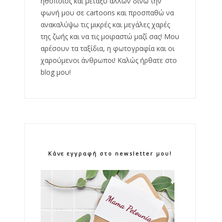
ηθοποιός και μεταξύ άλλων δίνω την
φωνή μου σε cartoons και προσπαθώ να
ανακαλύψω τις μικρές και μεγάλες χαρές
της ζωής και να τις μοιραστώ μαζί σας! Μου
αρέσουν τα ταξίδια, η φωτογραφία και οι
χαρούμενοι άνθρωποι! Καλώς ήρθατε στο
blog μου!
Κάνε εγγραφή στο newsletter μου!