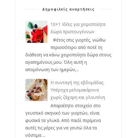
Δημοφιλείς αναρτήσεις
10+1 Ιδέες για χειροποίητα
δώρα Χριστουγέννων
Φέτος στις γιορτές, νιώθω
περισσότερο από ποτέ τη
διάθεση να κάνω χειροποίητα δώρα στους
αγαπημένους μου. Όλη αυτή η
απομόνωση των ημερών,...
Η συνταγή της εβδομάδας:
Υπέροχα μελομακάρονα
χωρίς ζάχαρη και γλουτένη
Απαραίτητο στοιχείο στο
γευστικό σκηνικό των γιορτών, είναι
φυσικά τα γλυκά. Από παιδί περίμενα
αυτές τις μέρες για να γευτώ όλα τα
νόστιμα ...