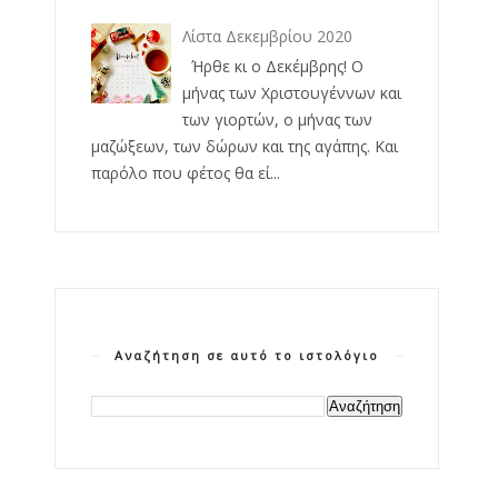
Λίστα Δεκεμβρίου 2020
Ήρθε κι ο Δεκέμβρης! Ο
μήνας των Χριστουγέννων και
των γιορτών, ο μήνας των
μαζώξεων, των δώρων και της αγάπης. Και
παρόλο που φέτος θα εί...
Αναζήτηση σε αυτό το ιστολόγιο