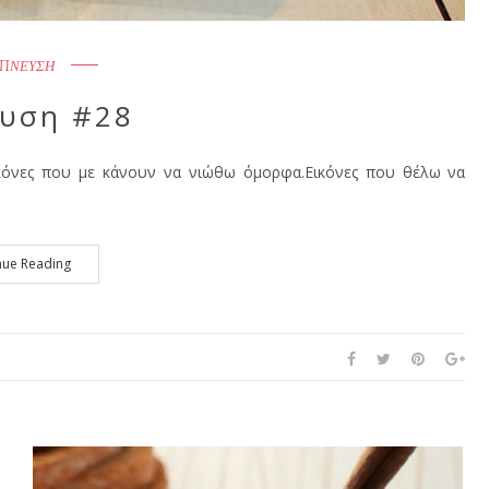
ΠΝΕΥΣΗ
υση #28
ικόνες που με κάνουν να νιώθω όμορφα.Εικόνες που θέλω να
nue Reading