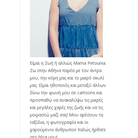
Είμαι η Ζωή ή αλλιώς Mama Petounia.
Ζω στην Αθήνα παρέα με τον άντρα
μου, την κόρη μας και το μικρό σκυλί
μας. Είμαι ηθοποιός και μεταξύ άλλων
δίνω την φωνή μου σε cartoons και
προσπαθώ να ανακαλύψω τις μικρές
και μεγάλες χαρές της ζωής και να τις
μοιραστώ μαζί σας! Μου αρέσουν τα
ταξίδια, η φωτογραφία και οι
χαρούμενοι άνθρωποι! Καλώς ήρθατε
στο blog μου!