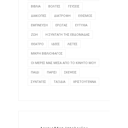
ΒΙΒΛΙΑ
ΒΟΛΤΕΣ
ΓΕΥΣΕΙΣ
ΔΙΑΚΟΠΕΣ
ΔΙΑΤΡΟΦΗ
ΕΘΙΣΜΟΣ
ΕΜΠΝΕΥΣΗ
ΕΡΩΤΑΣ
ΕΥΤΥΧΙΑ
ΖΩΗ
Η ΣΥΝΤΑΓΗ ΤΗΣ ΕΒΔΟΜΑΔΑΣ
ΘΕΑΤΡΟ
ΙΔΕΕΣ
ΛΙΣΤΕΣ
ΜΙΚΡΗ ΒΙΒΛΙΟΦΑΓΟΣ
ΟΙ ΜΕΡΕΣ ΜΑΣ ΜΕΣΑ ΑΠΟ ΤΟ ΚΙΝΗΤΟ ΜΟΥ
ΠΑΙΔΙ
ΠΑΡΙΣΙ
ΣΚΕΨΕΙΣ
ΣΥΝΤΑΓΕΣ
ΤΑΞΙΔΙΑ
ΧΡΙΣΤΟΥΓΕΝΝΑ