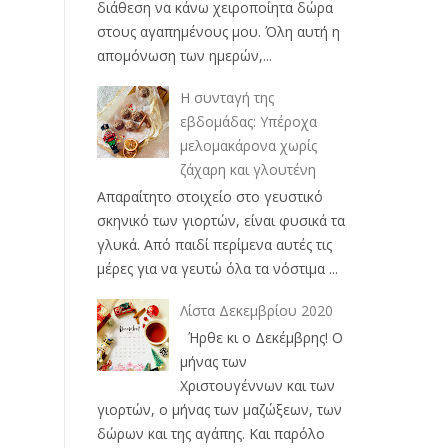
διάθεση να κάνω χειροποίητα δώρα
στους αγαπημένους μου. Όλη αυτή η
απομόνωση των ημερών,...
Η συνταγή της
εβδομάδας: Υπέροχα
μελομακάρονα χωρίς
ζάχαρη και γλουτένη
Απαραίτητο στοιχείο στο γευστικό
σκηνικό των γιορτών, είναι φυσικά τα
γλυκά. Από παιδί περίμενα αυτές τις
μέρες για να γευτώ όλα τα νόστιμα ...
Λίστα Δεκεμβρίου 2020
Ήρθε κι ο Δεκέμβρης! Ο
μήνας των
Χριστουγέννων και των
γιορτών, ο μήνας των μαζώξεων, των
δώρων και της αγάπης. Και παρόλο