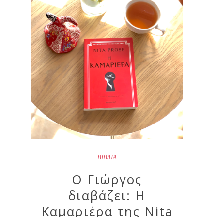
ΒΙΒΛΙΑ
Ο Γιώργος
διαβάζει: Η
Καμαριέρα της Nita