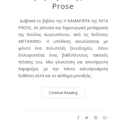
Prose
Διάβασα το βιβλίο της Η ΚΑΜΑΡΙΕΡΑ της ΝΙΤΑ
PROSE, σε ρέουσα και δημιουργική μετάφραση
της Βούλας Αυγουστίνου, από τις Εκδόσεις
ΜΕΤΑΙΧΜΙΟ. Η υπόθεση εκτυλίσσεται με
φόντο ένα πολυτελές ξενοδοχείο, όπου
δολοφονείται ένας βαθύπλουτος τακτικός
πελάτης του. Μια γλυκύτατη και απονήρευτη
Καμαριέρα, με την πάντα καλοπροαίρετη
διάθεση αλλά και το αίσθημα μοναξιάς...
Continue Reading