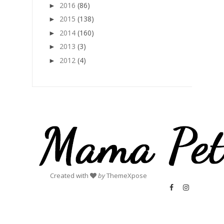
2016
(86)
►
2015
(138)
►
2014
(160)
►
2013
(3)
►
2012
(4)
►
Created with
by
ThemeXpose