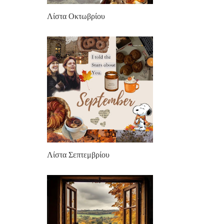
Λίστα Οκτωβρίου
Λίστα Σεπτεμβρίου