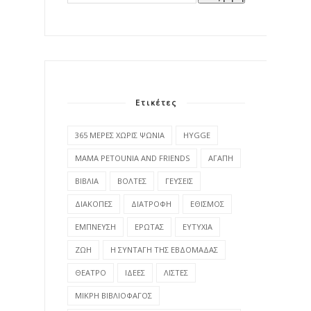
Ετικέτες
365 ΜΕΡΕΣ ΧΩΡΙΣ ΨΩΝΙΑ
HYGGE
MAMA PETOUNIA AND FRIENDS
ΑΓΑΠΗ
ΒΙΒΛΙΑ
ΒΟΛΤΕΣ
ΓΕΥΣΕΙΣ
ΔΙΑΚΟΠΕΣ
ΔΙΑΤΡΟΦΗ
ΕΘΙΣΜΟΣ
ΕΜΠΝΕΥΣΗ
ΕΡΩΤΑΣ
ΕΥΤΥΧΙΑ
ΖΩΗ
Η ΣΥΝΤΑΓΗ ΤΗΣ ΕΒΔΟΜΑΔΑΣ
ΘΕΑΤΡΟ
ΙΔΕΕΣ
ΛΙΣΤΕΣ
ΜΙΚΡΗ ΒΙΒΛΙΟΦΑΓΟΣ