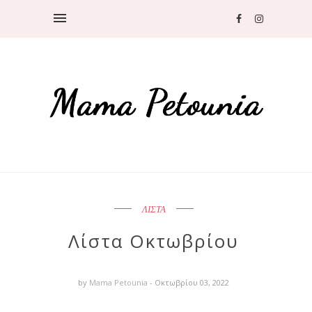
ΛΙΣΤΑ
Λίστα Οκτωβρίου
by
Mama Petounia
- Οκτωβρίου 03, 2022