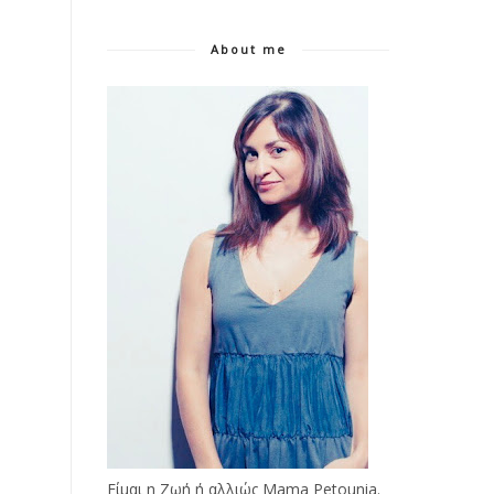
About me
Είμαι η Ζωή ή αλλιώς Mama Petounia.