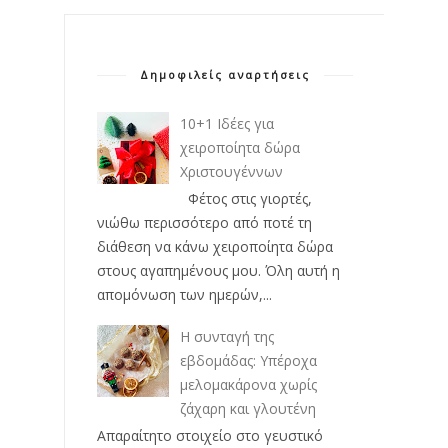
Δημοφιλείς αναρτήσεις
10+1 Ιδέες για
χειροποίητα δώρα
Χριστουγέννων
Φέτος στις γιορτές,
νιώθω περισσότερο από ποτέ τη
διάθεση να κάνω χειροποίητα δώρα
στους αγαπημένους μου. Όλη αυτή η
απομόνωση των ημερών,...
Η συνταγή της
εβδομάδας: Υπέροχα
μελομακάρονα χωρίς
ζάχαρη και γλουτένη
Απαραίτητο στοιχείο στο γευστικό