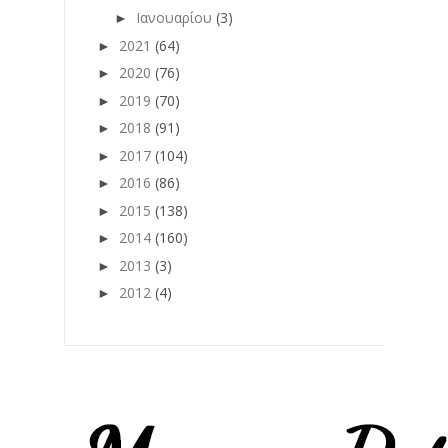
Ιανουαρίου
(3)
►
2021
(64)
►
2020
(76)
►
2019
(70)
►
2018
(91)
►
2017
(104)
►
2016
(86)
►
2015
(138)
►
2014
(160)
►
2013
(3)
►
2012
(4)
►