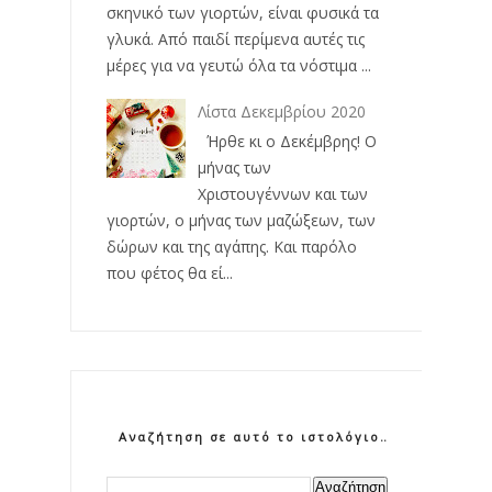
σκηνικό των γιορτών, είναι φυσικά τα
γλυκά. Από παιδί περίμενα αυτές τις
μέρες για να γευτώ όλα τα νόστιμα ...
Λίστα Δεκεμβρίου 2020
Ήρθε κι ο Δεκέμβρης! Ο
μήνας των
Χριστουγέννων και των
γιορτών, ο μήνας των μαζώξεων, των
δώρων και της αγάπης. Και παρόλο
που φέτος θα εί...
Αναζήτηση σε αυτό το ιστολόγιο