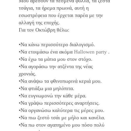
Μου αρέσουν τα πεσμένα φύλλα, τα ζεστά
τσάγια, τα ήρεμα πρωινά, αυτή η
εσωστρέφεια που έρχεται παρέα με την
αλλαγή της εποχής.
Για τον Οκτώβρη θέλω:
•Να κάνω περισσότερο διαλογισμό.
•Να ετοιμάσω ένα ακόμα
Hallowen party
.
•Να έχω τα μάτια μου στον στόχο.
•Να αγοράσω την ατζέντα της νέας
χρονιάς.
•Να ανάψω τα φθινοπωρινά κεριά μου.
•Να φτιάξω μια μηλόπιτα.
•Να ευγνωμονώ την κάθε μέρα.
•Να γράψω περισσότερες αναρτήσεις.
•Να οργανώσω καλύτερα τις μέρες μου.
•Να πιω ζεστό τσάι με μήλο και κανέλα.
•Να πω στον αγαπημένο μου πόσο πολύ