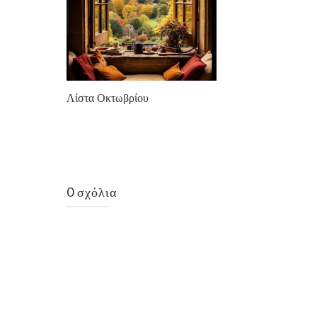
Λίστα Οκτωβρίου
0 σχόλια