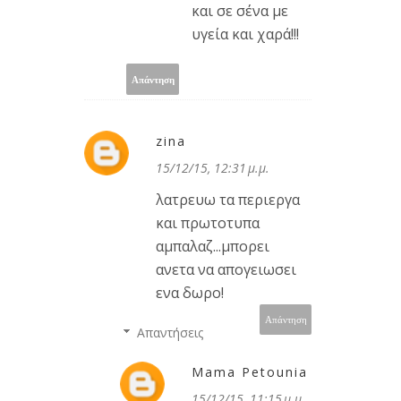
και σε σένα με
υγεία και χαρά!!!
Απάντηση
zina
15/12/15, 12:31 μ.μ.
λατρευω τα περιεργα
και πρωτοτυπα
αμπαλαζ...μπορει
ανετα να απογειωσει
ενα δωρο!
Απάντηση
Απαντήσεις
Mama Petounia
15/12/15, 11:15 μ.μ.