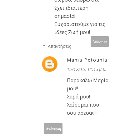
έχει ιδιαίτερη
σημασία!
Ευχαριστούμε για τις
ιδέες Ζωή μου!
Απάντηση
Απαντήσεις
Mama Petounia
15/12/15, 11:13 μ.μ.
Παρακαλώ Μαρία
μου!!
Χαρά μου!
Χαίρομαι που
σου άρεσαν!!!
Απάντηση