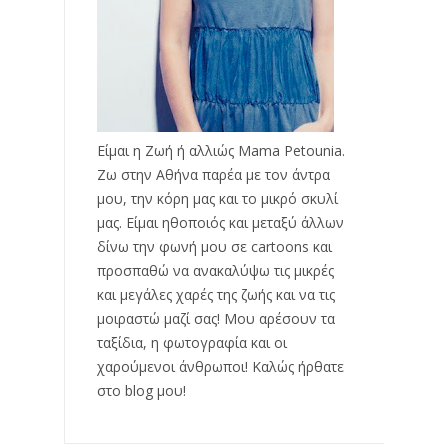
Είμαι η Ζωή ή αλλιώς Mama Petounia.
Ζω στην Αθήνα παρέα με τον άντρα
μου, την κόρη μας και το μικρό σκυλί
μας. Είμαι ηθοποιός και μεταξύ άλλων
δίνω την φωνή μου σε cartoons και
προσπαθώ να ανακαλύψω τις μικρές
και μεγάλες χαρές της ζωής και να τις
μοιραστώ μαζί σας! Μου αρέσουν τα
ταξίδια, η φωτογραφία και οι
χαρούμενοι άνθρωποι! Καλώς ήρθατε
στο blog μου!