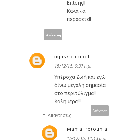
Επίσης!!
Καλά να
περάσετε!!
Απάντηση
mpiskotoupoli
15/12/15, 9:37 π.μ.
Υπέροχα Ζωή και εγώ
δίνω μεγάλη σημασία
στο περιτύλιγμα!!
Καλημέρα!!!
Απάντηση
Απαντήσεις
Mama Petounia
15/12/15, 11:13 μ.μ.