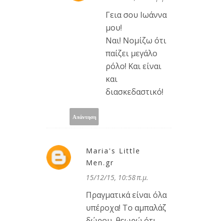
Γεια σου Ιωάννα
μου!
Ναι! Νομίζω ότι
παίζει μεγάλο
ρόλο! Και είναι
και
διασκεδαστικό!
Απάντηση
Maria's Little
Men.gr
15/12/15, 10:58 π.μ.
Πραγματικά είναι όλα
υπέροχα! Το αμπαλάζ
δώρου, θεωρώ ότι