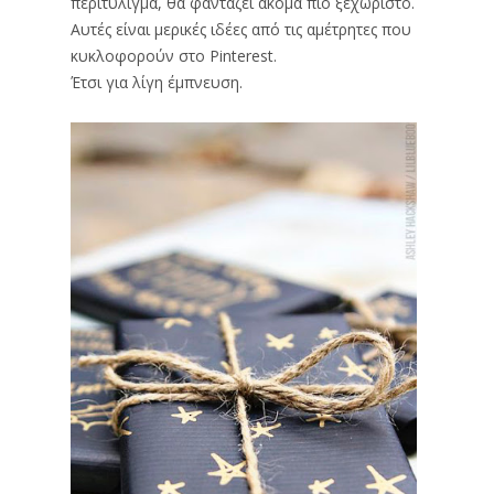
περιτύλιγμα, θα φαντάζει ακόμα πιο ξεχωριστό.
Αυτές είναι μερικές ιδέες από τις αμέτρητες που
κυκλοφορούν στο Pinterest.
Έτσι για λίγη έμπνευση.