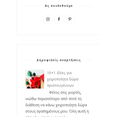
Ας συνδεθούμε
Δημοφιλείς αναρτήσεις
10+1 Ιδέες για
χειροποίητα δώρα
Χριστουγέννων
Φέτος στις γιορτές,
νιώθω περισσότερο από ποτέ τη
διάθεση να κάνω χειροποίητα δώρα
στους αγαπημένους μου. Όλη αυτή η