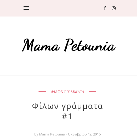
ΦΙΛΩΝ ΓΡΑΜΜΑΤΑ
Φίλων γράμματα
#1
by
Mama Petounia
- Οκτωβρίου 12, 2015