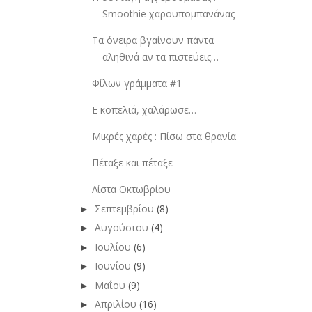
Smoothie χαρουπομπανάνας
Τα όνειρα βγαίνουν πάντα
αληθινά αν τα πιστεύεις…
Φίλων γράμματα #1
Ε κοπελιά, χαλάρωσε…
Μικρές χαρές : Πίσω στα θρανία
Πέταξε και πέταξε
Λίστα Οκτωβρίου
Σεπτεμβρίου
(8)
►
Αυγούστου
(4)
►
Ιουλίου
(6)
►
Ιουνίου
(9)
►
Μαΐου
(9)
►
Απριλίου
(16)
►