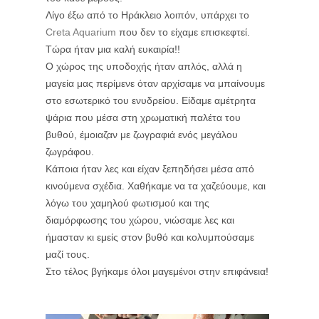
Λίγο έξω από το Ηράκλειο λοιπόν, υπάρχει το
Creta Aquarium
που δεν το είχαμε επισκεφτεί.
Τώρα ήταν μια καλή ευκαιρία!!
Ο χώρος της υποδοχής ήταν απλός, αλλά η
μαγεία μας περίμενε όταν αρχίσαμε να μπαίνουμε
στο εσωτερικό του ενυδρείου. Είδαμε αμέτρητα
ψάρια που μέσα στη χρωματική παλέτα του
βυθού, έμοιαζαν με ζωγραφιά ενός μεγάλου
ζωγράφου.
Κάποια ήταν λες και είχαν ξεπηδήσει μέσα από
κινούμενα σχέδια.
Χαθήκαμε να τα χαζεύουμε, και
λόγω του χαμηλού φωτισμού και της
διαμόρφωσης του χώρου, νιώσαμε λες και
ήμασταν κι εμείς στον βυθό και
κολυμπούσαμε
μαζί τους.
Στο τέλος βγήκαμε όλοι μαγεμένοι στην επιφάνεια!