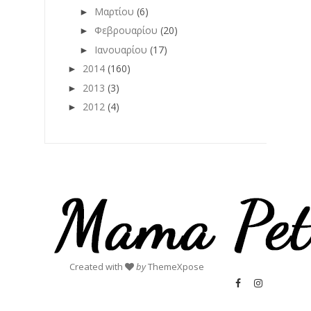
Μαρτίου
(6)
►
Φεβρουαρίου
(20)
►
Ιανουαρίου
(17)
►
2014
(160)
►
2013
(3)
►
2012
(4)
►
Created with
by
ThemeXpose