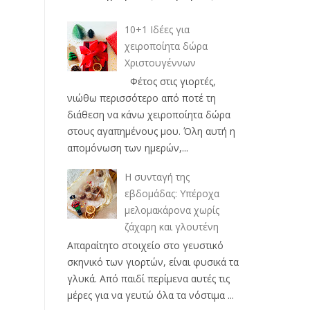
10+1 Ιδέες για
χειροποίητα δώρα
Χριστουγέννων
Φέτος στις γιορτές,
νιώθω περισσότερο από ποτέ τη
διάθεση να κάνω χειροποίητα δώρα
στους αγαπημένους μου. Όλη αυτή η
απομόνωση των ημερών,...
Η συνταγή της
εβδομάδας: Υπέροχα
μελομακάρονα χωρίς
ζάχαρη και γλουτένη
Απαραίτητο στοιχείο στο γευστικό
σκηνικό των γιορτών, είναι φυσικά τα
γλυκά. Από παιδί περίμενα αυτές τις
μέρες για να γευτώ όλα τα νόστιμα ...