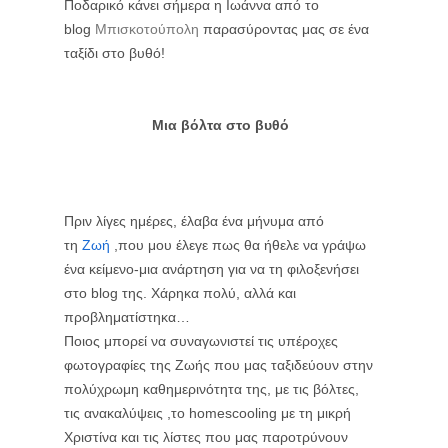
Ποδαρικό κάνει σήμερα η Ιωάννα από το
blog
Μπισκοτούπολη
παρασύροντας μας σε ένα
ταξίδι στο βυθό!
Μια βόλτα στο βυθό
Πριν λίγες ημέρες, έλαβα ένα μήνυμα από
τη
Ζωή
,που μου έλεγε πως θα ήθελε να γράψω
ένα κείμενο-μια ανάρτηση για να τη φιλοξενήσει
στο blog της. Χάρηκα πολύ, αλλά και
προβληματίστηκα…
Ποιος μπορεί να συναγωνιστεί τις υπέροχες
φωτογραφίες της Ζωής που μας ταξιδεύουν στην
πολύχρωμη καθημερινότητα της, με τις βόλτες,
τις ανακαλύψεις ,το homescooling με τη μικρή
Χριστίνα και τις λίστες που μας παροτρύνουν