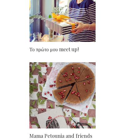
Το πρώτο μου meet up!
Mama Petounia and friends