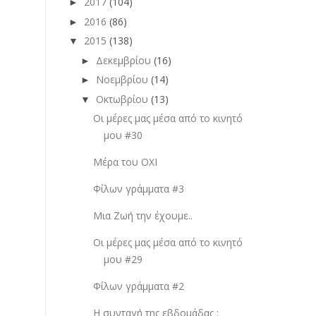
2017
(104)
►
2016
(86)
►
2015
(138)
▼
Δεκεμβρίου
(16)
►
Νοεμβρίου
(14)
►
Οκτωβρίου
(13)
▼
Οι μέρες μας μέσα από το κινητό
μου #30
Μέρα του ΟΧΙ
Φίλων γράμματα #3
Μια Zωή την έχουμε..
Οι μέρες μας μέσα από το κινητό
μου #29
Φίλων γράμματα #2
Η συνταγή της εβδομάδας :