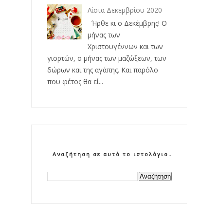
Λίστα Δεκεμβρίου 2020
Ήρθε κι ο Δεκέμβρης! Ο
μήνας των
Χριστουγέννων και των
γιορτών, ο μήνας των μαζώξεων, των
δώρων και της αγάπης. Και παρόλο
που φέτος θα εί...
Αναζήτηση σε αυτό το ιστολόγιο