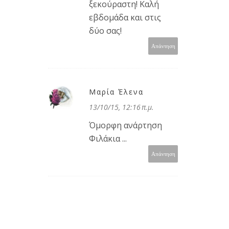
ξεκούραστη! Καλή
εβδομάδα και στις
δύο σας!
Απάντηση
Μαρία Έλενα
13/10/15, 12:16 π.μ.
Όμορφη ανάρτηση
Φιλάκια ...
Απάντηση