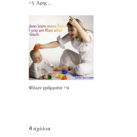
#5: Άρης ...
Φίλων γράμματα #9
4 σχόλια