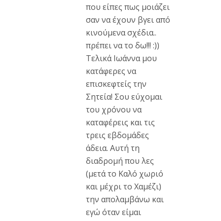
που είπες πως μοιάζει
σαν να έχουν βγει από
κινούμενα σχέδια..
πρέπει να το δω!!! :))
Τελικά Ιωάννα μου
κατάφερες να
επισκεφτείς την
Σητεία! Σου εύχομαι
του χρόνου να
καταφέρεις και τις
τρεις εβδομάδες
άδεια. Αυτή τη
διαδρομή που λες
(μετά το Καλό χωριό
και μέχρι το Χαμέζι)
την απολαμβάνω και
εγώ όταν είμαι