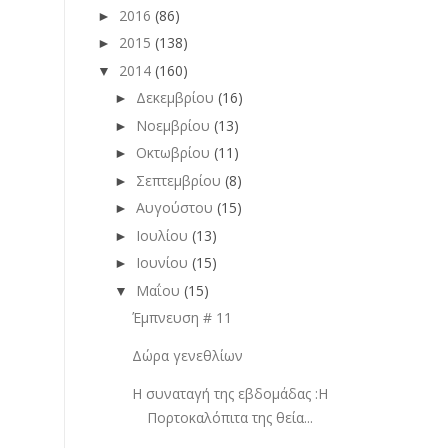
2016
(86)
►
2015
(138)
►
2014
(160)
▼
Δεκεμβρίου
(16)
►
Νοεμβρίου
(13)
►
Οκτωβρίου
(11)
►
Σεπτεμβρίου
(8)
►
Αυγούστου
(15)
►
Ιουλίου
(13)
►
Ιουνίου
(15)
►
Μαΐου
(15)
▼
Έμπνευση # 11
Δώρα γενεθλίων
Η συναταγή της εβδομάδας :Η
Πορτοκαλόπιτα της θεία...