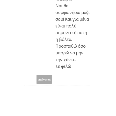
Ναι θα
συμφωνήσω μαζί
σου! Και για μένα
είναι πολύ
σημαντική αυτή
η βόλτα.
Προσπαθώ όσο
μπορώ να μην
την χάνει..
Σε φιλώ
Απάντηση