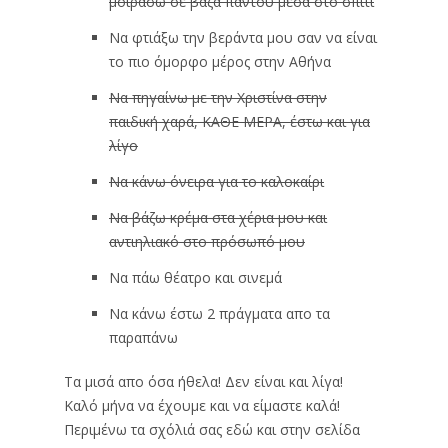
μοιράσω σε βάζα παντού μέσα στο σπίτι
Να φτιάξω την βεράντα μου σαν να είναι
το πιο όμορφο μέρος στην Αθήνα
Να πηγαίνω με την Χριστίνα στην
παιδική χαρά, ΚΑΘΕ ΜΕΡΑ, έστω και για
λίγο
Να κάνω όνειρα για το καλοκαίρι
Να βάζω κρέμα στα χέρια μου και
αντιηλιακό στο πρόσωπό μου
Να πάω θέατρο και σινεμά
Να κάνω έστω 2 πράγματα απο τα
παραπάνω
Τα μισά απο όσα ήθελα! Δεν είναι και λίγα!
Καλό μήνα να έχουμε και να είμαστε καλά!
Περιμένω τα σχόλιά σας εδώ και στην σελίδα