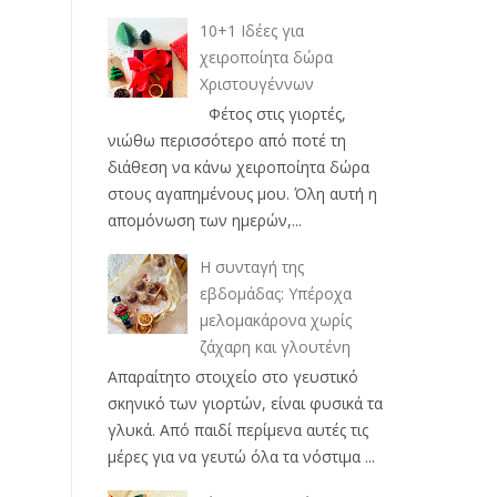
10+1 Ιδέες για
χειροποίητα δώρα
Χριστουγέννων
Φέτος στις γιορτές,
νιώθω περισσότερο από ποτέ τη
διάθεση να κάνω χειροποίητα δώρα
στους αγαπημένους μου. Όλη αυτή η
απομόνωση των ημερών,...
Η συνταγή της
εβδομάδας: Υπέροχα
μελομακάρονα χωρίς
ζάχαρη και γλουτένη
Απαραίτητο στοιχείο στο γευστικό
σκηνικό των γιορτών, είναι φυσικά τα
γλυκά. Από παιδί περίμενα αυτές τις
μέρες για να γευτώ όλα τα νόστιμα ...