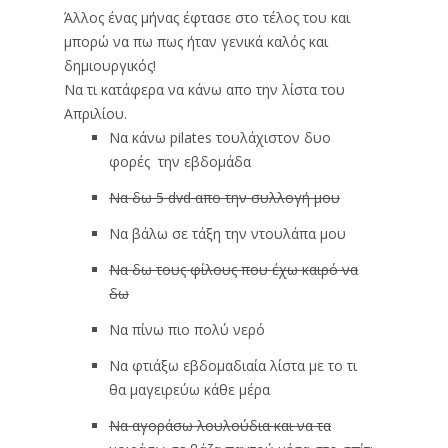
Άλλος ένας μήνας έφτασε στο τέλος του και
μπορώ να πω πως ήταν γενικά καλός και
δημιουργικός!
Να τι κατάφερα να κάνω απο την λίστα του
Απριλίου.
Να κάνω pilates τουλάχιστον δυο
φορές την εβδομάδα
Να δω 5 dvd απο την συλλογή μου
Να βάλω σε τάξη την ντουλάπα μου
Να δω τους φίλους που έχω καιρό να
δω
Να πίνω πιο πολύ νερό
Να φτιάξω εβδομαδιαία λίστα με το τι
θα μαγειρεύω κάθε μέρα
Να αγοράσω λουλούδια και να τα