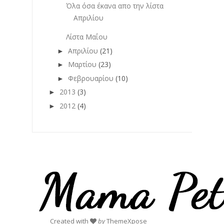
Όλα όσα έκανα απο την λίστα
Απριλίου
Λίστα Μαΐου
Απριλίου
(21)
►
Μαρτίου
(23)
►
Φεβρουαρίου
(10)
►
2013
(3)
►
2012
(4)
►
Created with
by
ThemeXpose