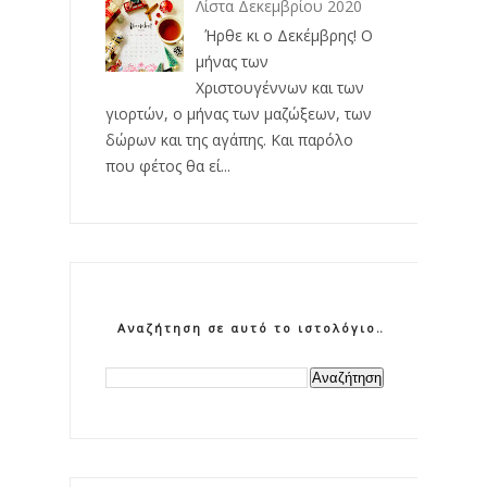
Λίστα Δεκεμβρίου 2020
Ήρθε κι ο Δεκέμβρης! Ο
μήνας των
Χριστουγέννων και των
γιορτών, ο μήνας των μαζώξεων, των
δώρων και της αγάπης. Και παρόλο
που φέτος θα εί...
Αναζήτηση σε αυτό το ιστολόγιο