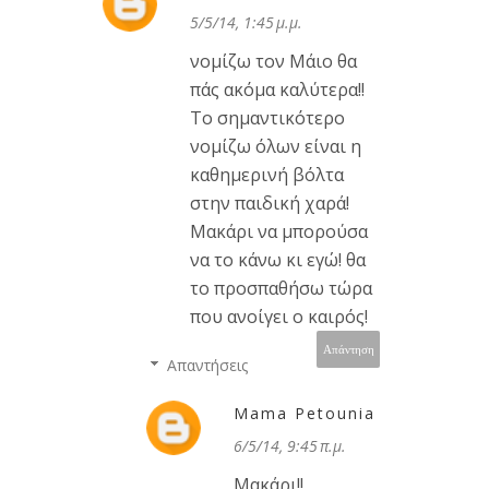
5/5/14, 1:45 μ.μ.
νομίζω τον Μάιο θα
πάς ακόμα καλύτερα!!
Το σημαντικότερο
νομίζω όλων είναι η
καθημερινή βόλτα
στην παιδική χαρά!
Μακάρι να μπορούσα
να το κάνω κι εγώ! θα
το προσπαθήσω τώρα
που ανοίγει ο καιρός!
Απάντηση
Απαντήσεις
Mama Petounia
6/5/14, 9:45 π.μ.
Μακάρι!!