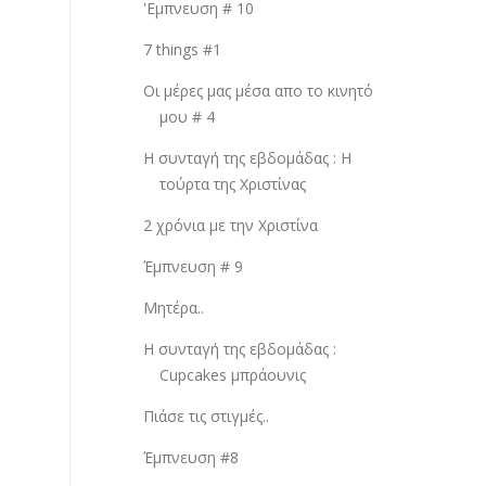
'Εμπνευση # 10
7 things #1
Οι μέρες μας μέσα απο το κινητό
μου # 4
Η συνταγή της εβδομάδας : Η
τούρτα της Χριστίνας
2 χρόνια με την Χριστίνα
Έμπνευση # 9
Μητέρα..
Η συνταγή της εβδομάδας :
Cupcakes μπράουνις
Πιάσε τις στιγμές..
Έμπνευση #8