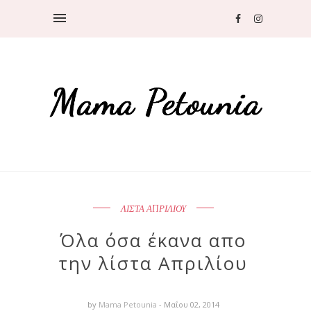
ΛΙΣΤΑ ΑΠΡΙΛΙΟΥ
Όλα όσα έκανα απο
την λίστα Απριλίου
by
Mama Petounia
- Μαΐου 02, 2014