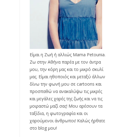
Είμαι η Ζωή ή αλλιώς Mama Petounia.
Ζω στην Αθήνα παρέα με τον άντρα
μου, την κόρη μας και το μικρό σκυλί
μας. Είμαι ηθοποιός και μεταξύ άλλων
δίνω την φωνή μου σε cartoons και
προσπαθώ να ανακαλύψω τις μικρές
και μεγάλες χαρές της ζωής και να τις
μοιραστώ μαζί σας! Μου αρέσουν τα
ταξίδια, η φωτογραφία και οι
χαρούμενοι άνθρωποι! Καλώς ήρθατε
στο blog μου!