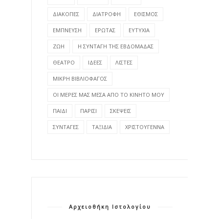
ΔΙΑΚΟΠΕΣ
ΔΙΑΤΡΟΦΗ
ΕΘΙΣΜΟΣ
ΕΜΠΝΕΥΣΗ
ΕΡΩΤΑΣ
ΕΥΤΥΧΙΑ
ΖΩΗ
Η ΣΥΝΤΑΓΗ ΤΗΣ ΕΒΔΟΜΑΔΑΣ
ΘΕΑΤΡΟ
ΙΔΕΕΣ
ΛΙΣΤΕΣ
ΜΙΚΡΗ ΒΙΒΛΙΟΦΑΓΟΣ
ΟΙ ΜΕΡΕΣ ΜΑΣ ΜΕΣΑ ΑΠΟ ΤΟ ΚΙΝΗΤΟ ΜΟΥ
ΠΑΙΔΙ
ΠΑΡΙΣΙ
ΣΚΕΨΕΙΣ
ΣΥΝΤΑΓΕΣ
ΤΑΞΙΔΙΑ
ΧΡΙΣΤΟΥΓΕΝΝΑ
Αρχειοθήκη Ιστολογίου