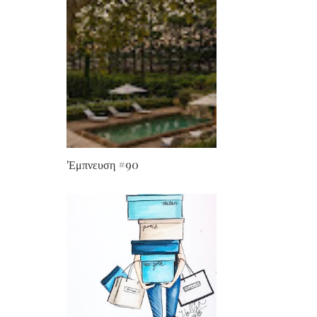
'Εμπνευση #90