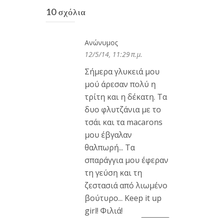
10 σχόλια
Ανώνυμος
12/5/14, 11:29 π.μ.
Σήμερα γλυκειά μου
μού άρεσαν πολύ η
τρίτη και η δέκατη. Τα
δυο φλυτζάνια με το
τσάι και τα macarons
μου έβγαλαν
θαλπωρή... Τα
σπαράγγια μου έφεραν
τη γεύση και τη
ζεστασιά από λιωμένο
βούτυρο... Keep it up
girl! Φιλιά!