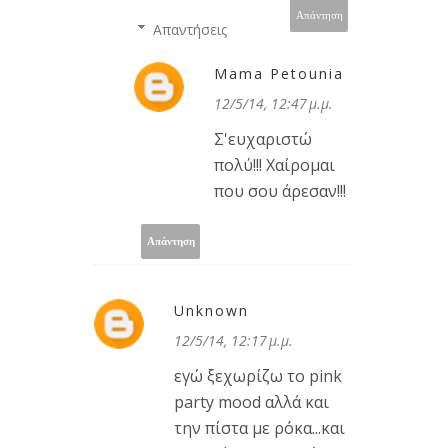
Απάντηση
Απαντήσεις
Mama Petounia
12/5/14, 12:47 μ.μ.
Σ'ευχαριστώ
πολύ!!! Χαίρομαι
που σου άρεσαν!!!
Απάντηση
Unknown
12/5/14, 12:17 μ.μ.
εγώ ξεχωρίζω το pink
party mood αλλά και
την πίστα με ρόκα...και