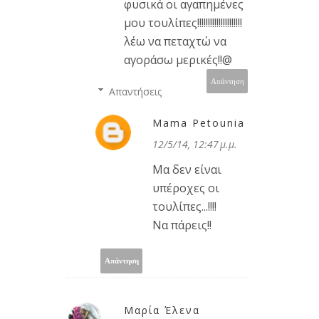
φυσικά οι αγαπημένες
μου τουλίπες!!!!!!!!!!!!!!!!!!!!!
λέω να πεταχτώ να
αγοράσω μερικές!!@
Απάντηση
Απαντήσεις
Mama Petounia
12/5/14, 12:47 μ.μ.
Μα δεν είναι
υπέροχες οι
τουλίπες...!!!!
Να πάρεις!!
Απάντηση
Μαρία Έλενα