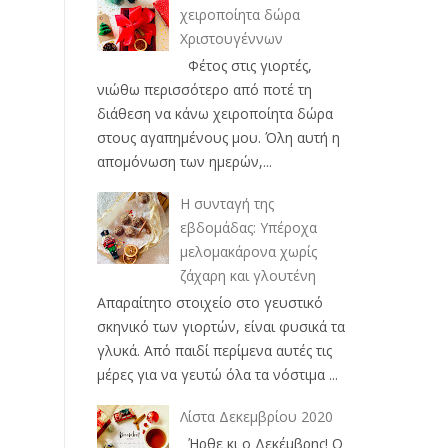
χειροποίητα δώρα
Χριστουγέννων
Φέτος στις γιορτές,
νιώθω περισσότερο από ποτέ τη
διάθεση να κάνω χειροποίητα δώρα
στους αγαπημένους μου. Όλη αυτή η
απομόνωση των ημερών,...
Η συνταγή της
εβδομάδας: Υπέροχα
μελομακάρονα χωρίς
ζάχαρη και γλουτένη
Απαραίτητο στοιχείο στο γευστικό
σκηνικό των γιορτών, είναι φυσικά τα
γλυκά. Από παιδί περίμενα αυτές τις
μέρες για να γευτώ όλα τα νόστιμα ...
Λίστα Δεκεμβρίου 2020
Ήρθε κι ο Δεκέμβρης! Ο