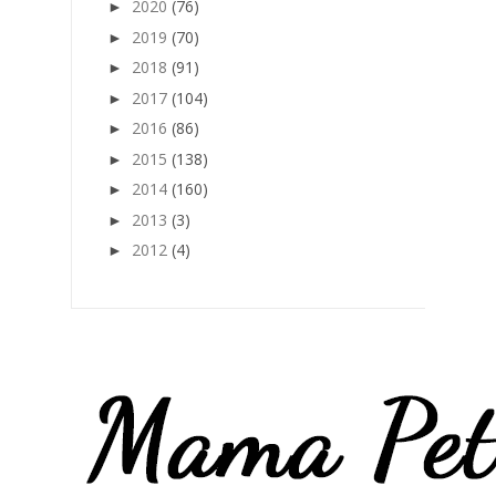
2020
(76)
►
2019
(70)
►
2018
(91)
►
2017
(104)
►
2016
(86)
►
2015
(138)
►
2014
(160)
►
2013
(3)
►
2012
(4)
►