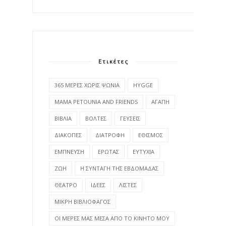
Ετικέτες
365 ΜΕΡΕΣ ΧΩΡΙΣ ΨΩΝΙΑ
HYGGE
MAMA PETOUNIA AND FRIENDS
ΑΓΑΠΗ
ΒΙΒΛΙΑ
ΒΟΛΤΕΣ
ΓΕΥΣΕΙΣ
ΔΙΑΚΟΠΕΣ
ΔΙΑΤΡΟΦΗ
ΕΘΙΣΜΟΣ
ΕΜΠΝΕΥΣΗ
ΕΡΩΤΑΣ
ΕΥΤΥΧΙΑ
ΖΩΗ
Η ΣΥΝΤΑΓΗ ΤΗΣ ΕΒΔΟΜΑΔΑΣ
ΘΕΑΤΡΟ
ΙΔΕΕΣ
ΛΙΣΤΕΣ
ΜΙΚΡΗ ΒΙΒΛΙΟΦΑΓΟΣ
ΟΙ ΜΕΡΕΣ ΜΑΣ ΜΕΣΑ ΑΠΟ ΤΟ ΚΙΝΗΤΟ ΜΟΥ