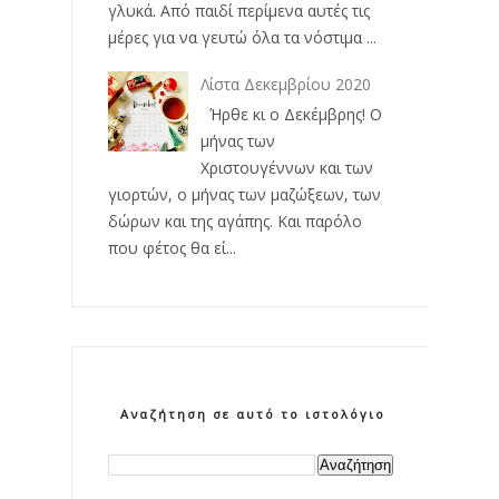
γλυκά. Από παιδί περίμενα αυτές τις
μέρες για να γευτώ όλα τα νόστιμα ...
Λίστα Δεκεμβρίου 2020
Ήρθε κι ο Δεκέμβρης! Ο
μήνας των
Χριστουγέννων και των
γιορτών, ο μήνας των μαζώξεων, των
δώρων και της αγάπης. Και παρόλο
που φέτος θα εί...
Αναζήτηση σε αυτό το ιστολόγιο