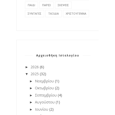
ΠΑΙΔΙ
ΠΑΡΙΣΙ
ΣΚΕΨΕΙΣ
ΣΥΝΤΑΓΕΣ
ΤΑΞΙΔΙΑ
ΧΡΙΣΤΟΥΓΕΝΝΑ
Αρχειοθήκη Ιστολογίου
2026
(6)
►
2025
(32)
▼
Νοεμβρίου
(1)
►
Οκτωβρίου
(2)
►
Σεπτεμβρίου
(4)
►
Αυγούστου
(1)
►
Ιουνίου
(2)
►