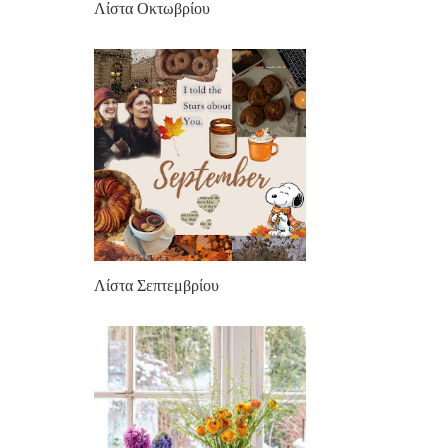
Λίστα Οκτωβρίου
Λίστα Σεπτεμβρίου