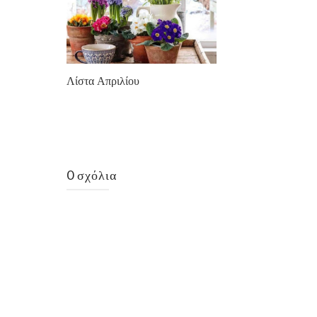
Λίστα Απριλίου
0 σχόλια