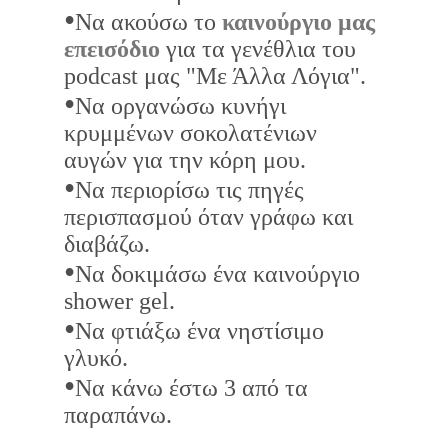
•
Να ακούσω το
καινούργιο μας
επεισόδιο
για τα γενέθλια του
podcast μας "Με Άλλα Λόγια".
•
Να οργανώσω κυνήγι
κρυμμένων σοκολατένιων
αυγών για την κόρη μου.
•
Να περιορίσω τις πηγές
περισπασμού όταν γράφω και
διαβάζω.
•
Να δοκιμάσω ένα καινούργιο
shower gel.
•
Να φτιάξω ένα νηστίσιμο
γλυκό.
•
Να κάνω έστω 3 από τα
παραπάνω.