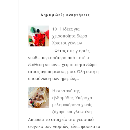
Δημοφιλείς αναρτήσεις
10+1 Ιδέες για
χειροποίητα δώρα
Χριστουγέννων
Φέτος στις γιορτές,
νιώθω περισσότερο από ποτέ τη
διάθεση να κάνω χειροποίητα δώρα
στους αγαπημένους μου. Όλη αυτή η
απομόνωση των ημερών,...
Η συνταγή της
εβδομάδας: Υπέροχα
μελομακάρονα χωρίς
ζάχαρη και γλουτένη
Απαραίτητο στοιχείο στο γευστικό
σκηνικό των γιορτών, είναι φυσικά τα