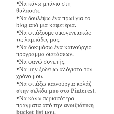
•
Να κάνω μπάνιο στη
θάλασσα.
•
Να δουλέψω ένα πρωί για το
blog από μια καφετέρια.
•
Να φτιάξουμε οικογενειακώς
τις λαμπάδες μας.
•
Να δοκιμάσω ένα καινούργιο
πρόγραμμα διατάσεων.
•
Να φανώ συνεπής.
•
Να μην ξοδέψω αλόγιστα τον
χρόνο μου.
•
Να φτιάξω καινούργια κολάζ
στην σελίδα μου στο Pinterest
.
•
Να κάνω περισσότερα
πράγματα από την
ανοιξιάτικη
bucket list
μου.