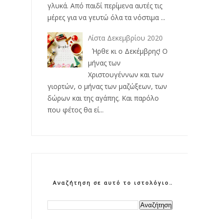
γλυκά. Από παιδί περίμενα αυτές τις
μέρες για να γευτώ όλα τα νόστιμα ...
Λίστα Δεκεμβρίου 2020
Ήρθε κι ο Δεκέμβρης! Ο
μήνας των
Χριστουγέννων και των
γιορτών, ο μήνας των μαζώξεων, των
δώρων και της αγάπης. Και παρόλο
που φέτος θα εί...
Αναζήτηση σε αυτό το ιστολόγιο