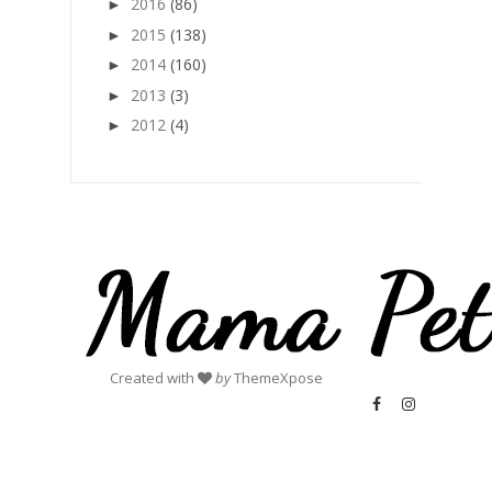
2016
(86)
►
2015
(138)
►
2014
(160)
►
2013
(3)
►
2012
(4)
►
Created with
by
ThemeXpose