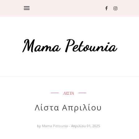
ΛΙΣΤΑ
Λίστα Απριλίου
by
Mama Petounia
- Απριλίου 01, 2025