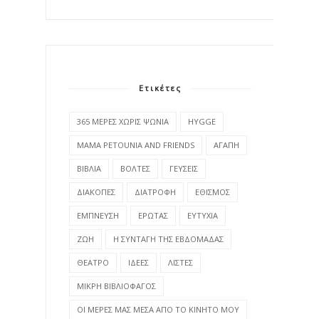
Ετικέτες
365 ΜΕΡΕΣ ΧΩΡΙΣ ΨΩΝΙΑ
HYGGE
MAMA PETOUNIA AND FRIENDS
ΑΓΑΠΗ
ΒΙΒΛΙΑ
ΒΟΛΤΕΣ
ΓΕΥΣΕΙΣ
ΔΙΑΚΟΠΕΣ
ΔΙΑΤΡΟΦΗ
ΕΘΙΣΜΟΣ
ΕΜΠΝΕΥΣΗ
ΕΡΩΤΑΣ
ΕΥΤΥΧΙΑ
ΖΩΗ
Η ΣΥΝΤΑΓΗ ΤΗΣ ΕΒΔΟΜΑΔΑΣ
ΘΕΑΤΡΟ
ΙΔΕΕΣ
ΛΙΣΤΕΣ
ΜΙΚΡΗ ΒΙΒΛΙΟΦΑΓΟΣ
ΟΙ ΜΕΡΕΣ ΜΑΣ ΜΕΣΑ ΑΠΟ ΤΟ ΚΙΝΗΤΟ ΜΟΥ