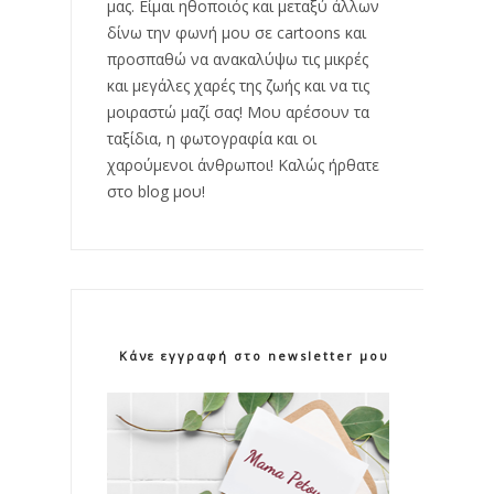
μας. Είμαι ηθοποιός και μεταξύ άλλων
δίνω την φωνή μου σε cartoons και
προσπαθώ να ανακαλύψω τις μικρές
και μεγάλες χαρές της ζωής και να τις
μοιραστώ μαζί σας! Μου αρέσουν τα
ταξίδια, η φωτογραφία και οι
χαρούμενοι άνθρωποι! Καλώς ήρθατε
στο blog μου!
Κάνε εγγραφή στο newsletter μου!