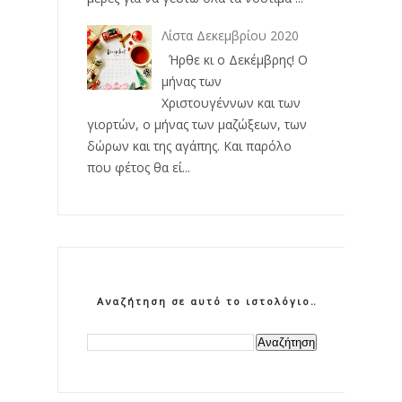
Λίστα Δεκεμβρίου 2020
Ήρθε κι ο Δεκέμβρης! Ο
μήνας των
Χριστουγέννων και των
γιορτών, ο μήνας των μαζώξεων, των
δώρων και της αγάπης. Και παρόλο
που φέτος θα εί...
Αναζήτηση σε αυτό το ιστολόγιο