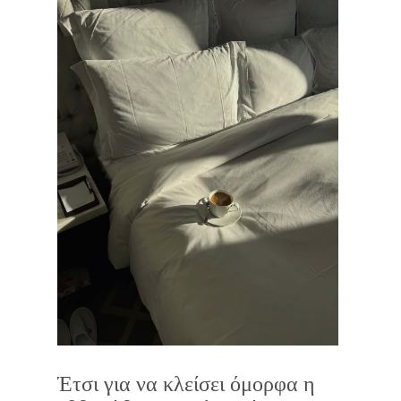
Έτσι για να κλείσει όμορφα η