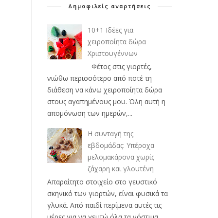
Δημοφιλείς αναρτήσεις
10+1 Ιδέες για
χειροποίητα δώρα
Χριστουγέννων
Φέτος στις γιορτές,
νιώθω περισσότερο από ποτέ τη
διάθεση να κάνω χειροποίητα δώρα
στους αγαπημένους μου. Όλη αυτή η
απομόνωση των ημερών,...
Η συνταγή της
εβδομάδας: Υπέροχα
μελομακάρονα χωρίς
ζάχαρη και γλουτένη
Απαραίτητο στοιχείο στο γευστικό
σκηνικό των γιορτών, είναι φυσικά τα
γλυκά. Από παιδί περίμενα αυτές τις
μέρες για να γευτώ όλα τα νόστιμα ...