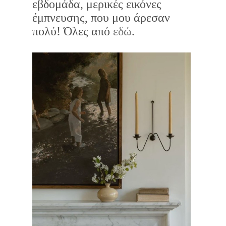
εβδομάδα, μερικές εικόνες
έμπνευσης, που μου άρεσαν
πολύ! Όλες από
εδώ
.