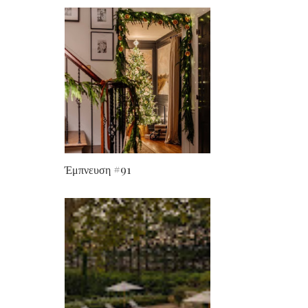
Έμπνευση #91