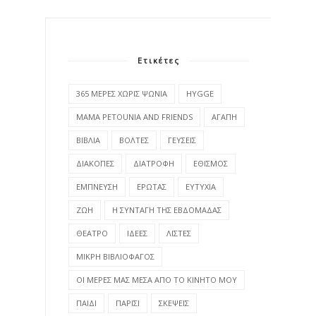
Ετικέτες
365 ΜΕΡΕΣ ΧΩΡΙΣ ΨΩΝΙΑ
HYGGE
MAMA PETOUNIA AND FRIENDS
ΑΓΑΠΗ
ΒΙΒΛΙΑ
ΒΟΛΤΕΣ
ΓΕΥΣΕΙΣ
ΔΙΑΚΟΠΕΣ
ΔΙΑΤΡΟΦΗ
ΕΘΙΣΜΟΣ
ΕΜΠΝΕΥΣΗ
ΕΡΩΤΑΣ
ΕΥΤΥΧΙΑ
ΖΩΗ
Η ΣΥΝΤΑΓΗ ΤΗΣ ΕΒΔΟΜΑΔΑΣ
ΘΕΑΤΡΟ
ΙΔΕΕΣ
ΛΙΣΤΕΣ
ΜΙΚΡΗ ΒΙΒΛΙΟΦΑΓΟΣ
ΟΙ ΜΕΡΕΣ ΜΑΣ ΜΕΣΑ ΑΠΟ ΤΟ ΚΙΝΗΤΟ ΜΟΥ
ΠΑΙΔΙ
ΠΑΡΙΣΙ
ΣΚΕΨΕΙΣ