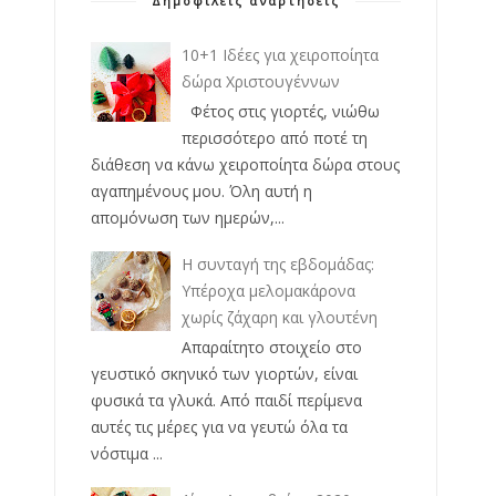
Δημοφιλείς αναρτήσεις
10+1 Ιδέες για χειροποίητα
δώρα Χριστουγέννων
Φέτος στις γιορτές, νιώθω
περισσότερο από ποτέ τη
διάθεση να κάνω χειροποίητα δώρα στους
αγαπημένους μου. Όλη αυτή η
απομόνωση των ημερών,...
Η συνταγή της εβδομάδας:
Υπέροχα μελομακάρονα
χωρίς ζάχαρη και γλουτένη
Απαραίτητο στοιχείο στο
γευστικό σκηνικό των γιορτών, είναι
φυσικά τα γλυκά. Από παιδί περίμενα
αυτές τις μέρες για να γευτώ όλα τα
νόστιμα ...