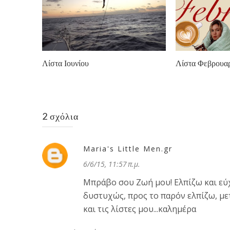
Λίστα Ιουνίου
Λίστα Φεβρουα
2 σχόλια
Maria's Little Men.gr
6/6/15, 11:57 π.μ.
Μπράβο σου Ζωή μου! Ελπίζω και εύχο
δυστυχώς, προς το παρόν ελπίζω, με
και τις λίστες μου...καλημέρα