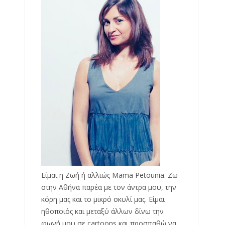
Είμαι η Ζωή ή αλλιώς Mama Petounia. Ζω
στην Αθήνα παρέα με τον άντρα μου, την
κόρη μας και το μικρό σκυλί μας. Είμαι
ηθοποιός και μεταξύ άλλων δίνω την
φωνή μου σε cartoons και προσπαθώ να