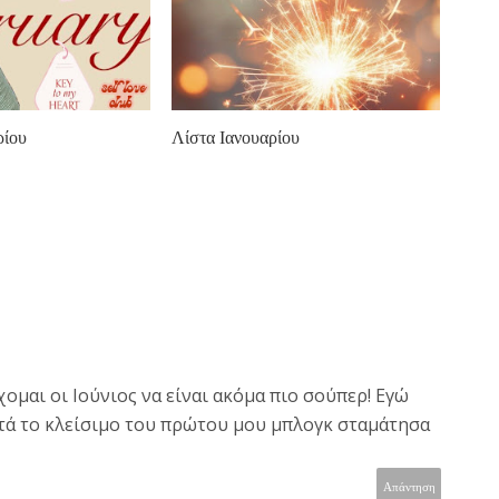
ρίου
Λίστα Ιανουαρίου
μαι οι Ιούνιος να είναι ακόμα πιο σούπερ! Εγώ
τά το κλείσιμο του πρώτου μου μπλογκ σταμάτησα
Απάντηση