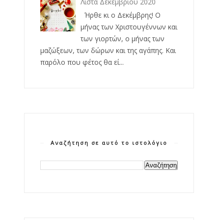
Λίστα Δεκεμβρίου 2020
Ήρθε κι ο Δεκέμβρης! Ο
μήνας των Χριστουγέννων και
των γιορτών, ο μήνας των
μαζώξεων, των δώρων και της αγάπης. Και
παρόλο που φέτος θα εί...
Αναζήτηση σε αυτό το ιστολόγιο