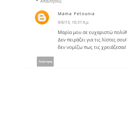
Απαντήσεις
Mama Petounia
9/6/15, 10:31 π.μ.
Μαρία μου σε ευχαριστώ πολύ!!
Δεν πειράζει για τις λίστες σο
δεν νομίζω πως τις χρειάζεσαι!
Απάντηση