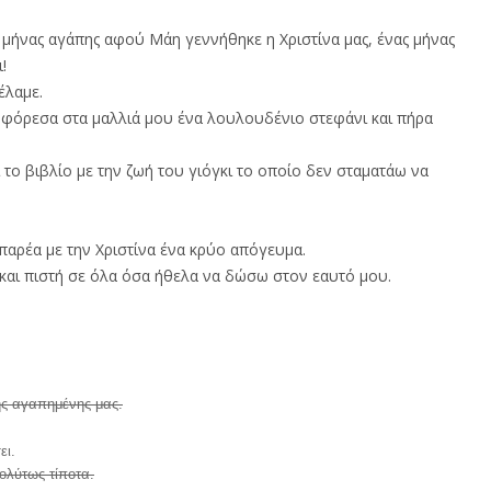
ς μήνας αγάπης αφού Μάη γεννήθηκε η Χριστίνα μας, ένας μήνας
!
έλαμε.
 φόρεσα στα μαλλιά μου ένα λουλουδένιο στεφάνι και πήρα
 το βιβλίο με την ζωή του γιόγκι το οποίο δεν σταματάω να
παρέα με την Χριστίνα ένα κρύο απόγευμα.
 και πιστή σε όλα όσα ήθελα να δώσω στον εαυτό μου.
ης αγαπημένης μας.
ει.
ολύτως τίποτα.