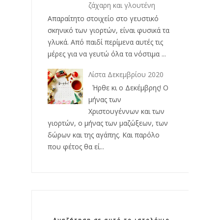
ζάχαρη και γλουτένη
Απαραίτητο στοιχείο στο γευστικό
σκηνικό των γιορτών, είναι φυσικά τα
γλυκά. Από παιδί περίμενα αυτές τις
μέρες για να γευτώ όλα τα νόστιμα ...
Λίστα Δεκεμβρίου 2020
Ήρθε κι ο Δεκέμβρης! Ο
μήνας των
Χριστουγέννων και των
γιορτών, ο μήνας των μαζώξεων, των
δώρων και της αγάπης. Και παρόλο
που φέτος θα εί...
Αναζήτηση σε αυτό το ιστολόγιο