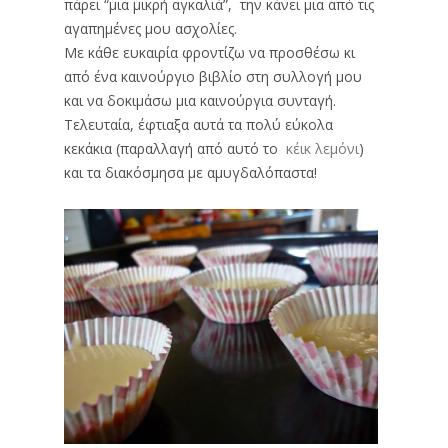
πάρει “μια μικρή αγκαλιά”, την κάνει μια από τις
αγαπημένες μου ασχολίες.
Με κάθε ευκαιρία φροντίζω να προσθέσω κι
από ένα καινούργιο βιβλίο στη συλλογή μου
και να δοκιμάσω μια καινούργια συνταγή.
Τελευταία, έφτιαξα αυτά τα πολύ εύκολα
κεκάκια (παραλλαγή από αυτό το
κέικ λεμόνι
)
και τα διακόσμησα με αμυγδαλόπαστα!