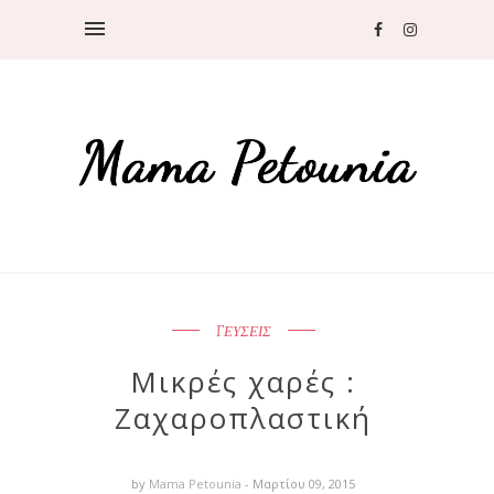
ΓΕΥΣΕΙΣ
Μικρές χαρές :
Ζαχαροπλαστική
by
Mama Petounia
- Μαρτίου 09, 2015