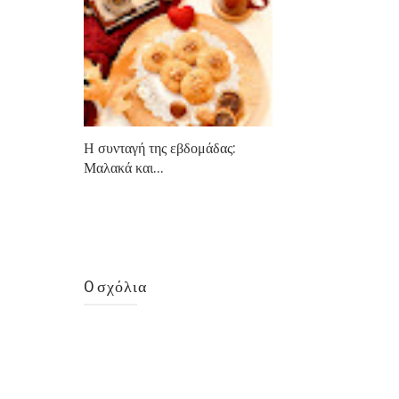
Η συνταγή της εβδομάδας:
Μαλακά και...
0 σχόλια